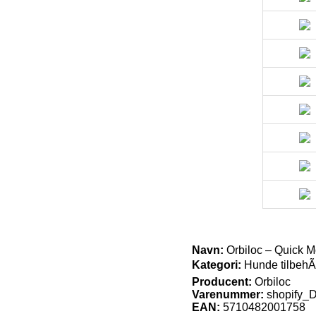
Navn:
Orbiloc – Quick M
Kategori:
Hunde tilbehÃ
Producent:
Orbiloc
Varenummer:
shopify
EAN:
5710482001758