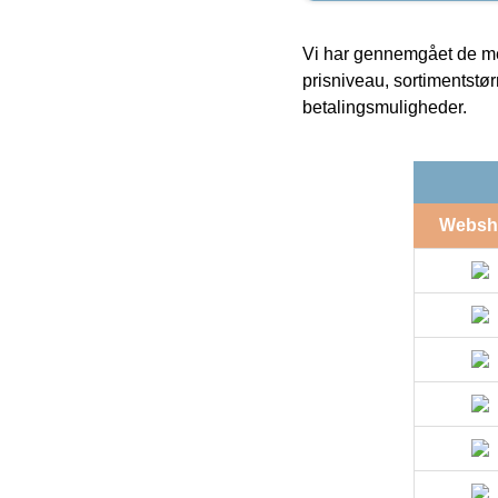
Vi har gennemgået de mes
prisniveau, sortimentstø
betalingsmuligheder.
Websh