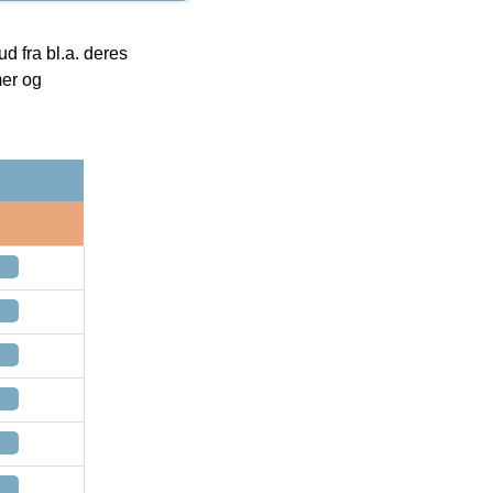
 fra bl.a. deres
mer og