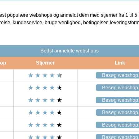
t populære webshops og anmeldt dem med stjerner fra 1 til 5 ud
rrelse, kundeservice, brugervenlighed, betingelser, leveringsfor
Bedst anmeldte webshops
op
Stjerner
Link
Besøg webshop
Besøg webshop
Besøg webshop
Besøg webshop
Besøg webshop
Besøg webshop