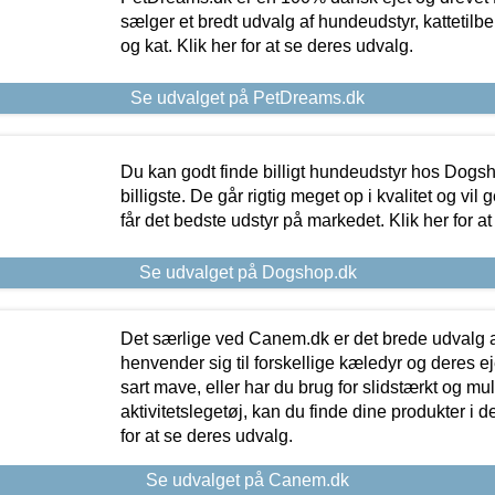
sælger et bredt udvalg af hundeudstyr, kattetilbe
og kat. Klik her for at se deres udvalg.
Se udvalget på PetDreams.dk
Du kan godt finde billigt hundeudstyr hos Dogs
billigste. De går rigtig meget op i kvalitet og vil
får det bedste udstyr på markedet. Klik her for a
Se udvalget på Dogshop.dk
Det særlige ved Canem.dk er det brede udvalg a
henvender sig til forskellige kæledyr og deres ej
sart mave, eller har du brug for slidstærkt og mul
aktivitetslegetøj, kan du finde dine produkter i de
for at se deres udvalg.
Se udvalget på Canem.dk