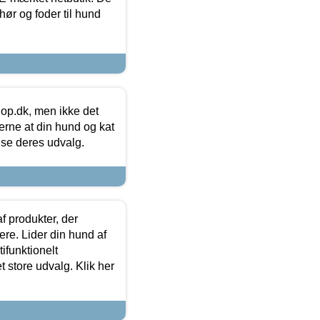
hør og foder til hund
hop.dk, men ikke det
 gerne at din hund og kat
t se deres udvalg.
f produkter, der
ere. Lider din hund af
tifunktionelt
t store udvalg. Klik her