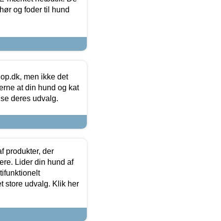
hør og foder til hund
hop.dk, men ikke det
 gerne at din hund og kat
t se deres udvalg.
f produkter, der
ere. Lider din hund af
tifunktionelt
t store udvalg. Klik her