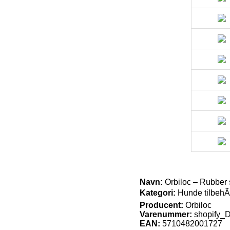
Navn:
Orbiloc – Rubber 
Kategori:
Hunde tilbehÃ
Producent:
Orbiloc
Varenummer:
shopify
EAN:
5710482001727