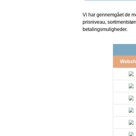
Vi har gennemgået de mes
prisniveau, sortimentstø
betalingsmuligheder.
Websh