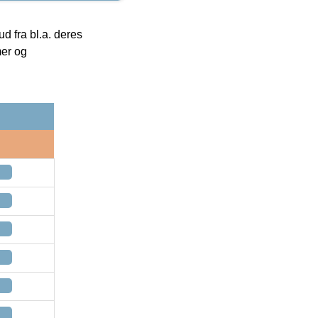
 fra bl.a. deres
mer og