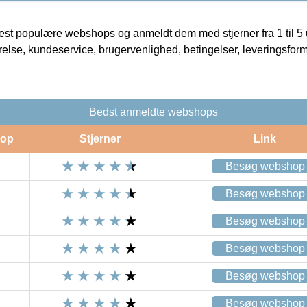
t populære webshops og anmeldt dem med stjerner fra 1 til 5 ud
rrelse, kundeservice, brugervenlighed, betingelser, leveringsfor
Bedst anmeldte webshops
op
Stjerner
Link
Besøg webshop
Besøg webshop
Besøg webshop
Besøg webshop
Besøg webshop
Besøg webshop