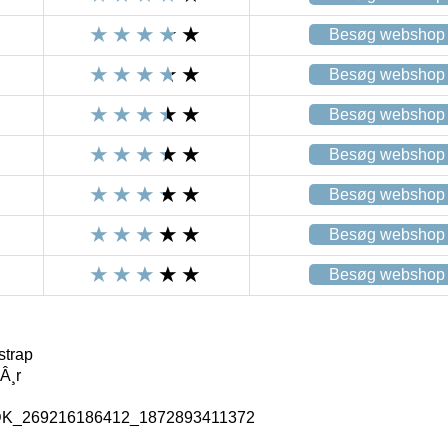
Besøg webshop
Besøg webshop
Besøg webshop
Besøg webshop
Besøg webshop
Besøg webshop
Besøg webshop
strap
Â¸r
_DK_269216186412_1872893411372