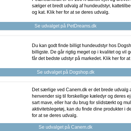
sælger et bredt udvalg af hundeudstyr, kattetilbe
og kat. Klik her for at se deres udvalg.
Se udvalget på PetDreams.dk
Du kan godt finde billigt hundeudstyr hos Dogs
billigste. De går rigtig meget op i kvalitet og vil
får det bedste udstyr på markedet. Klik her for a
Se udvalget på Dogshop.dk
Det særlige ved Canem.dk er det brede udvalg a
henvender sig til forskellige kæledyr og deres ej
sart mave, eller har du brug for slidstærkt og mul
aktivitetslegetøj, kan du finde dine produkter i de
for at se deres udvalg.
Se udvalget på Canem.dk