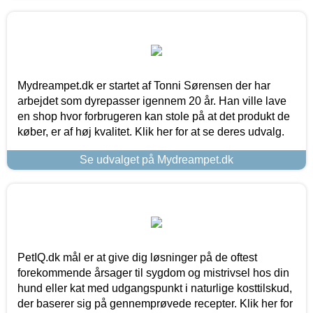
Mydreampet.dk er startet af Tonni Sørensen der har
arbejdet som dyrepasser igennem 20 år. Han ville lave
en shop hvor forbrugeren kan stole på at det produkt de
køber, er af høj kvalitet. Klik her for at se deres udvalg.
Se udvalget på Mydreampet.dk
PetIQ.dk mål er at give dig løsninger på de oftest
forekommende årsager til sygdom og mistrivsel hos din
hund eller kat med udgangspunkt i naturlige kosttilskud,
der baserer sig på gennemprøvede recepter. Klik her for