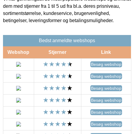
dem med stjerner fra 1 til 5 ud fra bl.a. deres prisniveau,
sortimentstørrelse, kundeservice, brugervenlighed,
betingelser, leveringsformer og betalingsmuligheder.
Bedst anmeldte webshops
Webshop
Stjerner
Link
Besøg webshop
Besøg webshop
Besøg webshop
Besøg webshop
Besøg webshop
Besøg webshop