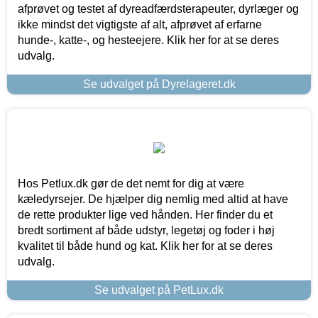
afprøvet og testet af dyreadfærdsterapeuter, dyrlæger og
ikke mindst det vigtigste af alt, afprøvet af erfarne
hunde-, katte-, og hesteejere. Klik her for at se deres
udvalg.
Se udvalget på Dyrelageret.dk
Hos Petlux.dk gør de det nemt for dig at være
kæledyrsejer. De hjælper dig nemlig med altid at have
de rette produkter lige ved hånden. Her finder du et
bredt sortiment af både udstyr, legetøj og foder i høj
kvalitet til både hund og kat. Klik her for at se deres
udvalg.
Se udvalget på PetLux.dk