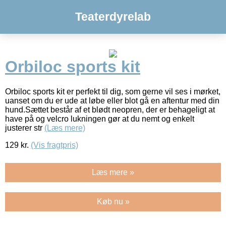
Teaterdyrelab
Orbiloc sports kit
Orbiloc sports kit er perfekt til dig, som gerne vil ses i mørket,
uanset om du er ude at løbe eller blot gå en aftentur med din
hund.Sættet består af et blødt neopren, der er behageligt at
have på og velcro lukningen gør at du nemt og enkelt
justerer str
(Læs mere)
129
kr.
(Vis fragtpris)
Læs mere »
Køb nu »