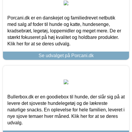
Porcani.dk er en danskejet og familiedrevet netbutik
med salg af foder til hunde og katte, hundesenge,
kradsebræt, legetøj, loppemidler og meget mere. De er
stærkt fokuseret på høj kvalitet og holdbare produkter.
Klik her for at se deres udvalg.
Se udvalget på Porcani.dk
Bullerbox.dk er en goodiebox til hunde, der slår sig på at
levere det sjoveste hundelegetøj og de lækreste
naturlige snacks. En oplevelse for hele familien, leveret i
nye sjove temaer hver måned. Klik her for at se deres
udvalg.