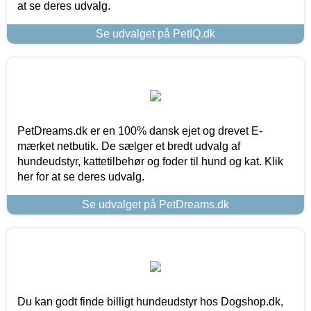
at se deres udvalg.
Se udvalget på PetIQ.dk
PetDreams.dk er en 100% dansk ejet og drevet E-
mærket netbutik. De sælger et bredt udvalg af
hundeudstyr, kattetilbehør og foder til hund og kat. Klik
her for at se deres udvalg.
Se udvalget på PetDreams.dk
Du kan godt finde billigt hundeudstyr hos Dogshop.dk,