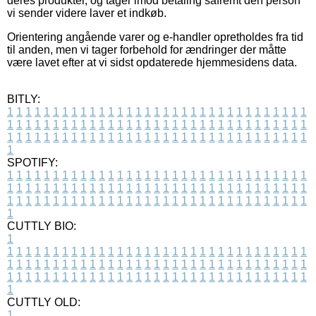
deres produkter, og tager imod betaling såfremt den person
vi sender videre laver et indkøb.
Orientering angående varer og e-handler opretholdes fra tid
til anden, men vi tager forbehold for ændringer der måtte
være lavet efter at vi sidst opdaterede hjemmesidens data.
BITLY:
1
1
1
1
1
1
1
1
1
1
1
1
1
1
1
1
1
1
1
1
1
1
1
1
1
1
1
1
1
1
1
1
1
1
1
1
1
1
1
1
1
1
1
1
1
1
1
1
1
1
1
1
1
1
1
1
1
1
1
1
1
1
1
1
1
1
1
1
1
1
1
1
1
1
1
1
1
1
1
1
1
1
1
1
1
1
1
1
1
1
1
1
1
1
1
1
1
1
1
1
SPOTIFY:
1
1
1
1
1
1
1
1
1
1
1
1
1
1
1
1
1
1
1
1
1
1
1
1
1
1
1
1
1
1
1
1
1
1
1
1
1
1
1
1
1
1
1
1
1
1
1
1
1
1
1
1
1
1
1
1
1
1
1
1
1
1
1
1
1
1
1
1
1
1
1
1
1
1
1
1
1
1
1
1
1
1
1
1
1
1
1
1
1
1
1
1
1
1
1
1
1
1
1
1
CUTTLY BIO:
1
1
1
1
1
1
1
1
1
1
1
1
1
1
1
1
1
1
1
1
1
1
1
1
1
1
1
1
1
1
1
1
1
1
1
1
1
1
1
1
1
1
1
1
1
1
1
1
1
1
1
1
1
1
1
1
1
1
1
1
1
1
1
1
1
1
1
1
1
1
1
1
1
1
1
1
1
1
1
1
1
1
1
1
1
1
1
1
1
1
1
1
1
1
1
1
1
1
1
1
1
CUTTLY OLD:
1