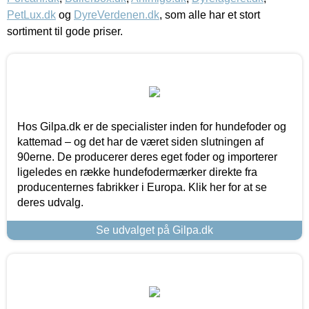
PetLux.dk
og
DyreVerdenen.dk
, som alle har et stort
sortiment til gode priser.
Hos Gilpa.dk er de specialister inden for hundefoder og
kattemad – og det har de været siden slutningen af
90erne. De producerer deres eget foder og importerer
ligeledes en række hundefodermærker direkte fra
producenternes fabrikker i Europa. Klik her for at se
deres udvalg.
Se udvalget på Gilpa.dk