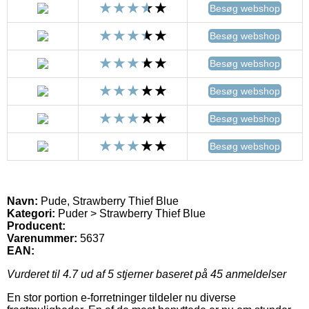
Besøg webshop
Besøg webshop
Besøg webshop
Besøg webshop
Besøg webshop
Besøg webshop
Navn:
Pude, Strawberry Thief Blue
Kategori:
Puder > Strawberry Thief Blue
Producent:
Varenummer:
5637
EAN:
Vurderet til
4.7
ud af 5 stjerner baseret på
45
anmeldelser
En stor portion e-forretninger tildeler nu diverse