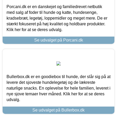
Porcani.dk er en danskejet og familiedrevet netbutik
med salg af foder til hunde og katte, hundesenge,
kradsebræt, legetøj, loppemidler og meget mere. De er
stærkt fokuseret på høj kvalitet og holdbare produkter.
Klik her for at se deres udvalg.
Se udvalget på Porcani.dk
Bullerbox.dk er en goodiebox til hunde, der slår sig på at
levere det sjoveste hundelegetøj og de lækreste
naturlige snacks. En oplevelse for hele familien, leveret i
nye sjove temaer hver måned. Klik her for at se deres
udvalg.
Se udvalget på Bullerbox.dk