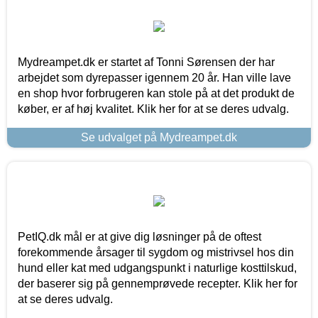
Mydreampet.dk er startet af Tonni Sørensen der har
arbejdet som dyrepasser igennem 20 år. Han ville lave
en shop hvor forbrugeren kan stole på at det produkt de
køber, er af høj kvalitet. Klik her for at se deres udvalg.
Se udvalget på Mydreampet.dk
PetIQ.dk mål er at give dig løsninger på de oftest
forekommende årsager til sygdom og mistrivsel hos din
hund eller kat med udgangspunkt i naturlige kosttilskud,
der baserer sig på gennemprøvede recepter. Klik her for
at se deres udvalg.