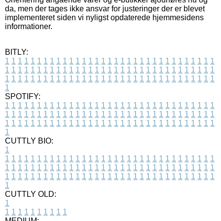
da, men der tages ikke ansvar for justeringer der er blevet
implementeret siden vi nyligst opdaterede hjemmesidens
informationer.
BITLY:
1
1
1
1
1
1
1
1
1
1
1
1
1
1
1
1
1
1
1
1
1
1
1
1
1
1
1
1
1
1
1
1
1
1
1
1
1
1
1
1
1
1
1
1
1
1
1
1
1
1
1
1
1
1
1
1
1
1
1
1
1
1
1
1
1
1
1
1
1
1
1
1
1
1
1
1
1
1
1
1
1
1
1
1
1
1
1
1
1
1
1
1
1
1
1
1
1
1
1
1
SPOTIFY:
1
1
1
1
1
1
1
1
1
1
1
1
1
1
1
1
1
1
1
1
1
1
1
1
1
1
1
1
1
1
1
1
1
1
1
1
1
1
1
1
1
1
1
1
1
1
1
1
1
1
1
1
1
1
1
1
1
1
1
1
1
1
1
1
1
1
1
1
1
1
1
1
1
1
1
1
1
1
1
1
1
1
1
1
1
1
1
1
1
1
1
1
1
1
1
1
1
1
1
1
CUTTLY BIO:
1
1
1
1
1
1
1
1
1
1
1
1
1
1
1
1
1
1
1
1
1
1
1
1
1
1
1
1
1
1
1
1
1
1
1
1
1
1
1
1
1
1
1
1
1
1
1
1
1
1
1
1
1
1
1
1
1
1
1
1
1
1
1
1
1
1
1
1
1
1
1
1
1
1
1
1
1
1
1
1
1
1
1
1
1
1
1
1
1
1
1
1
1
1
1
1
1
1
1
1
1
CUTTLY OLD:
1
1
1
1
1
1
1
1
1
1
1
MEDIUM: