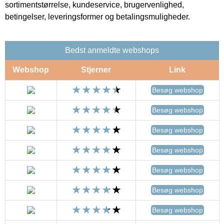
sortimentstørrelse, kundeservice, brugervenlighed,
betingelser, leveringsformer og betalingsmuligheder.
Bedst anmeldte webshops
Webshop
Stjerner
Link
Besøg webshop
Besøg webshop
Besøg webshop
Besøg webshop
Besøg webshop
Besøg webshop
Besøg webshop