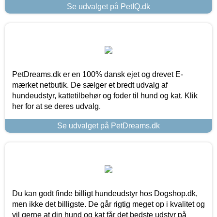
Se udvalget på PetIQ.dk
PetDreams.dk er en 100% dansk ejet og drevet E-
mærket netbutik. De sælger et bredt udvalg af
hundeudstyr, kattetilbehør og foder til hund og kat. Klik
her for at se deres udvalg.
Se udvalget på PetDreams.dk
Du kan godt finde billigt hundeudstyr hos Dogshop.dk,
men ikke det billigste. De går rigtig meget op i kvalitet og
vil gerne at din hund og kat får det bedste udstyr på