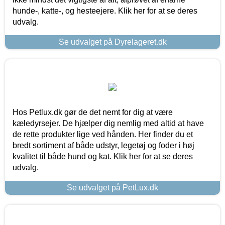
hunde-, katte-, og hesteejere. Klik her for at se deres
udvalg.
Se udvalget på Dyrelageret.dk
Hos Petlux.dk gør de det nemt for dig at være
kæledyrsejer. De hjælper dig nemlig med altid at have
de rette produkter lige ved hånden. Her finder du et
bredt sortiment af både udstyr, legetøj og foder i høj
kvalitet til både hund og kat. Klik her for at se deres
udvalg.
Se udvalget på PetLux.dk