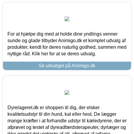
For at hjælpe dig med at holde dine yndlings venner
sunde og glade tilbyder Animigo.dk et komplet udvalg af
produkter, kendt for deres naturlig godhed, sammen med
nyttige råd. Klik her for at se deres udvalg.
Se udvalget på Animigo.dk
Dyrelageret.dk er shoppen til dig, der elsker
kvalitetsudstyr til din hund, kat eller hest. De lægger
mange kræfter i at forhandle udstyr til kæledyrene, der er
afprøvet og testet af dyreadfærdsterapeuter, dyrlæger og
ikke mindst det vigtigste af alt, afprøvet af erfarne