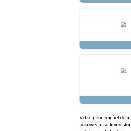
Vi har gennemgået de mes
prisniveau, sortimentstø