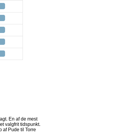
ragt. En af de mest
 valgfrit tidspunkt.
 af Pude til Torre