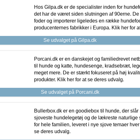
Hos Gilpa.dk er de specialister inden for hunde
det har de været siden slutningen af 90erne. De
foder og importerer ligeledes en række hundefo
producenternes fabrikker i Europa. Klik her for a
Se udvalget på Gilpa.dk
Porcani.dk er en danskejet og familiedrevet netb
til hunde og katte, hundesenge, kradsebræt, leg
meget mere. De er stærkt fokuseret på høj kvali
produkter. Klik her for at se deres udvalg.
Se udvalget på Porcani.dk
Bullerbox.dk er en goodiebox til hunde, der slår 
sjoveste hundelegetøj og de lækreste naturlige
for hele familien, leveret i nye sjove temaer hver
se deres udvalg.