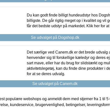
Du kan godt finde billigt hundeudstyr hos Dogs
billigste. De går rigtig meget op i kvalitet og vil
får det bedste udstyr på markedet. Klik her for a
Se udvalget på Dogshop.dk
Det særlige ved Canem.dk er det brede udvalg a
henvender sig til forskellige kæledyr og deres ej
sart mave, eller har du brug for slidstærkt og mul
aktivitetslegetøj, kan du finde dine produkter i de
for at se deres udvalg.
Se udvalget på Canem.dk
t populære webshops og anmeldt dem med stjerner fra 1 til 5 ud
rrelse, kundeservice, brugervenlighed, betingelser, leveringsfor