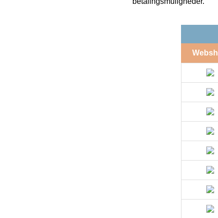
betalingsmuligheder.
Websh