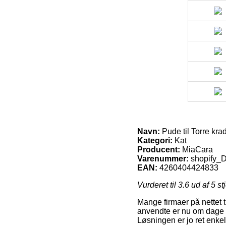
Navn:
Pude til Torre kra
Kategori:
Kat
Producent:
MiaCara
Varenummer:
shopify
EAN:
4260404424833
Vurderet til
3.6
ud af 5 st
Mange firmaer på nettet t
anvendte er nu om dage at
Løsningen er jo ret enkel