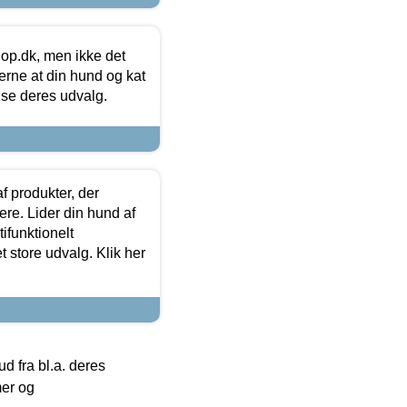
hop.dk, men ikke det
 gerne at din hund og kat
t se deres udvalg.
f produkter, der
ere. Lider din hund af
tifunktionelt
t store udvalg. Klik her
 fra bl.a. deres
mer og