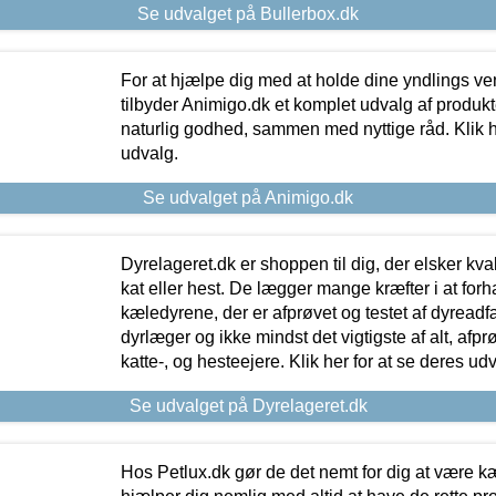
Se udvalget på Bullerbox.dk
For at hjælpe dig med at holde dine yndlings v
tilbyder Animigo.dk et komplet udvalg af produkte
naturlig godhed, sammen med nyttige råd. Klik he
udvalg.
Se udvalget på Animigo.dk
Dyrelageret.dk er shoppen til dig, der elsker kvali
kat eller hest. De lægger mange kræfter i at forha
kæledyrene, der er afprøvet og testet af dyreadf
dyrlæger og ikke mindst det vigtigste af alt, afpr
katte-, og hesteejere. Klik her for at se deres udv
Se udvalget på Dyrelageret.dk
Hos Petlux.dk gør de det nemt for dig at være k