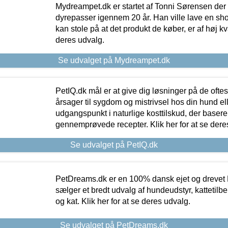
Mydreampet.dk er startet af Tonni Sørensen der
dyrepasser igennem 20 år. Han ville lave en sh
kan stole på at det produkt de køber, er af høj kval
deres udvalg.
Se udvalget på Mydreampet.dk
PetIQ.dk mål er at give dig løsninger på de oft
årsager til sygdom og mistrivsel hos din hund el
udgangspunkt i naturlige kosttilskud, der basere
gennemprøvede recepter. Klik her for at se dere
Se udvalget på PetIQ.dk
PetDreams.dk er en 100% dansk ejet og drevet 
sælger et bredt udvalg af hundeudstyr, kattetilbe
og kat. Klik her for at se deres udvalg.
Se udvalget på PetDreams.dk