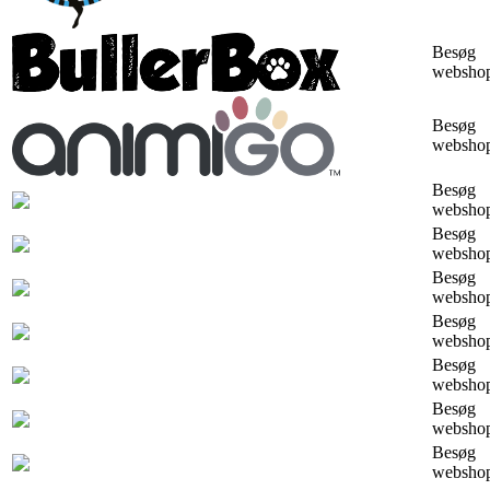
Besøg
websho
Besøg
websho
Besøg
websho
Besøg
websho
Besøg
websho
Besøg
websho
Besøg
websho
Besøg
websho
Besøg
websho