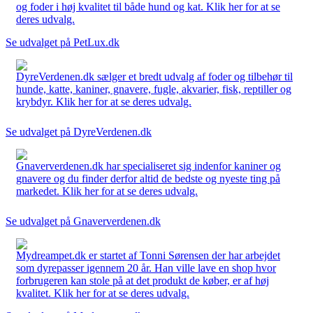
og foder i høj kvalitet til både hund og kat. Klik her for at se
deres udvalg.
Se udvalget på PetLux.dk
DyreVerdenen.dk sælger et bredt udvalg af foder og tilbehør til
hunde, katte, kaniner, gnavere, fugle, akvarier, fisk, reptiller og
krybdyr. Klik her for at se deres udvalg.
Se udvalget på DyreVerdenen.dk
Gnaververdenen.dk har specialiseret sig indenfor kaniner og
gnavere og du finder derfor altid de bedste og nyeste ting på
markedet. Klik her for at se deres udvalg.
Se udvalget på Gnaververdenen.dk
Mydreampet.dk er startet af Tonni Sørensen der har arbejdet
som dyrepasser igennem 20 år. Han ville lave en shop hvor
forbrugeren kan stole på at det produkt de køber, er af høj
kvalitet. Klik her for at se deres udvalg.