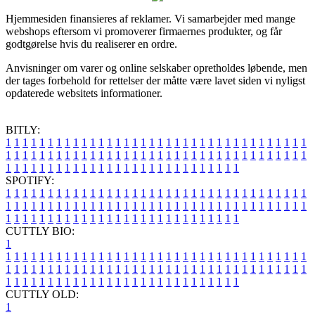
Hjemmesiden finansieres af reklamer. Vi samarbejder med mange
webshops eftersom vi promoverer firmaernes produkter, og får
godtgørelse hvis du realiserer en ordre.
Anvisninger om varer og online selskaber opretholdes løbende, men
der tages forbehold for rettelser der måtte være lavet siden vi nyligst
opdaterede websitets informationer.
BITLY:
1
1
1
1
1
1
1
1
1
1
1
1
1
1
1
1
1
1
1
1
1
1
1
1
1
1
1
1
1
1
1
1
1
1
1
1
1
1
1
1
1
1
1
1
1
1
1
1
1
1
1
1
1
1
1
1
1
1
1
1
1
1
1
1
1
1
1
1
1
1
1
1
1
1
1
1
1
1
1
1
1
1
1
1
1
1
1
1
1
1
1
1
1
1
1
1
1
1
1
1
SPOTIFY:
1
1
1
1
1
1
1
1
1
1
1
1
1
1
1
1
1
1
1
1
1
1
1
1
1
1
1
1
1
1
1
1
1
1
1
1
1
1
1
1
1
1
1
1
1
1
1
1
1
1
1
1
1
1
1
1
1
1
1
1
1
1
1
1
1
1
1
1
1
1
1
1
1
1
1
1
1
1
1
1
1
1
1
1
1
1
1
1
1
1
1
1
1
1
1
1
1
1
1
1
CUTTLY BIO:
1
1
1
1
1
1
1
1
1
1
1
1
1
1
1
1
1
1
1
1
1
1
1
1
1
1
1
1
1
1
1
1
1
1
1
1
1
1
1
1
1
1
1
1
1
1
1
1
1
1
1
1
1
1
1
1
1
1
1
1
1
1
1
1
1
1
1
1
1
1
1
1
1
1
1
1
1
1
1
1
1
1
1
1
1
1
1
1
1
1
1
1
1
1
1
1
1
1
1
1
1
CUTTLY OLD:
1