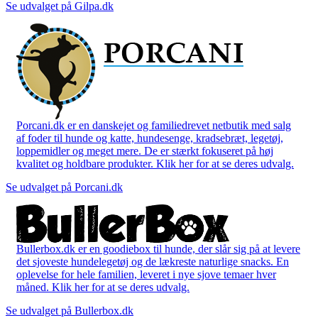
Se udvalget på Gilpa.dk
Porcani.dk er en danskejet og familiedrevet netbutik med salg
af foder til hunde og katte, hundesenge, kradsebræt, legetøj,
loppemidler og meget mere. De er stærkt fokuseret på høj
kvalitet og holdbare produkter. Klik her for at se deres udvalg.
Se udvalget på Porcani.dk
Bullerbox.dk er en goodiebox til hunde, der slår sig på at levere
det sjoveste hundelegetøj og de lækreste naturlige snacks. En
oplevelse for hele familien, leveret i nye sjove temaer hver
måned. Klik her for at se deres udvalg.
Se udvalget på Bullerbox.dk