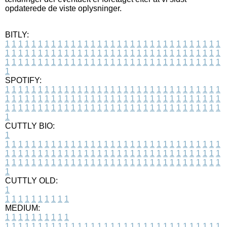
opdaterede de viste oplysninger.
BITLY:
1
1
1
1
1
1
1
1
1
1
1
1
1
1
1
1
1
1
1
1
1
1
1
1
1
1
1
1
1
1
1
1
1
1
1
1
1
1
1
1
1
1
1
1
1
1
1
1
1
1
1
1
1
1
1
1
1
1
1
1
1
1
1
1
1
1
1
1
1
1
1
1
1
1
1
1
1
1
1
1
1
1
1
1
1
1
1
1
1
1
1
1
1
1
1
1
1
1
1
1
SPOTIFY:
1
1
1
1
1
1
1
1
1
1
1
1
1
1
1
1
1
1
1
1
1
1
1
1
1
1
1
1
1
1
1
1
1
1
1
1
1
1
1
1
1
1
1
1
1
1
1
1
1
1
1
1
1
1
1
1
1
1
1
1
1
1
1
1
1
1
1
1
1
1
1
1
1
1
1
1
1
1
1
1
1
1
1
1
1
1
1
1
1
1
1
1
1
1
1
1
1
1
1
1
CUTTLY BIO:
1
1
1
1
1
1
1
1
1
1
1
1
1
1
1
1
1
1
1
1
1
1
1
1
1
1
1
1
1
1
1
1
1
1
1
1
1
1
1
1
1
1
1
1
1
1
1
1
1
1
1
1
1
1
1
1
1
1
1
1
1
1
1
1
1
1
1
1
1
1
1
1
1
1
1
1
1
1
1
1
1
1
1
1
1
1
1
1
1
1
1
1
1
1
1
1
1
1
1
1
1
CUTTLY OLD:
1
1
1
1
1
1
1
1
1
1
1
MEDIUM:
1
1
1
1
1
1
1
1
1
1
1
1
1
1
1
1
1
1
1
1
1
1
1
1
1
1
1
1
1
1
1
1
1
1
1
1
1
1
1
1
1
1
1