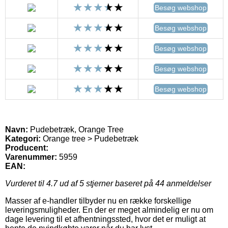
Besøg webshop
Besøg webshop
Besøg webshop
Besøg webshop
Besøg webshop
Navn:
Pudebetræk, Orange Tree
Kategori:
Orange tree > Pudebetræk
Producent:
Varenummer:
5959
EAN:
Vurderet til
4.7
ud af 5 stjerner baseret på
44
anmeldelser
Masser af e-handler tilbyder nu en række forskellige
leveringsmuligheder. En der er meget almindelig er nu om
dage levering til et afhentningssted, hvor det er muligt at