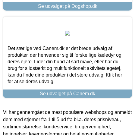
Se udvalget på Dogshop.dk
Det særlige ved Canem.dk er det brede udvalg af
produkter, der henvender sig til forskellige kæledyr og
deres ejere. Lider din hund af sart mave, eller har du
brug for slidstærkt og multifunktionelt aktivitetslegetøj,
kan du finde dine produkter i det store udvalg. Klik her
for at se deres udvalg.
Se udvalget på Canem.dk
Vi har gennemgået de mest populære webshops og anmeldt
dem med stjerner fra 1 til 5 ud fra bl.a. deres prisniveau,
sortimentstørrelse, kundeservice, brugervenlighed,
betingelser, leveringsformer og betalingsmuligheder.