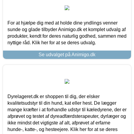
For at hjælpe dig med at holde dine yndlings venner
sunde og glade tilbyder Animigo.dk et komplet udvalg af
produkter, kendt for deres naturlig godhed, sammen med
nyttige råd. Klik her for at se deres udvalg.
Se udvalget på Animigo.dk
Dyrelageret.dk er shoppen til dig, der elsker
kvalitetsudstyr til din hund, kat eller hest. De lægger
mange kræfter i at forhandle udstyr til kæledyrene, der er
afprøvet og testet af dyreadfærdsterapeuter, dyrlæger og
ikke mindst det vigtigste af alt, afprøvet af erfarne
hunde-, katte-, og hesteejere. Klik her for at se deres