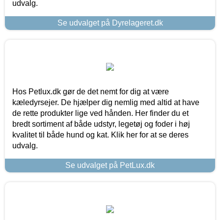
udvalg.
Se udvalget på Dyrelageret.dk
Hos Petlux.dk gør de det nemt for dig at være
kæledyrsejer. De hjælper dig nemlig med altid at have
de rette produkter lige ved hånden. Her finder du et
bredt sortiment af både udstyr, legetøj og foder i høj
kvalitet til både hund og kat. Klik her for at se deres
udvalg.
Se udvalget på PetLux.dk