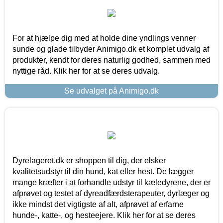
For at hjælpe dig med at holde dine yndlings venner
sunde og glade tilbyder Animigo.dk et komplet udvalg af
produkter, kendt for deres naturlig godhed, sammen med
nyttige råd. Klik her for at se deres udvalg.
Se udvalget på Animigo.dk
Dyrelageret.dk er shoppen til dig, der elsker
kvalitetsudstyr til din hund, kat eller hest. De lægger
mange kræfter i at forhandle udstyr til kæledyrene, der er
afprøvet og testet af dyreadfærdsterapeuter, dyrlæger og
ikke mindst det vigtigste af alt, afprøvet af erfarne
hunde-, katte-, og hesteejere. Klik her for at se deres