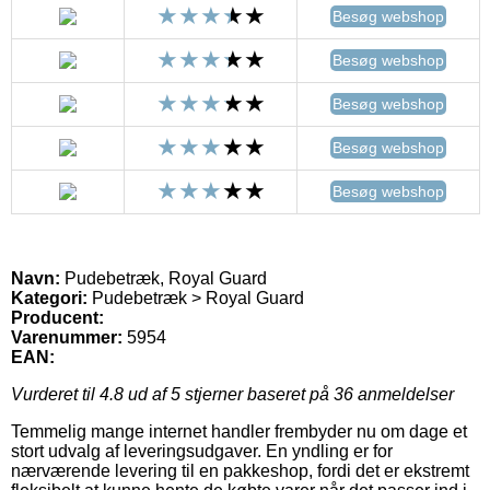
Besøg webshop
Besøg webshop
Besøg webshop
Besøg webshop
Besøg webshop
Navn:
Pudebetræk, Royal Guard
Kategori:
Pudebetræk > Royal Guard
Producent:
Varenummer:
5954
EAN:
Vurderet til
4.8
ud af 5 stjerner baseret på
36
anmeldelser
Temmelig mange internet handler frembyder nu om dage et
stort udvalg af leveringsudgaver. En yndling er for
nærværende levering til en pakkeshop, fordi det er ekstremt