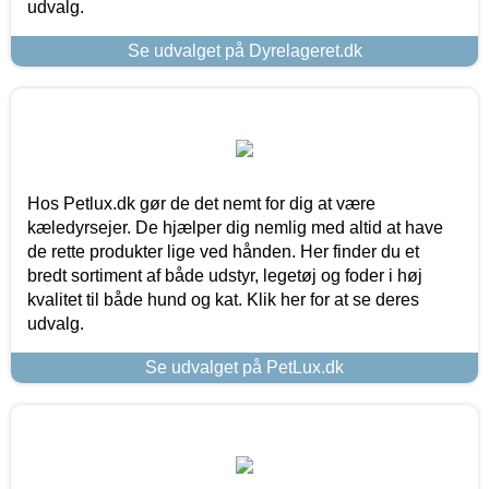
udvalg.
Se udvalget på Dyrelageret.dk
Hos Petlux.dk gør de det nemt for dig at være
kæledyrsejer. De hjælper dig nemlig med altid at have
de rette produkter lige ved hånden. Her finder du et
bredt sortiment af både udstyr, legetøj og foder i høj
kvalitet til både hund og kat. Klik her for at se deres
udvalg.
Se udvalget på PetLux.dk