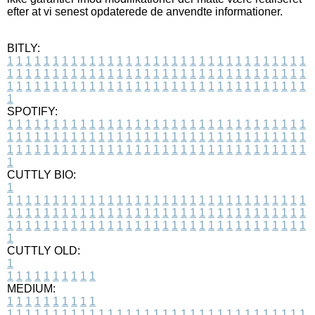
efter at vi senest opdaterede de anvendte informationer.
BITLY:
1
1
1
1
1
1
1
1
1
1
1
1
1
1
1
1
1
1
1
1
1
1
1
1
1
1
1
1
1
1
1
1
1
1
1
1
1
1
1
1
1
1
1
1
1
1
1
1
1
1
1
1
1
1
1
1
1
1
1
1
1
1
1
1
1
1
1
1
1
1
1
1
1
1
1
1
1
1
1
1
1
1
1
1
1
1
1
1
1
1
1
1
1
1
1
1
1
1
1
1
SPOTIFY:
1
1
1
1
1
1
1
1
1
1
1
1
1
1
1
1
1
1
1
1
1
1
1
1
1
1
1
1
1
1
1
1
1
1
1
1
1
1
1
1
1
1
1
1
1
1
1
1
1
1
1
1
1
1
1
1
1
1
1
1
1
1
1
1
1
1
1
1
1
1
1
1
1
1
1
1
1
1
1
1
1
1
1
1
1
1
1
1
1
1
1
1
1
1
1
1
1
1
1
1
CUTTLY BIO:
1
1
1
1
1
1
1
1
1
1
1
1
1
1
1
1
1
1
1
1
1
1
1
1
1
1
1
1
1
1
1
1
1
1
1
1
1
1
1
1
1
1
1
1
1
1
1
1
1
1
1
1
1
1
1
1
1
1
1
1
1
1
1
1
1
1
1
1
1
1
1
1
1
1
1
1
1
1
1
1
1
1
1
1
1
1
1
1
1
1
1
1
1
1
1
1
1
1
1
1
1
CUTTLY OLD:
1
1
1
1
1
1
1
1
1
1
1
MEDIUM:
1
1
1
1
1
1
1
1
1
1
1
1
1
1
1
1
1
1
1
1
1
1
1
1
1
1
1
1
1
1
1
1
1
1
1
1
1
1
1
1
1
1
1