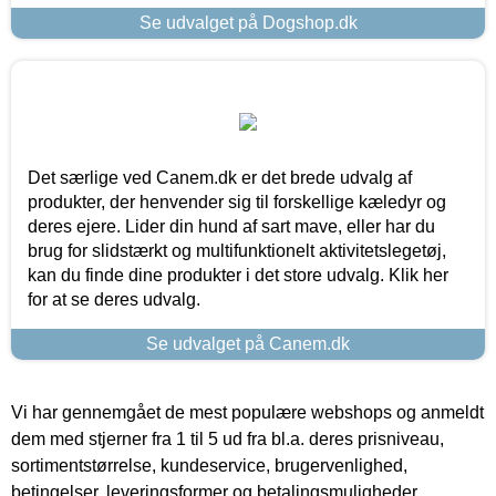
Se udvalget på Dogshop.dk
Det særlige ved Canem.dk er det brede udvalg af
produkter, der henvender sig til forskellige kæledyr og
deres ejere. Lider din hund af sart mave, eller har du
brug for slidstærkt og multifunktionelt aktivitetslegetøj,
kan du finde dine produkter i det store udvalg. Klik her
for at se deres udvalg.
Se udvalget på Canem.dk
Vi har gennemgået de mest populære webshops og anmeldt
dem med stjerner fra 1 til 5 ud fra bl.a. deres prisniveau,
sortimentstørrelse, kundeservice, brugervenlighed,
betingelser, leveringsformer og betalingsmuligheder.