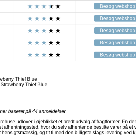
Besøg webshop
Besøg webshop
Besøg webshop
Besøg webshop
Besøg webshop
berry Thief Blue
Strawberry Thief Blue
rner baseret på
44
anmeldelser
rehuse udlover i øjeblikket et bredt udvalg af fragtformer. En de
 afhentningssted, hvor du selv afhenter de bestilte varer på et va
 hensigtsmæssig, og tit tilmed den billigste slags levering ved