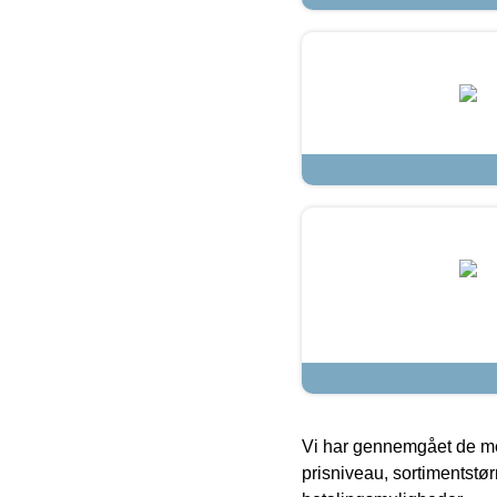
Vi har gennemgået de mes
prisniveau, sortimentstø