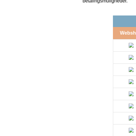
betalingsmuligheder.
Websh