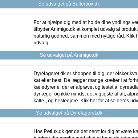
Se udvalget på Bullerbox.dk
For at hjælpe dig med at holde dine yndlings v
tilbyder Animigo.dk et komplet udvalg af produkte
naturlig godhed, sammen med nyttige råd. Klik he
udvalg.
Se udvalget på Animigo.dk
Dyrelageret.dk er shoppen til dig, der elsker kvali
kat eller hest. De lægger mange kræfter i at forha
kæledyrene, der er afprøvet og testet af dyreadf
dyrlæger og ikke mindst det vigtigste af alt, afpr
katte-, og hesteejere. Klik her for at se deres udv
Se udvalget på Dyrelageret.dk
Hos Petlux.dk gør de det nemt for dig at være k