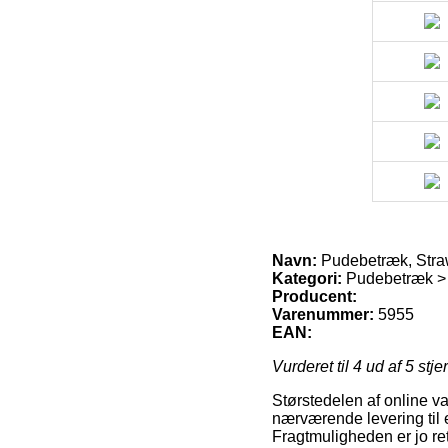
Navn:
Pudebetræk, Straw
Kategori:
Pudebetræk > 
Producent:
Varenummer:
5955
EAN:
Vurderet til
4
ud af 5 stje
Størstedelen af online va
nærværende levering til et
Fragtmuligheden er jo ret