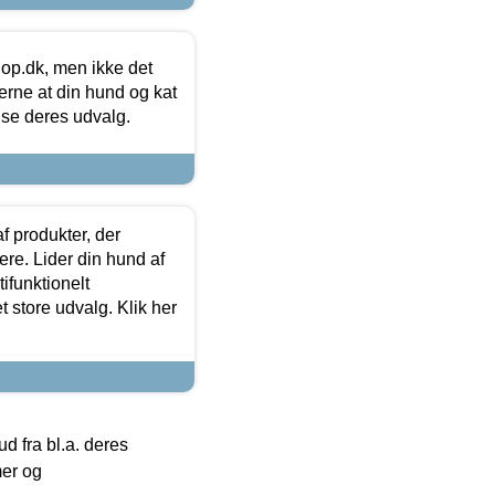
hop.dk, men ikke det
 gerne at din hund og kat
t se deres udvalg.
f produkter, der
ere. Lider din hund af
tifunktionelt
t store udvalg. Klik her
 fra bl.a. deres
mer og