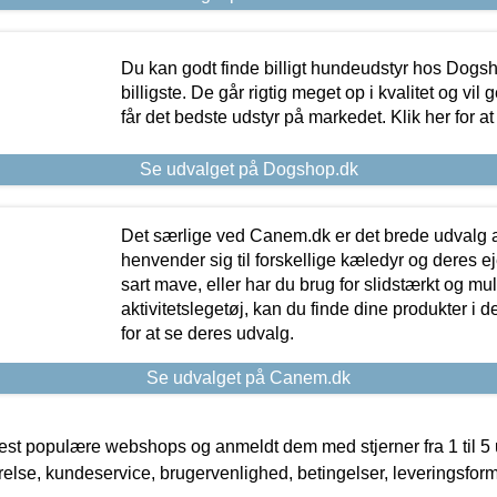
Du kan godt finde billigt hundeudstyr hos Dogs
billigste. De går rigtig meget op i kvalitet og vil
får det bedste udstyr på markedet. Klik her for a
Se udvalget på Dogshop.dk
Det særlige ved Canem.dk er det brede udvalg a
henvender sig til forskellige kæledyr og deres ej
sart mave, eller har du brug for slidstærkt og mul
aktivitetslegetøj, kan du finde dine produkter i de
for at se deres udvalg.
Se udvalget på Canem.dk
t populære webshops og anmeldt dem med stjerner fra 1 til 5 ud
rrelse, kundeservice, brugervenlighed, betingelser, leveringsfor