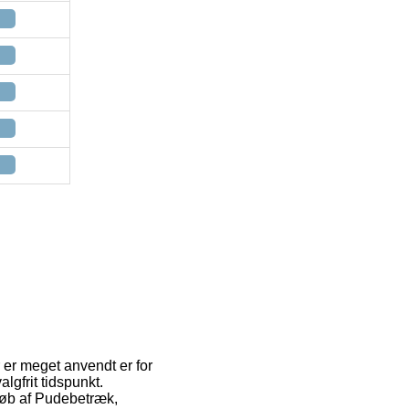
r er meget anvendt er for
lgfrit tidspunkt.
 køb af Pudebetræk,