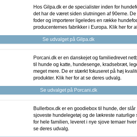
Hos Gilpa.dk er de specialister inden for hunde
det har de været siden slutningen af 90erne. De
foder og importerer ligeledes en række hundefo
producenternes fabrikker i Europa. Klik her for a
Se udvalget på Gilpa.dk
Porcani.dk er en danskejet og familiedrevet netb
til hunde og katte, hundesenge, kradsebræt, leg
meget mere. De er stærkt fokuseret på høj kvali
produkter. Klik her for at se deres udvalg.
Se udvalget på Porcani.dk
Bullerbox.dk er en goodiebox til hunde, der slår 
sjoveste hundelegetøj og de lækreste naturlige
for hele familien, leveret i nye sjove temaer hver
se deres udvalg.