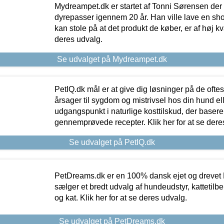
Mydreampet.dk er startet af Tonni Sørensen der
dyrepasser igennem 20 år. Han ville lave en sh
kan stole på at det produkt de køber, er af høj kval
deres udvalg.
Se udvalget på Mydreampet.dk
PetIQ.dk mål er at give dig løsninger på de oft
årsager til sygdom og mistrivsel hos din hund el
udgangspunkt i naturlige kosttilskud, der basere
gennemprøvede recepter. Klik her for at se dere
Se udvalget på PetIQ.dk
PetDreams.dk er en 100% dansk ejet og drevet 
sælger et bredt udvalg af hundeudstyr, kattetilbe
og kat. Klik her for at se deres udvalg.
Se udvalget på PetDreams.dk