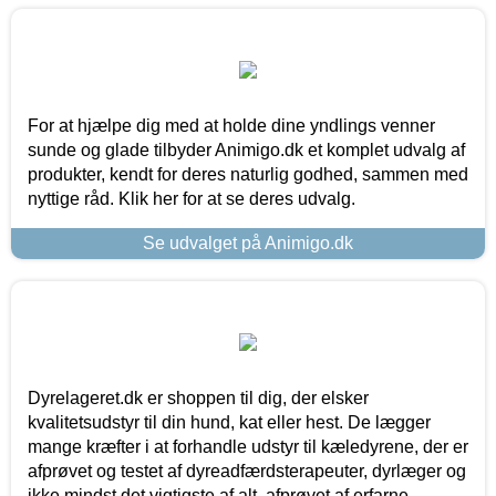
For at hjælpe dig med at holde dine yndlings venner
sunde og glade tilbyder Animigo.dk et komplet udvalg af
produkter, kendt for deres naturlig godhed, sammen med
nyttige råd. Klik her for at se deres udvalg.
Se udvalget på Animigo.dk
Dyrelageret.dk er shoppen til dig, der elsker
kvalitetsudstyr til din hund, kat eller hest. De lægger
mange kræfter i at forhandle udstyr til kæledyrene, der er
afprøvet og testet af dyreadfærdsterapeuter, dyrlæger og
ikke mindst det vigtigste af alt, afprøvet af erfarne