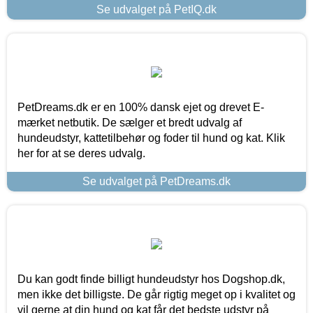
Se udvalget på PetIQ.dk
PetDreams.dk er en 100% dansk ejet og drevet E-
mærket netbutik. De sælger et bredt udvalg af
hundeudstyr, kattetilbehør og foder til hund og kat. Klik
her for at se deres udvalg.
Se udvalget på PetDreams.dk
Du kan godt finde billigt hundeudstyr hos Dogshop.dk,
men ikke det billigste. De går rigtig meget op i kvalitet og
vil gerne at din hund og kat får det bedste udstyr på