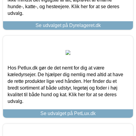
hunde-, katte-, og hesteejere. Klik her for at se deres
udvalg.
Se udvalget på Dyrelageret.dk
Hos Petlux.dk gør de det nemt for dig at være
kæledyrsejer. De hjælper dig nemlig med altid at have
de rette produkter lige ved hånden. Her finder du et
bredt sortiment af både udstyr, legetøj og foder i høj
kvalitet til både hund og kat. Klik her for at se deres
udvalg.
Se udvalget på PetLux.dk