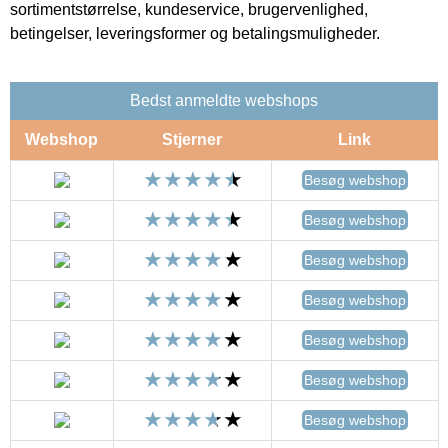
sortimentstørrelse, kundeservice, brugervenlighed,
betingelser, leveringsformer og betalingsmuligheder.
Bedst anmeldte webshops
Webshop
Stjerner
Link
Besøg webshop
Besøg webshop
Besøg webshop
Besøg webshop
Besøg webshop
Besøg webshop
Besøg webshop