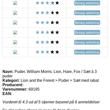
Besøg webshop
Besøg webshop
Besøg webshop
Besøg webshop
Besøg webshop
Besøg webshop
Navn:
Puder, William Morris: Lion, Hare, Fox / Sæt á 3
puder
Kategori:
Lion and the Forest > Puder > Sæt med rabat
Producent:
Varenummer:
69195
EAN:
Vurderet til
4.3
ud af 5 stjerner baseret på
6
anmeldelser