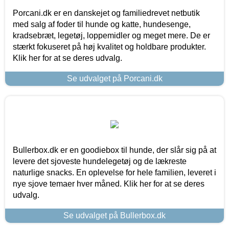
Porcani.dk er en danskejet og familiedrevet netbutik
med salg af foder til hunde og katte, hundesenge,
kradsebræt, legetøj, loppemidler og meget mere. De er
stærkt fokuseret på høj kvalitet og holdbare produkter.
Klik her for at se deres udvalg.
Se udvalget på Porcani.dk
Bullerbox.dk er en goodiebox til hunde, der slår sig på at
levere det sjoveste hundelegetøj og de lækreste
naturlige snacks. En oplevelse for hele familien, leveret i
nye sjove temaer hver måned. Klik her for at se deres
udvalg.
Se udvalget på Bullerbox.dk