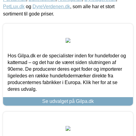
PetLux.dk
og
DyreVerdenen.dk
, som alle har et stort
sortiment til gode priser.
Hos Gilpa.dk er de specialister inden for hundefoder og
kattemad – og det har de været siden slutningen af
90erne. De producerer deres eget foder og importerer
ligeledes en række hundefodermærker direkte fra
producenternes fabrikker i Europa. Klik her for at se
deres udvalg.
Se udvalget på Gilpa.dk