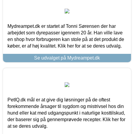
Mydreampet.dk er startet af Tonni Sørensen der har
arbejdet som dyrepasser igennem 20 år. Han ville lave
en shop hvor forbrugeren kan stole på at det produkt de
køber, er af høj kvalitet. Klik her for at se deres udvalg.
Se udvalget på Mydreampet.dk
PetIQ.dk mål er at give dig løsninger på de oftest
forekommende årsager til sygdom og mistrivsel hos din
hund eller kat med udgangspunkt i naturlige kosttilskud,
der baserer sig på gennemprøvede recepter. Klik her for
at se deres udvalg.