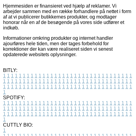
Hjemmesiden er finansieret ved hjælp af reklamer. Vi
arbejder sammen med en række forhandlere på nettet i form
af at vi publicerer butikkernes produkter, og modtager
honorar når en af de besøgende på vores side udfører et
indkøb.
Informationer omkring produkter og internet handler
ajourføres hele tiden, men der tages forbehold for
korrektioner der kan være realiseret siden vi senest
opdaterede websitets oplysninger.
BITLY:
1
1
1
1
1
1
1
1
1
1
1
1
1
1
1
1
1
1
1
1
1
1
1
1
1
1
1
1
1
1
1
1
1
1
1
1
1
1
1
1
1
1
1
1
1
1
1
1
1
1
1
1
1
1
1
1
1
1
1
1
1
1
1
1
1
1
1
1
1
1
1
1
1
1
1
1
1
1
1
1
1
1
1
1
1
1
1
1
1
1
1
1
1
1
1
1
1
1
1
1
SPOTIFY:
1
1
1
1
1
1
1
1
1
1
1
1
1
1
1
1
1
1
1
1
1
1
1
1
1
1
1
1
1
1
1
1
1
1
1
1
1
1
1
1
1
1
1
1
1
1
1
1
1
1
1
1
1
1
1
1
1
1
1
1
1
1
1
1
1
1
1
1
1
1
1
1
1
1
1
1
1
1
1
1
1
1
1
1
1
1
1
1
1
1
1
1
1
1
1
1
1
1
1
1
CUTTLY BIO:
1
1
1
1
1
1
1
1
1
1
1
1
1
1
1
1
1
1
1
1
1
1
1
1
1
1
1
1
1
1
1
1
1
1