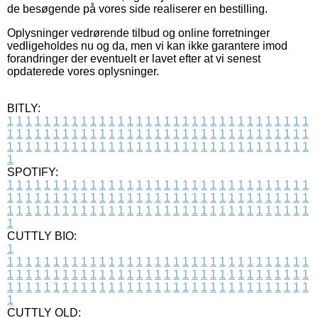
de besøgende på vores side realiserer en bestilling.
Oplysninger vedrørende tilbud og online forretninger
vedligeholdes nu og da, men vi kan ikke garantere imod
forandringer der eventuelt er lavet efter at vi senest
opdaterede vores oplysninger.
BITLY:
1
1
1
1
1
1
1
1
1
1
1
1
1
1
1
1
1
1
1
1
1
1
1
1
1
1
1
1
1
1
1
1
1
1
1
1
1
1
1
1
1
1
1
1
1
1
1
1
1
1
1
1
1
1
1
1
1
1
1
1
1
1
1
1
1
1
1
1
1
1
1
1
1
1
1
1
1
1
1
1
1
1
1
1
1
1
1
1
1
1
1
1
1
1
1
1
1
1
1
1
SPOTIFY:
1
1
1
1
1
1
1
1
1
1
1
1
1
1
1
1
1
1
1
1
1
1
1
1
1
1
1
1
1
1
1
1
1
1
1
1
1
1
1
1
1
1
1
1
1
1
1
1
1
1
1
1
1
1
1
1
1
1
1
1
1
1
1
1
1
1
1
1
1
1
1
1
1
1
1
1
1
1
1
1
1
1
1
1
1
1
1
1
1
1
1
1
1
1
1
1
1
1
1
1
CUTTLY BIO:
1
1
1
1
1
1
1
1
1
1
1
1
1
1
1
1
1
1
1
1
1
1
1
1
1
1
1
1
1
1
1
1
1
1
1
1
1
1
1
1
1
1
1
1
1
1
1
1
1
1
1
1
1
1
1
1
1
1
1
1
1
1
1
1
1
1
1
1
1
1
1
1
1
1
1
1
1
1
1
1
1
1
1
1
1
1
1
1
1
1
1
1
1
1
1
1
1
1
1
1
1
CUTTLY OLD: