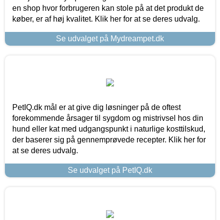
en shop hvor forbrugeren kan stole på at det produkt de
køber, er af høj kvalitet. Klik her for at se deres udvalg.
Se udvalget på Mydreampet.dk
PetIQ.dk mål er at give dig løsninger på de oftest
forekommende årsager til sygdom og mistrivsel hos din
hund eller kat med udgangspunkt i naturlige kosttilskud,
der baserer sig på gennemprøvede recepter. Klik her for
at se deres udvalg.
Se udvalget på PetIQ.dk