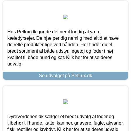
Hos Petlux.dk gør de det nemt for dig at være
kæledyrsejer. De hjælper dig nemlig med altid at have
de rette produkter lige ved hånden. Her finder du et
bredt sortiment af både udstyr, legetøj og foder i høj
kvalitet til både hund og kat. Klik her for at se deres
udvalg.
Se udvalget på PetLux.dk
DyreVerdenen.dk sælger et bredt udvalg af foder og
tilbehør til hunde, katte, kaniner, gnavere, fugle, akvarier,
fisk, reptiller og krybdyr. Klik her for at se deres udvalg.