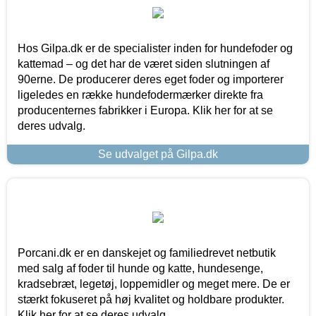
Hos Gilpa.dk er de specialister inden for hundefoder og
kattemad – og det har de været siden slutningen af
90erne. De producerer deres eget foder og importerer
ligeledes en række hundefodermærker direkte fra
producenternes fabrikker i Europa. Klik her for at se
deres udvalg.
Se udvalget på Gilpa.dk
Porcani.dk er en danskejet og familiedrevet netbutik
med salg af foder til hunde og katte, hundesenge,
kradsebræt, legetøj, loppemidler og meget mere. De er
stærkt fokuseret på høj kvalitet og holdbare produkter.
Klik her for at se deres udvalg.