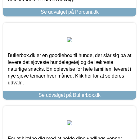
Se udvalget på Porcani.dk
Bullerbox.dk er en goodiebox til hunde, der slår sig på at
levere det sjoveste hundelegetøj og de lækreste
naturlige snacks. En oplevelse for hele familien, leveret i
nye sjove temaer hver måned. Klik her for at se deres
udvalg.
Se udvalget på Bullerbox.dk
For at hjælpe dig med at holde dine yndlings venner