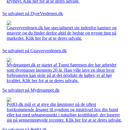
krybdyr. Klik her for at se deres udvalg.
Se udvalget på DyreVerdenen.dk
Gnaververdenen.dk har specialiseret sig indenfor kaniner og
gnavere og du finder derfor altid de bedste og nyeste ting på
markedet. Klik her for at se deres udvalg.
Se udvalget på Gnaververdenen.dk
Mydreampet.dk er startet af Tonni Sørensen der har arbejdet
som dyrepasser igennem 20 år. Han ville lave en shop hvor
forbrugeren kan stole på at det produkt de køber, er af høj
kvalitet. Klik her for at se deres udvalg.
Se udvalget på Mydreampet.dk
PetIQ.dk mål er at give dig løsninger på de oftest
forekommende årsager til sygdom og mistrivsel hos din hund
eller kat med udgangspunkt i naturlige kosttilskud, der baserer
sig på gennemprøvede recepter. Klik her for at se deres udvalg.
Se udvalget på PetIQ.dk