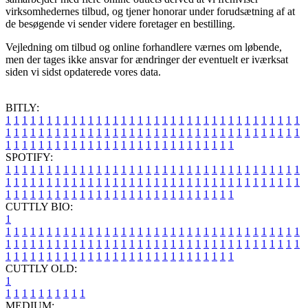
virksomhedernes tilbud, og tjener honorar under forudsætning af at
de besøgende vi sender videre foretager en bestilling.
Vejledning om tilbud og online forhandlere værnes om løbende,
men der tages ikke ansvar for ændringer der eventuelt er iværksat
siden vi sidst opdaterede vores data.
BITLY:
1
1
1
1
1
1
1
1
1
1
1
1
1
1
1
1
1
1
1
1
1
1
1
1
1
1
1
1
1
1
1
1
1
1
1
1
1
1
1
1
1
1
1
1
1
1
1
1
1
1
1
1
1
1
1
1
1
1
1
1
1
1
1
1
1
1
1
1
1
1
1
1
1
1
1
1
1
1
1
1
1
1
1
1
1
1
1
1
1
1
1
1
1
1
1
1
1
1
1
1
SPOTIFY:
1
1
1
1
1
1
1
1
1
1
1
1
1
1
1
1
1
1
1
1
1
1
1
1
1
1
1
1
1
1
1
1
1
1
1
1
1
1
1
1
1
1
1
1
1
1
1
1
1
1
1
1
1
1
1
1
1
1
1
1
1
1
1
1
1
1
1
1
1
1
1
1
1
1
1
1
1
1
1
1
1
1
1
1
1
1
1
1
1
1
1
1
1
1
1
1
1
1
1
1
CUTTLY BIO:
1
1
1
1
1
1
1
1
1
1
1
1
1
1
1
1
1
1
1
1
1
1
1
1
1
1
1
1
1
1
1
1
1
1
1
1
1
1
1
1
1
1
1
1
1
1
1
1
1
1
1
1
1
1
1
1
1
1
1
1
1
1
1
1
1
1
1
1
1
1
1
1
1
1
1
1
1
1
1
1
1
1
1
1
1
1
1
1
1
1
1
1
1
1
1
1
1
1
1
1
1
CUTTLY OLD:
1
1
1
1
1
1
1
1
1
1
1
MEDIUM: