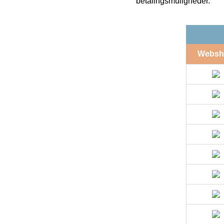
betalingsmuligheder.
Websh