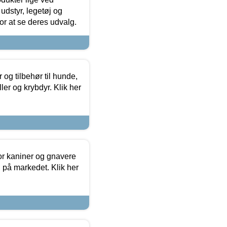
udstyr, legetøj og
 for at se deres udvalg.
og tilbehør til hunde,
ller og krybdyr. Klik her
or kaniner og gnavere
g på markedet. Klik her