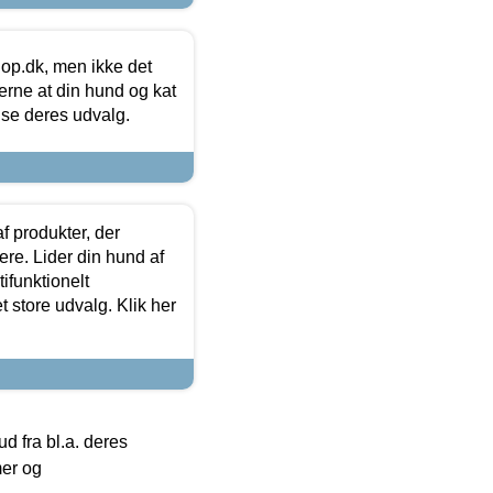
hop.dk, men ikke det
 gerne at din hund og kat
t se deres udvalg.
f produkter, der
ere. Lider din hund af
tifunktionelt
t store udvalg. Klik her
 fra bl.a. deres
mer og