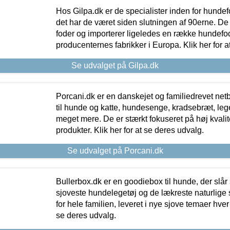
Hos Gilpa.dk er de specialister inden for hunde
det har de været siden slutningen af 90erne. De
foder og importerer ligeledes en række hundefo
producenternes fabrikker i Europa. Klik her for a
Se udvalget på Gilpa.dk
Porcani.dk er en danskejet og familiedrevet netb
til hunde og katte, hundesenge, kradsebræt, leg
meget mere. De er stærkt fokuseret på høj kvali
produkter. Klik her for at se deres udvalg.
Se udvalget på Porcani.dk
Bullerbox.dk er en goodiebox til hunde, der slår 
sjoveste hundelegetøj og de lækreste naturlige
for hele familien, leveret i nye sjove temaer hver
se deres udvalg.