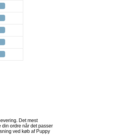
 levering. Det mest
 din ordre når det passer
løsning ved køb af Puppy