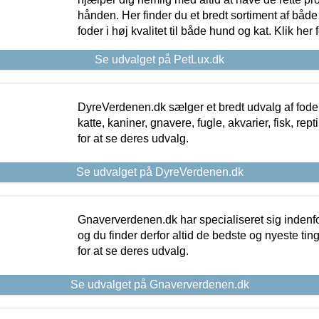
hånden. Her finder du et bredt sortiment af både 
foder i høj kvalitet til både hund og kat. Klik her
Se udvalget på PetLux.dk
DyreVerdenen.dk sælger et bredt udvalg af foder 
katte, kaniner, gnavere, fugle, akvarier, fisk, repti
for at se deres udvalg.
Se udvalget på DyreVerdenen.dk
Gnaververdenen.dk har specialiseret sig indenf
og du finder derfor altid de bedste og nyeste tin
for at se deres udvalg.
Se udvalget på Gnaververdenen.dk