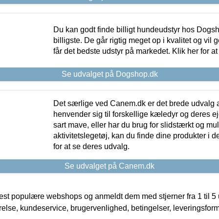
Du kan godt finde billigt hundeudstyr hos Dogs
billigste. De går rigtig meget op i kvalitet og vil
får det bedste udstyr på markedet. Klik her for a
Se udvalget på Dogshop.dk
Det særlige ved Canem.dk er det brede udvalg a
henvender sig til forskellige kæledyr og deres ej
sart mave, eller har du brug for slidstærkt og mul
aktivitetslegetøj, kan du finde dine produkter i de
for at se deres udvalg.
Se udvalget på Canem.dk
t populære webshops og anmeldt dem med stjerner fra 1 til 5 ud
rrelse, kundeservice, brugervenlighed, betingelser, leveringsfor