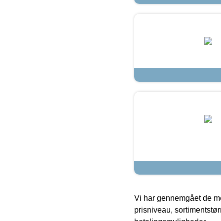
Vi har gennemgået de mes
prisniveau, sortimentstø