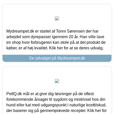
Mydreampet.dk er startet af Tonni Sørensen der har
arbejdet som dyrepasser igennem 20 år. Han ville lave
en shop hvor forbrugeren kan stole på at det produkt de
køber, er af høj kvalitet. Klik her for at se deres udvalg.
Se udvalget på Mydreampet.dk
PetIQ.dk mål er at give dig løsninger på de oftest
forekommende årsager til sygdom og mistrivsel hos din
hund eller kat med udgangspunkt i naturlige kosttilskud,
der baserer sig på gennemprøvede recepter. Klik her for