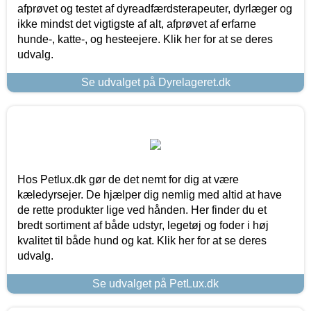
afprøvet og testet af dyreadfærdsterapeuter, dyrlæger og
ikke mindst det vigtigste af alt, afprøvet af erfarne
hunde-, katte-, og hesteejere. Klik her for at se deres
udvalg.
Se udvalget på Dyrelageret.dk
Hos Petlux.dk gør de det nemt for dig at være
kæledyrsejer. De hjælper dig nemlig med altid at have
de rette produkter lige ved hånden. Her finder du et
bredt sortiment af både udstyr, legetøj og foder i høj
kvalitet til både hund og kat. Klik her for at se deres
udvalg.
Se udvalget på PetLux.dk