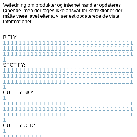
Vejledning om produkter og internet handler opdateres
løbende, men der tages ikke ansvar for korrektioner der
måtte være lavet efter at vi senest opdaterede de viste
informationer.
BITLY:
1
1
1
1
1
1
1
1
1
1
1
1
1
1
1
1
1
1
1
1
1
1
1
1
1
1
1
1
1
1
1
1
1
1
1
1
1
1
1
1
1
1
1
1
1
1
1
1
1
1
1
1
1
1
1
1
1
1
1
1
1
1
1
1
1
1
1
1
1
1
1
1
1
1
1
1
1
1
1
1
1
1
1
1
1
1
1
1
1
1
1
1
1
1
1
1
1
1
1
1
SPOTIFY:
1
1
1
1
1
1
1
1
1
1
1
1
1
1
1
1
1
1
1
1
1
1
1
1
1
1
1
1
1
1
1
1
1
1
1
1
1
1
1
1
1
1
1
1
1
1
1
1
1
1
1
1
1
1
1
1
1
1
1
1
1
1
1
1
1
1
1
1
1
1
1
1
1
1
1
1
1
1
1
1
1
1
1
1
1
1
1
1
1
1
1
1
1
1
1
1
1
1
1
1
CUTTLY BIO:
1
1
1
1
1
1
1
1
1
1
1
1
1
1
1
1
1
1
1
1
1
1
1
1
1
1
1
1
1
1
1
1
1
1
1
1
1
1
1
1
1
1
1
1
1
1
1
1
1
1
1
1
1
1
1
1
1
1
1
1
1
1
1
1
1
1
1
1
1
1
1
1
1
1
1
1
1
1
1
1
1
1
1
1
1
1
1
1
1
1
1
1
1
1
1
1
1
1
1
1
1
CUTTLY OLD:
1
1
1
1
1
1
1
1
1
1
1