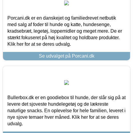
Porcani.dk er en danskejet og familiedrevet netbutik
med salg af foder til hunde og katte, hundesenge,
kradsebræt, legetøj, loppemidler og meget mere. De er
stærkt fokuseret på høj kvalitet og holdbare produkter.
Klik her for at se deres udvalg.
Se udvalget på Porcani.dk
Bullerbox.dk er en goodiebox til hunde, der slår sig på at
levere det sjoveste hundelegetøj og de lækreste
naturlige snacks. En oplevelse for hele familien, leveret i
nye sjove temaer hver måned. Klik her for at se deres
udvalg.