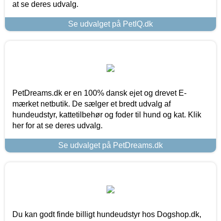
at se deres udvalg.
Se udvalget på PetIQ.dk
PetDreams.dk er en 100% dansk ejet og drevet E-
mærket netbutik. De sælger et bredt udvalg af
hundeudstyr, kattetilbehør og foder til hund og kat. Klik
her for at se deres udvalg.
Se udvalget på PetDreams.dk
Du kan godt finde billigt hundeudstyr hos Dogshop.dk,