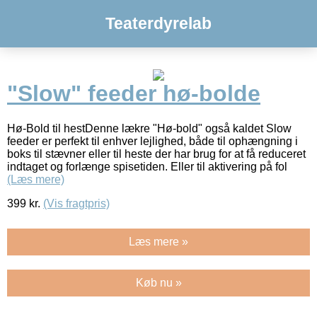
Teaterdyrelab
"Slow" feeder hø-bolde
Hø-Bold til hestDenne lækre "Hø-bold" også kaldet Slow
feeder er perfekt til enhver lejlighed, både til ophængning i
boks til stævner eller til heste der har brug for at få reduceret
indtaget og forlænge spisetiden. Eller til aktivering på fol
(Læs mere)
399
kr.
(Vis fragtpris)
Læs mere »
Køb nu »