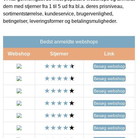
dem med stjerner fra 1 til 5 ud fra bl.a. deres prisniveau,
sortimentstørrelse, kundeservice, brugervenlighed,
betingelser, leveringsformer og betalingsmuligheder.
Bedst anmeldte webshops
Webshop
Stjerner
Link
Besøg webshop
Besøg webshop
Besøg webshop
Besøg webshop
Besøg webshop
Besøg webshop