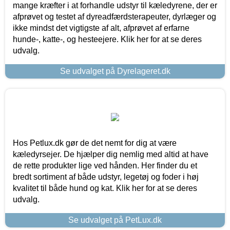
mange kræfter i at forhandle udstyr til kæledyrene, der er
afprøvet og testet af dyreadfærdsterapeuter, dyrlæger og
ikke mindst det vigtigste af alt, afprøvet af erfarne
hunde-, katte-, og hesteejere. Klik her for at se deres
udvalg.
Se udvalget på Dyrelageret.dk
Hos Petlux.dk gør de det nemt for dig at være
kæledyrsejer. De hjælper dig nemlig med altid at have
de rette produkter lige ved hånden. Her finder du et
bredt sortiment af både udstyr, legetøj og foder i høj
kvalitet til både hund og kat. Klik her for at se deres
udvalg.
Se udvalget på PetLux.dk