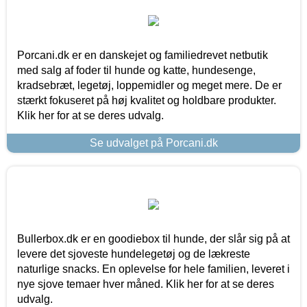
Porcani.dk er en danskejet og familiedrevet netbutik
med salg af foder til hunde og katte, hundesenge,
kradsebræt, legetøj, loppemidler og meget mere. De er
stærkt fokuseret på høj kvalitet og holdbare produkter.
Klik her for at se deres udvalg.
Se udvalget på Porcani.dk
Bullerbox.dk er en goodiebox til hunde, der slår sig på at
levere det sjoveste hundelegetøj og de lækreste
naturlige snacks. En oplevelse for hele familien, leveret i
nye sjove temaer hver måned. Klik her for at se deres
udvalg.