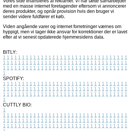
Vores side finansieres af reklamer. Vi har tætte samarbejder
med en masse internet foretagender eftersom vi annoncerer
deres produkter, og opnår provision hvis den bruger vi
sender videre fuldfører et køb.
Viden angående varer og internet forretninger værnes om
hyppigt, men vi tager ikke ansvar for korrektioner der er lavet
efter at vi senest opdaterede hjemmesidens data.
BITLY:
1
1
1
1
1
1
1
1
1
1
1
1
1
1
1
1
1
1
1
1
1
1
1
1
1
1
1
1
1
1
1
1
1
1
1
1
1
1
1
1
1
1
1
1
1
1
1
1
1
1
1
1
1
1
1
1
1
1
1
1
1
1
1
1
1
1
1
1
1
1
1
1
1
1
1
1
1
1
1
1
1
1
1
1
1
1
1
1
1
1
1
1
1
1
1
1
1
1
1
1
SPOTIFY:
1
1
1
1
1
1
1
1
1
1
1
1
1
1
1
1
1
1
1
1
1
1
1
1
1
1
1
1
1
1
1
1
1
1
1
1
1
1
1
1
1
1
1
1
1
1
1
1
1
1
1
1
1
1
1
1
1
1
1
1
1
1
1
1
1
1
1
1
1
1
1
1
1
1
1
1
1
1
1
1
1
1
1
1
1
1
1
1
1
1
1
1
1
1
1
1
1
1
1
1
CUTTLY BIO:
1
1
1
1
1
1
1
1
1
1
1
1
1
1
1
1
1
1
1
1
1
1
1
1
1
1
1
1
1
1
1
1
1
1
1
1
1
1
1
1
1
1
1
1
1
1
1
1
1
1
1
1
1
1
1
1
1
1
1
1
1
1
1
1
1
1
1
1
1
1
1
1
1
1
1
1
1
1
1
1
1
1
1
1
1
1
1
1
1
1
1
1
1
1
1
1
1
1
1
1