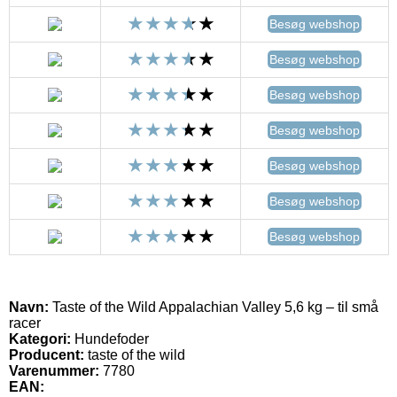
Besøg webshop
Besøg webshop
Besøg webshop
Besøg webshop
Besøg webshop
Besøg webshop
Besøg webshop
Navn:
Taste of the Wild Appalachian Valley 5,6 kg – til små
racer
Kategori:
Hundefoder
Producent:
taste of the wild
Varenummer:
7780
EAN: