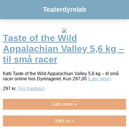
Teaterdyrelab
Taste of the Wild
Appalachian Valley 5,6 kg –
til små racer
Køb Taste of the Wild Appalachian Valley 5,6 kg – til små
racer online hos Dyrelageret. Kun 297,00
(Læs mere)
297
kr.
(Vis fragtpris)
Læs mere »
Køb nu »