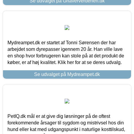
Se udvalget på Gnaververdenen.dk
Mydreampet.dk er startet af Tonni Sørensen der har
arbejdet som dyrepasser igennem 20 år. Han ville lave
en shop hvor forbrugeren kan stole på at det produkt de
køber, er af høj kvalitet. Klik her for at se deres udvalg.
Se udvalget på Mydreampet.dk
PetIQ.dk mål er at give dig løsninger på de oftest
forekommende årsager til sygdom og mistrivsel hos din
hund eller kat med udgangspunkt i naturlige kosttilskud,