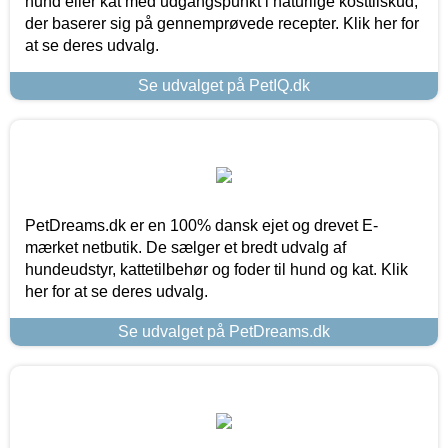
hund eller kat med udgangspunkt i naturlige kosttilskud,
der baserer sig på gennemprøvede recepter. Klik her for
at se deres udvalg.
Se udvalget på PetIQ.dk
PetDreams.dk er en 100% dansk ejet og drevet E-
mærket netbutik. De sælger et bredt udvalg af
hundeudstyr, kattetilbehør og foder til hund og kat. Klik
her for at se deres udvalg.
Se udvalget på PetDreams.dk