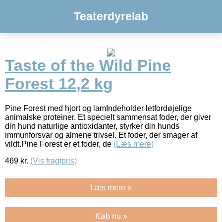
Teaterdyrelab
Taste of the Wild Pine
Forest 12,2 kg
Pine Forest med hjort og lamIndeholder letfordøjelige
animalske proteiner. Et specielt sammensat foder, der giver
din hund naturlige antioxidanter, styrker din hunds
immunforsvar og almene trivsel. Et foder, der smager af
vildt.Pine Forest er et foder, de
(Læs mere)
469
kr.
(Vis fragtpris)
Læs mere »
Køb nu »