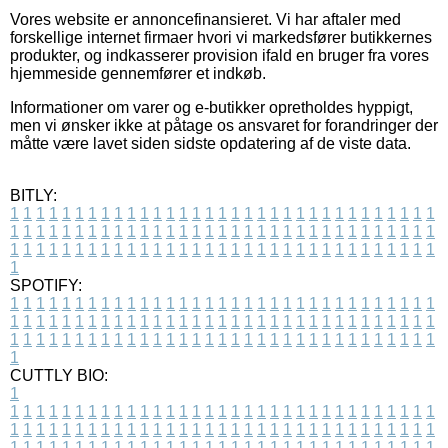
Vores website er annoncefinansieret. Vi har aftaler med
forskellige internet firmaer hvori vi markedsfører butikkernes
produkter, og indkasserer provision ifald en bruger fra vores
hjemmeside gennemfører et indkøb.
Informationer om varer og e-butikker opretholdes hyppigt,
men vi ønsker ikke at påtage os ansvaret for forandringer der
måtte være lavet siden sidste opdatering af de viste data.
BITLY:
1
1
1
1
1
1
1
1
1
1
1
1
1
1
1
1
1
1
1
1
1
1
1
1
1
1
1
1
1
1
1
1
1
1
1
1
1
1
1
1
1
1
1
1
1
1
1
1
1
1
1
1
1
1
1
1
1
1
1
1
1
1
1
1
1
1
1
1
1
1
1
1
1
1
1
1
1
1
1
1
1
1
1
1
1
1
1
1
1
1
1
1
1
1
1
1
1
1
1
1
SPOTIFY:
1
1
1
1
1
1
1
1
1
1
1
1
1
1
1
1
1
1
1
1
1
1
1
1
1
1
1
1
1
1
1
1
1
1
1
1
1
1
1
1
1
1
1
1
1
1
1
1
1
1
1
1
1
1
1
1
1
1
1
1
1
1
1
1
1
1
1
1
1
1
1
1
1
1
1
1
1
1
1
1
1
1
1
1
1
1
1
1
1
1
1
1
1
1
1
1
1
1
1
1
CUTTLY BIO:
1
1
1
1
1
1
1
1
1
1
1
1
1
1
1
1
1
1
1
1
1
1
1
1
1
1
1
1
1
1
1
1
1
1
1
1
1
1
1
1
1
1
1
1
1
1
1
1
1
1
1
1
1
1
1
1
1
1
1
1
1
1
1
1
1
1
1
1
1
1
1
1
1
1
1
1
1
1
1
1
1
1
1
1
1
1
1
1
1
1
1
1
1
1
1
1
1
1
1
1