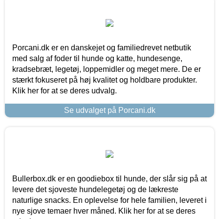
Porcani.dk er en danskejet og familiedrevet netbutik
med salg af foder til hunde og katte, hundesenge,
kradsebræt, legetøj, loppemidler og meget mere. De er
stærkt fokuseret på høj kvalitet og holdbare produkter.
Klik her for at se deres udvalg.
Se udvalget på Porcani.dk
Bullerbox.dk er en goodiebox til hunde, der slår sig på at
levere det sjoveste hundelegetøj og de lækreste
naturlige snacks. En oplevelse for hele familien, leveret i
nye sjove temaer hver måned. Klik her for at se deres