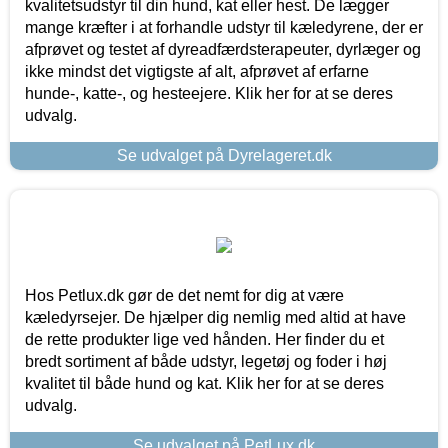
kvalitetsudstyr til din hund, kat eller hest. De lægger
mange kræfter i at forhandle udstyr til kæledyrene, der er
afprøvet og testet af dyreadfærdsterapeuter, dyrlæger og
ikke mindst det vigtigste af alt, afprøvet af erfarne
hunde-, katte-, og hesteejere. Klik her for at se deres
udvalg.
Se udvalget på Dyrelageret.dk
Hos Petlux.dk gør de det nemt for dig at være
kæledyrsejer. De hjælper dig nemlig med altid at have
de rette produkter lige ved hånden. Her finder du et
bredt sortiment af både udstyr, legetøj og foder i høj
kvalitet til både hund og kat. Klik her for at se deres
udvalg.
Se udvalget på PetLux.dk