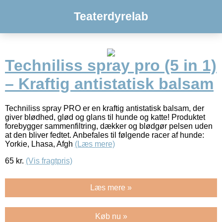
Teaterdyrelab
Techniliss spray pro (5 in 1)
– Kraftig antistatisk balsam
Techniliss spray PRO er en kraftig antistatisk balsam, der
giver blødhed, glød og glans til hunde og katte! Produktet
forebygger sammenfiltring, dækker og blødgør pelsen uden
at den bliver fedtet. Anbefales til følgende racer af hunde:
Yorkie, Lhasa, Afgh
(Læs mere)
65
kr.
(Vis fragtpris)
Læs mere »
Køb nu »