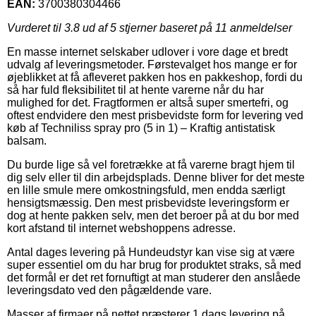
EAN:
3700380304466
Vurderet til
3.8
ud af 5 stjerner baseret på
11
anmeldelser
En masse internet selskaber udlover i vore dage et bredt
udvalg af leveringsmetoder. Førstevalget hos mange er for
øjeblikket at få afleveret pakken hos en pakkeshop, fordi du
så har fuld fleksibilitet til at hente varerne når du har
mulighed for det. Fragtformen er altså super smertefri, og
oftest endvidere den mest prisbevidste form for levering ved
køb af Techniliss spray pro (5 in 1) – Kraftig antistatisk
balsam.
Du burde lige så vel foretrække at få varerne bragt hjem til
dig selv eller til din arbejdsplads. Denne bliver for det meste
en lille smule mere omkostningsfuld, men endda særligt
hensigtsmæssig. Den mest prisbevidste leveringsform er
dog at hente pakken selv, men det beroer på at du bor med
kort afstand til internet webshoppens adresse.
Antal dages levering på Hundeudstyr kan vise sig at være
super essentiel om du har brug for produktet straks, så med
det formål er det ret fornuftigt at man studerer den anslåede
leveringsdato ved den pågældende vare.
Masser af firmaer på nettet præsterer 1 dags levering på