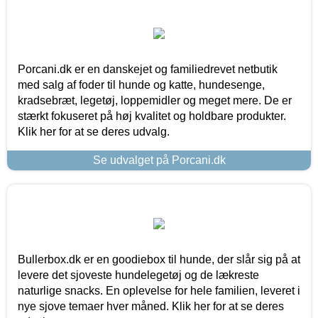
Porcani.dk er en danskejet og familiedrevet netbutik
med salg af foder til hunde og katte, hundesenge,
kradsebræt, legetøj, loppemidler og meget mere. De er
stærkt fokuseret på høj kvalitet og holdbare produkter.
Klik her for at se deres udvalg.
Se udvalget på Porcani.dk
Bullerbox.dk er en goodiebox til hunde, der slår sig på at
levere det sjoveste hundelegetøj og de lækreste
naturlige snacks. En oplevelse for hele familien, leveret i
nye sjove temaer hver måned. Klik her for at se deres