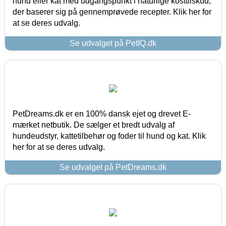
hund eller kat med udgangspunkt i naturlige kosttilskud,
der baserer sig på gennemprøvede recepter. Klik her for
at se deres udvalg.
Se udvalget på PetIQ.dk
PetDreams.dk er en 100% dansk ejet og drevet E-
mærket netbutik. De sælger et bredt udvalg af
hundeudstyr, kattetilbehør og foder til hund og kat. Klik
her for at se deres udvalg.
Se udvalget på PetDreams.dk