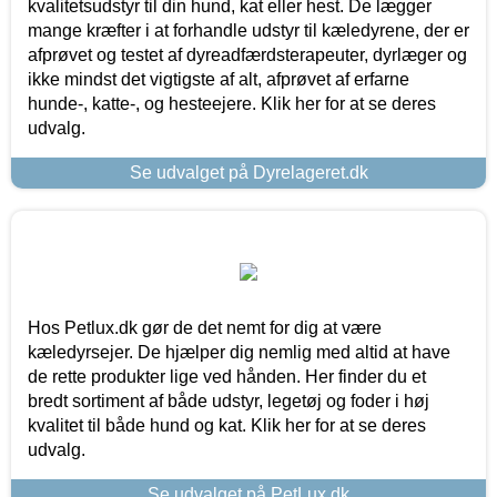
kvalitetsudstyr til din hund, kat eller hest. De lægger
mange kræfter i at forhandle udstyr til kæledyrene, der er
afprøvet og testet af dyreadfærdsterapeuter, dyrlæger og
ikke mindst det vigtigste af alt, afprøvet af erfarne
hunde-, katte-, og hesteejere. Klik her for at se deres
udvalg.
Se udvalget på Dyrelageret.dk
Hos Petlux.dk gør de det nemt for dig at være
kæledyrsejer. De hjælper dig nemlig med altid at have
de rette produkter lige ved hånden. Her finder du et
bredt sortiment af både udstyr, legetøj og foder i høj
kvalitet til både hund og kat. Klik her for at se deres
udvalg.
Se udvalget på PetLux.dk