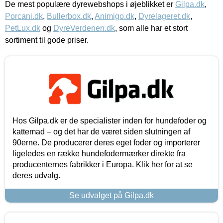
De mest populære dyrewebshops i øjeblikket er
Gilpa.dk
,
Porcani.dk
,
Bullerbox.dk
,
Animigo.dk
,
Dyrelageret.dk
,
PetLux.dk
og
DyreVerdenen.dk
, som alle har et stort
sortiment til gode priser.
Hos Gilpa.dk er de specialister inden for hundefoder og
kattemad – og det har de været siden slutningen af
90erne. De producerer deres eget foder og importerer
ligeledes en række hundefodermærker direkte fra
producenternes fabrikker i Europa. Klik her for at se
deres udvalg.
Se udvalget på Gilpa.dk