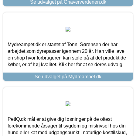
Se udvalget på Gnaververdenen.dk
Mydreampet.dk er startet af Tonni Sørensen der har
arbejdet som dyrepasser igennem 20 år. Han ville lave
en shop hvor forbrugeren kan stole på at det produkt de
køber, er af høj kvalitet. Klik her for at se deres udvalg.
Se udvalget på Mydreampet.dk
PetIQ.dk mål er at give dig løsninger på de oftest
forekommende årsager til sygdom og mistrivsel hos din
hund eller kat med udgangspunkt i naturlige kosttilskud,