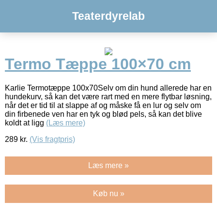
Teaterdyrelab
Termo Tæppe 100×70 cm
Karlie Termotæppe 100x70Selv om din hund allerede har en
hundekurv, så kan det være rart med en mere flytbar løsning,
når det er tid til at slappe af og måske få en lur og selv om
din firbenede ven har en tyk og blød pels, så kan det blive
koldt at ligg
(Læs mere)
289
kr.
(Vis fragtpris)
Læs mere »
Køb nu »