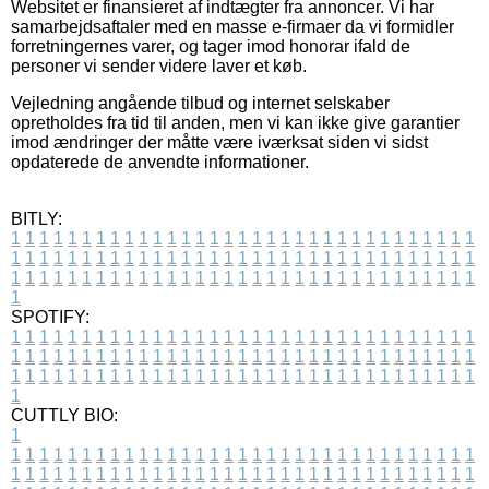
Websitet er finansieret af indtægter fra annoncer. Vi har
samarbejdsaftaler med en masse e-firmaer da vi formidler
forretningernes varer, og tager imod honorar ifald de
personer vi sender videre laver et køb.
Vejledning angående tilbud og internet selskaber
opretholdes fra tid til anden, men vi kan ikke give garantier
imod ændringer der måtte være iværksat siden vi sidst
opdaterede de anvendte informationer.
BITLY:
1
1
1
1
1
1
1
1
1
1
1
1
1
1
1
1
1
1
1
1
1
1
1
1
1
1
1
1
1
1
1
1
1
1
1
1
1
1
1
1
1
1
1
1
1
1
1
1
1
1
1
1
1
1
1
1
1
1
1
1
1
1
1
1
1
1
1
1
1
1
1
1
1
1
1
1
1
1
1
1
1
1
1
1
1
1
1
1
1
1
1
1
1
1
1
1
1
1
1
1
SPOTIFY:
1
1
1
1
1
1
1
1
1
1
1
1
1
1
1
1
1
1
1
1
1
1
1
1
1
1
1
1
1
1
1
1
1
1
1
1
1
1
1
1
1
1
1
1
1
1
1
1
1
1
1
1
1
1
1
1
1
1
1
1
1
1
1
1
1
1
1
1
1
1
1
1
1
1
1
1
1
1
1
1
1
1
1
1
1
1
1
1
1
1
1
1
1
1
1
1
1
1
1
1
CUTTLY BIO:
1
1
1
1
1
1
1
1
1
1
1
1
1
1
1
1
1
1
1
1
1
1
1
1
1
1
1
1
1
1
1
1
1
1
1
1
1
1
1
1
1
1
1
1
1
1
1
1
1
1
1
1
1
1
1
1
1
1
1
1
1
1
1
1
1
1
1