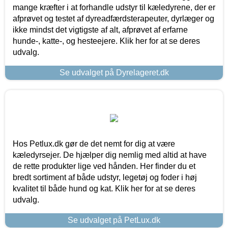
mange kræfter i at forhandle udstyr til kæledyrene, der er
afprøvet og testet af dyreadfærdsterapeuter, dyrlæger og
ikke mindst det vigtigste af alt, afprøvet af erfarne
hunde-, katte-, og hesteejere. Klik her for at se deres
udvalg.
Se udvalget på Dyrelageret.dk
Hos Petlux.dk gør de det nemt for dig at være
kæledyrsejer. De hjælper dig nemlig med altid at have
de rette produkter lige ved hånden. Her finder du et
bredt sortiment af både udstyr, legetøj og foder i høj
kvalitet til både hund og kat. Klik her for at se deres
udvalg.
Se udvalget på PetLux.dk