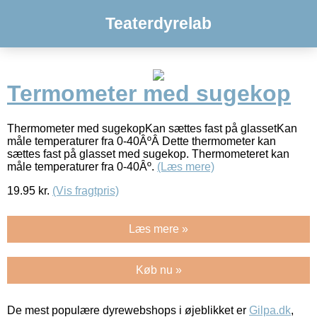
Teaterdyrelab
Termometer med sugekop
Thermometer med sugekopKan sættes fast på glassetKan
måle temperaturer fra 0-40ÂºÂ Dette thermometer kan
sættes fast på glasset med sugekop. Thermometeret kan
måle temperaturer fra 0-40Âº.
(Læs mere)
19.95
kr.
(Vis fragtpris)
Læs mere »
Køb nu »
De mest populære dyrewebshops i øjeblikket er
Gilpa.dk
,