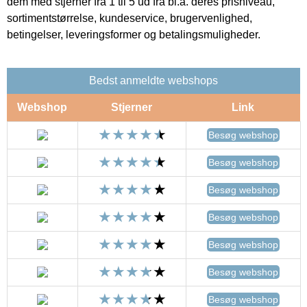
dem med stjerner fra 1 til 5 ud fra bl.a. deres prisniveau,
sortimentstørrelse, kundeservice, brugervenlighed,
betingelser, leveringsformer og betalingsmuligheder.
Bedst anmeldte webshops
Webshop
Stjerner
Link
Besøg webshop
Besøg webshop
Besøg webshop
Besøg webshop
Besøg webshop
Besøg webshop
Besøg webshop