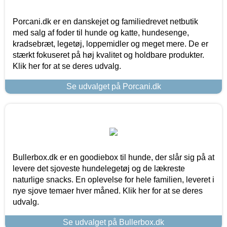
Porcani.dk er en danskejet og familiedrevet netbutik
med salg af foder til hunde og katte, hundesenge,
kradsebræt, legetøj, loppemidler og meget mere. De er
stærkt fokuseret på høj kvalitet og holdbare produkter.
Klik her for at se deres udvalg.
Se udvalget på Porcani.dk
Bullerbox.dk er en goodiebox til hunde, der slår sig på at
levere det sjoveste hundelegetøj og de lækreste
naturlige snacks. En oplevelse for hele familien, leveret i
nye sjove temaer hver måned. Klik her for at se deres
udvalg.
Se udvalget på Bullerbox.dk