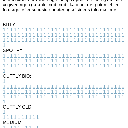
vi giver ingen garanti imod modifikationer der potentielt er
foretaget efter seneste opdatering af sidens informationer.
BITLY:
1
1
1
1
1
1
1
1
1
1
1
1
1
1
1
1
1
1
1
1
1
1
1
1
1
1
1
1
1
1
1
1
1
1
1
1
1
1
1
1
1
1
1
1
1
1
1
1
1
1
1
1
1
1
1
1
1
1
1
1
1
1
1
1
1
1
1
1
1
1
1
1
1
1
1
1
1
1
1
1
1
1
1
1
1
1
1
1
1
1
1
1
1
1
1
1
1
1
1
1
SPOTIFY:
1
1
1
1
1
1
1
1
1
1
1
1
1
1
1
1
1
1
1
1
1
1
1
1
1
1
1
1
1
1
1
1
1
1
1
1
1
1
1
1
1
1
1
1
1
1
1
1
1
1
1
1
1
1
1
1
1
1
1
1
1
1
1
1
1
1
1
1
1
1
1
1
1
1
1
1
1
1
1
1
1
1
1
1
1
1
1
1
1
1
1
1
1
1
1
1
1
1
1
1
CUTTLY BIO:
1
1
1
1
1
1
1
1
1
1
1
1
1
1
1
1
1
1
1
1
1
1
1
1
1
1
1
1
1
1
1
1
1
1
1
1
1
1
1
1
1
1
1
1
1
1
1
1
1
1
1
1
1
1
1
1
1
1
1
1
1
1
1
1
1
1
1
1
1
1
1
1
1
1
1
1
1
1
1
1
1
1
1
1
1
1
1
1
1
1
1
1
1
1
1
1
1
1
1
1
1
CUTTLY OLD:
1
1
1
1
1
1
1
1
1
1
1
MEDIUM:
1
1
1
1
1
1
1
1
1
1