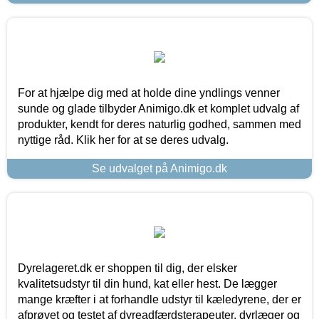
For at hjælpe dig med at holde dine yndlings venner
sunde og glade tilbyder Animigo.dk et komplet udvalg af
produkter, kendt for deres naturlig godhed, sammen med
nyttige råd. Klik her for at se deres udvalg.
Se udvalget på Animigo.dk
Dyrelageret.dk er shoppen til dig, der elsker
kvalitetsudstyr til din hund, kat eller hest. De lægger
mange kræfter i at forhandle udstyr til kæledyrene, der er
afprøvet og testet af dyreadfærdsterapeuter, dyrlæger og