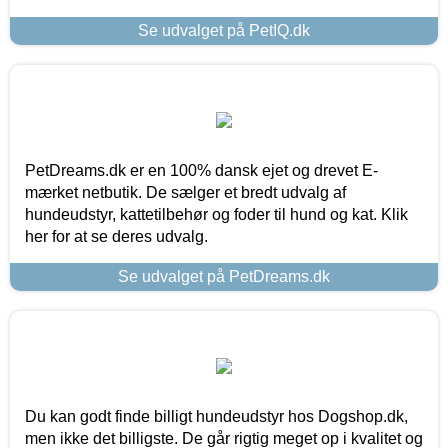
Se udvalget på PetIQ.dk
PetDreams.dk er en 100% dansk ejet og drevet E-
mærket netbutik. De sælger et bredt udvalg af
hundeudstyr, kattetilbehør og foder til hund og kat. Klik
her for at se deres udvalg.
Se udvalget på PetDreams.dk
Du kan godt finde billigt hundeudstyr hos Dogshop.dk,
men ikke det billigste. De går rigtig meget op i kvalitet og