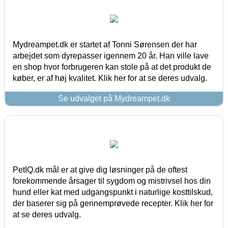
Mydreampet.dk er startet af Tonni Sørensen der har
arbejdet som dyrepasser igennem 20 år. Han ville lave
en shop hvor forbrugeren kan stole på at det produkt de
køber, er af høj kvalitet. Klik her for at se deres udvalg.
Se udvalget på Mydreampet.dk
PetIQ.dk mål er at give dig løsninger på de oftest
forekommende årsager til sygdom og mistrivsel hos din
hund eller kat med udgangspunkt i naturlige kosttilskud,
der baserer sig på gennemprøvede recepter. Klik her for
at se deres udvalg.