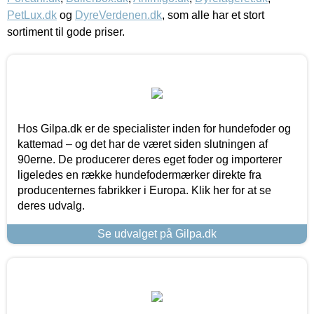
PetLux.dk
og
DyreVerdenen.dk
, som alle har et stort
sortiment til gode priser.
Hos Gilpa.dk er de specialister inden for hundefoder og
kattemad – og det har de været siden slutningen af
90erne. De producerer deres eget foder og importerer
ligeledes en række hundefodermærker direkte fra
producenternes fabrikker i Europa. Klik her for at se
deres udvalg.
Se udvalget på Gilpa.dk