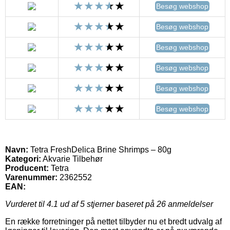
Besøg webshop
Besøg webshop
Besøg webshop
Besøg webshop
Besøg webshop
Besøg webshop
Navn:
Tetra FreshDelica Brine Shrimps – 80g
Kategori:
Akvarie Tilbehør
Producent:
Tetra
Varenummer:
2362552
EAN:
Vurderet til
4.1
ud af 5 stjerner baseret på
26
anmeldelser
En række forretninger på nettet tilbyder nu et bredt udvalg af