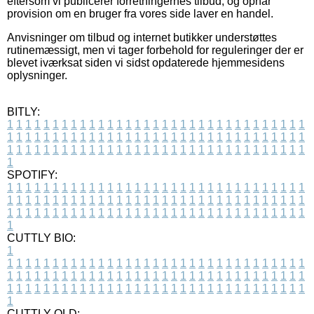
eftersom vi publicerer forretningernes tilbud, og opnår
provision om en bruger fra vores side laver en handel.
Anvisninger om tilbud og internet butikker understøttes
rutinemæssigt, men vi tager forbehold for reguleringer der er
blevet iværksat siden vi sidst opdaterede hjemmesidens
oplysninger.
BITLY:
1
1
1
1
1
1
1
1
1
1
1
1
1
1
1
1
1
1
1
1
1
1
1
1
1
1
1
1
1
1
1
1
1
1
1
1
1
1
1
1
1
1
1
1
1
1
1
1
1
1
1
1
1
1
1
1
1
1
1
1
1
1
1
1
1
1
1
1
1
1
1
1
1
1
1
1
1
1
1
1
1
1
1
1
1
1
1
1
1
1
1
1
1
1
1
1
1
1
1
1
SPOTIFY:
1
1
1
1
1
1
1
1
1
1
1
1
1
1
1
1
1
1
1
1
1
1
1
1
1
1
1
1
1
1
1
1
1
1
1
1
1
1
1
1
1
1
1
1
1
1
1
1
1
1
1
1
1
1
1
1
1
1
1
1
1
1
1
1
1
1
1
1
1
1
1
1
1
1
1
1
1
1
1
1
1
1
1
1
1
1
1
1
1
1
1
1
1
1
1
1
1
1
1
1
CUTTLY BIO:
1
1
1
1
1
1
1
1
1
1
1
1
1
1
1
1
1
1
1
1
1
1
1
1
1
1
1
1
1
1
1
1
1
1
1
1
1
1
1
1
1
1
1
1
1
1
1
1
1
1
1
1
1
1
1
1
1
1
1
1
1
1
1
1
1
1
1
1
1
1
1
1
1
1
1
1
1
1
1
1
1
1
1
1
1
1
1
1
1
1
1
1
1
1
1
1
1
1
1
1
1
CUTTLY OLD: