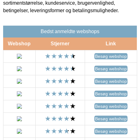
sortimentstørrelse, kundeservice, brugervenlighed,
betingelser, leveringsformer og betalingsmuligheder.
Bedst anmeldte webshops
Webshop
Stjerner
Link
Besøg webshop
Besøg webshop
Besøg webshop
Besøg webshop
Besøg webshop
Besøg webshop
Besøg webshop