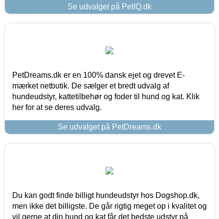
Se udvalget på PetIQ.dk
PetDreams.dk er en 100% dansk ejet og drevet E-
mærket netbutik. De sælger et bredt udvalg af
hundeudstyr, kattetilbehør og foder til hund og kat. Klik
her for at se deres udvalg.
Se udvalget på PetDreams.dk
Du kan godt finde billigt hundeudstyr hos Dogshop.dk,
men ikke det billigste. De går rigtig meget op i kvalitet og
vil gerne at din hund og kat får det bedste udstyr på