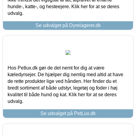
hunde-, katte-, og hesteejere. Klik her for at se deres
udvalg.
Se udvalget på Dyrelageret.dk
Hos Petlux.dk gør de det nemt for dig at være
kæledyrsejer. De hjælper dig nemlig med altid at have
de rette produkter lige ved hånden. Her finder du et
bredt sortiment af både udstyr, legetøj og foder i høj
kvalitet til både hund og kat. Klik her for at se deres
udvalg.
Se udvalget på PetLux.dk