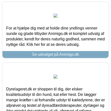
For at hjælpe dig med at holde dine yndlings venner
sunde og glade tilbyder Animigo.dk et komplet udvalg af
produkter, kendt for deres naturlig godhed, sammen med
nyttige råd. Klik her for at se deres udvalg.
Se udvalget på Animigo.dk
Dyrelageret.dk er shoppen til dig, der elsker
kvalitetsudstyr til din hund, kat eller hest. De lægger
mange kræfter i at forhandle udstyr til kæledyrene, der er
afprøvet og testet af dyreadfærdsterapeuter, dyrlæger og
ikke mindst det vigtigste af alt, afprøvet af erfarne