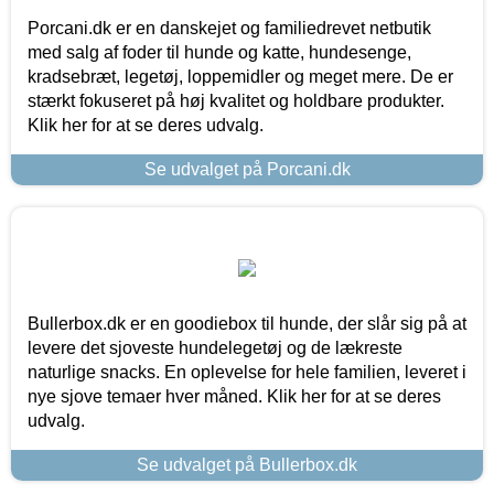
Porcani.dk er en danskejet og familiedrevet netbutik
med salg af foder til hunde og katte, hundesenge,
kradsebræt, legetøj, loppemidler og meget mere. De er
stærkt fokuseret på høj kvalitet og holdbare produkter.
Klik her for at se deres udvalg.
Se udvalget på Porcani.dk
Bullerbox.dk er en goodiebox til hunde, der slår sig på at
levere det sjoveste hundelegetøj og de lækreste
naturlige snacks. En oplevelse for hele familien, leveret i
nye sjove temaer hver måned. Klik her for at se deres
udvalg.
Se udvalget på Bullerbox.dk