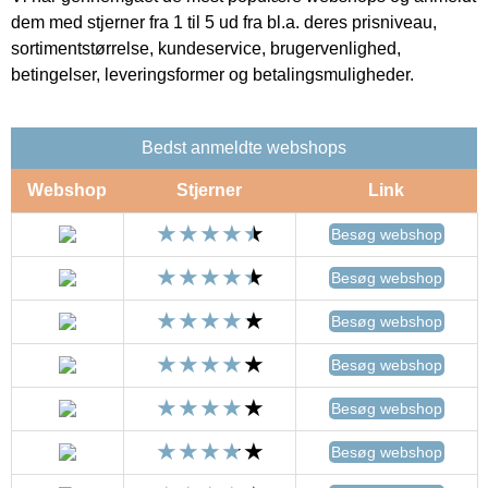
dem med stjerner fra 1 til 5 ud fra bl.a. deres prisniveau,
sortimentstørrelse, kundeservice, brugervenlighed,
betingelser, leveringsformer og betalingsmuligheder.
Bedst anmeldte webshops
Webshop
Stjerner
Link
Besøg webshop
Besøg webshop
Besøg webshop
Besøg webshop
Besøg webshop
Besøg webshop