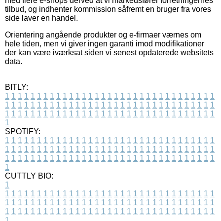
med flere e-shops derved at vi markedsfører forretningernes
tilbud, og indhenter kommission såfremt en bruger fra vores
side laver en handel.
Orientering angående produkter og e-firmaer værnes om
hele tiden, men vi giver ingen garanti imod modifikationer
der kan være iværksat siden vi senest opdaterede websitets
data.
BITLY:
1
1
1
1
1
1
1
1
1
1
1
1
1
1
1
1
1
1
1
1
1
1
1
1
1
1
1
1
1
1
1
1
1
1
1
1
1
1
1
1
1
1
1
1
1
1
1
1
1
1
1
1
1
1
1
1
1
1
1
1
1
1
1
1
1
1
1
1
1
1
1
1
1
1
1
1
1
1
1
1
1
1
1
1
1
1
1
1
1
1
1
1
1
1
1
1
1
1
1
1
SPOTIFY:
1
1
1
1
1
1
1
1
1
1
1
1
1
1
1
1
1
1
1
1
1
1
1
1
1
1
1
1
1
1
1
1
1
1
1
1
1
1
1
1
1
1
1
1
1
1
1
1
1
1
1
1
1
1
1
1
1
1
1
1
1
1
1
1
1
1
1
1
1
1
1
1
1
1
1
1
1
1
1
1
1
1
1
1
1
1
1
1
1
1
1
1
1
1
1
1
1
1
1
1
CUTTLY BIO:
1
1
1
1
1
1
1
1
1
1
1
1
1
1
1
1
1
1
1
1
1
1
1
1
1
1
1
1
1
1
1
1
1
1
1
1
1
1
1
1
1
1
1
1
1
1
1
1
1
1
1
1
1
1
1
1
1
1
1
1
1
1
1
1
1
1
1
1
1
1
1
1
1
1
1
1
1
1
1
1
1
1
1
1
1
1
1
1
1
1
1
1
1
1
1
1
1
1
1
1
1