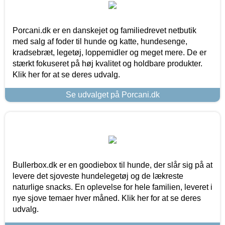
Porcani.dk er en danskejet og familiedrevet netbutik
med salg af foder til hunde og katte, hundesenge,
kradsebræt, legetøj, loppemidler og meget mere. De er
stærkt fokuseret på høj kvalitet og holdbare produkter.
Klik her for at se deres udvalg.
Se udvalget på Porcani.dk
Bullerbox.dk er en goodiebox til hunde, der slår sig på at
levere det sjoveste hundelegetøj og de lækreste
naturlige snacks. En oplevelse for hele familien, leveret i
nye sjove temaer hver måned. Klik her for at se deres
udvalg.