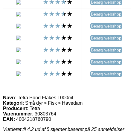
Besøg webshop
Besøg webshop
Besøg webshop
Besøg webshop
Besøg webshop
Besøg webshop
Besøg webshop
Navn:
Tetra Pond Flakes 1000ml
Kategori:
Små dyr > Fisk > Havedam
Producent:
Tetra
Varenummer:
30803764
EAN:
4004218760790
Vurderet til
4.2
ud af 5 stjerner baseret på
25
anmeldelser