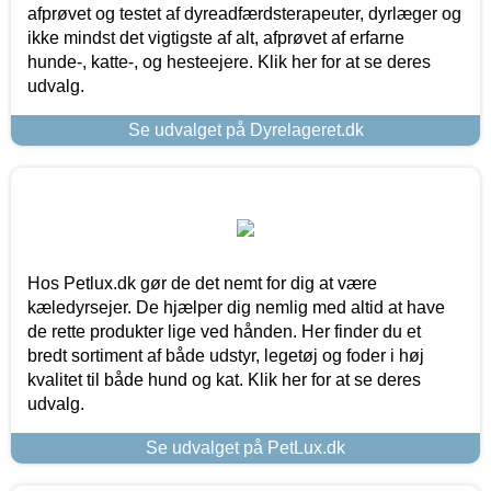
afprøvet og testet af dyreadfærdsterapeuter, dyrlæger og
ikke mindst det vigtigste af alt, afprøvet af erfarne
hunde-, katte-, og hesteejere. Klik her for at se deres
udvalg.
Se udvalget på Dyrelageret.dk
Hos Petlux.dk gør de det nemt for dig at være
kæledyrsejer. De hjælper dig nemlig med altid at have
de rette produkter lige ved hånden. Her finder du et
bredt sortiment af både udstyr, legetøj og foder i høj
kvalitet til både hund og kat. Klik her for at se deres
udvalg.
Se udvalget på PetLux.dk