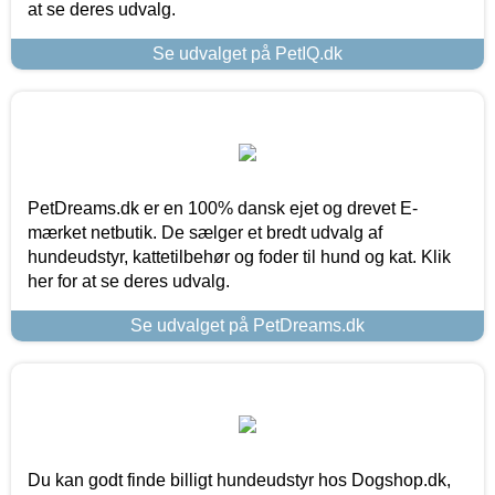
at se deres udvalg.
Se udvalget på PetIQ.dk
PetDreams.dk er en 100% dansk ejet og drevet E-
mærket netbutik. De sælger et bredt udvalg af
hundeudstyr, kattetilbehør og foder til hund og kat. Klik
her for at se deres udvalg.
Se udvalget på PetDreams.dk
Du kan godt finde billigt hundeudstyr hos Dogshop.dk,