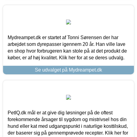
Mydreampet.dk er startet af Tonni Sørensen der har
arbejdet som dyrepasser igennem 20 år. Han ville lave
en shop hvor forbrugeren kan stole på at det produkt de
køber, er af høj kvalitet. Klik her for at se deres udvalg.
Se udvalget på Mydreampet.dk
PetIQ.dk mål er at give dig løsninger på de oftest
forekommende årsager til sygdom og mistrivsel hos din
hund eller kat med udgangspunkt i naturlige kosttilskud,
der baserer sig på gennemprøvede recepter. Klik her for