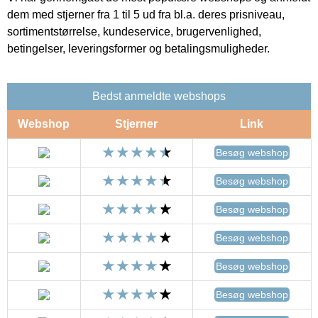
dem med stjerner fra 1 til 5 ud fra bl.a. deres prisniveau,
sortimentstørrelse, kundeservice, brugervenlighed,
betingelser, leveringsformer og betalingsmuligheder.
Bedst anmeldte webshops
Webshop
Stjerner
Link
Besøg webshop
Besøg webshop
Besøg webshop
Besøg webshop
Besøg webshop
Besøg webshop