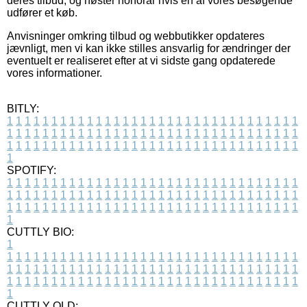
deres tilbud, og høster honorar hvis en af vores besøgende
udfører et køb.
Anvisninger omkring tilbud og webbutikker opdateres
jævnligt, men vi kan ikke stilles ansvarlig for ændringer der
eventuelt er realiseret efter at vi sidste gang opdaterede
vores informationer.
BITLY:
1
1
1
1
1
1
1
1
1
1
1
1
1
1
1
1
1
1
1
1
1
1
1
1
1
1
1
1
1
1
1
1
1
1
1
1
1
1
1
1
1
1
1
1
1
1
1
1
1
1
1
1
1
1
1
1
1
1
1
1
1
1
1
1
1
1
1
1
1
1
1
1
1
1
1
1
1
1
1
1
1
1
1
1
1
1
1
1
1
1
1
1
1
1
1
1
1
1
1
1
SPOTIFY:
1
1
1
1
1
1
1
1
1
1
1
1
1
1
1
1
1
1
1
1
1
1
1
1
1
1
1
1
1
1
1
1
1
1
1
1
1
1
1
1
1
1
1
1
1
1
1
1
1
1
1
1
1
1
1
1
1
1
1
1
1
1
1
1
1
1
1
1
1
1
1
1
1
1
1
1
1
1
1
1
1
1
1
1
1
1
1
1
1
1
1
1
1
1
1
1
1
1
1
1
CUTTLY BIO:
1
1
1
1
1
1
1
1
1
1
1
1
1
1
1
1
1
1
1
1
1
1
1
1
1
1
1
1
1
1
1
1
1
1
1
1
1
1
1
1
1
1
1
1
1
1
1
1
1
1
1
1
1
1
1
1
1
1
1
1
1
1
1
1
1
1
1
1
1
1
1
1
1
1
1
1
1
1
1
1
1
1
1
1
1
1
1
1
1
1
1
1
1
1
1
1
1
1
1
1
1
CUTTLY OLD: