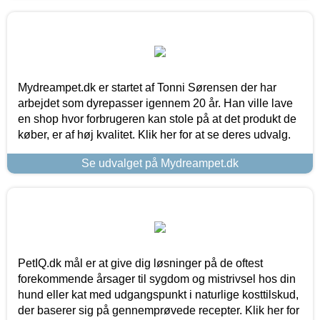
Mydreampet.dk er startet af Tonni Sørensen der har
arbejdet som dyrepasser igennem 20 år. Han ville lave
en shop hvor forbrugeren kan stole på at det produkt de
køber, er af høj kvalitet. Klik her for at se deres udvalg.
Se udvalget på Mydreampet.dk
PetIQ.dk mål er at give dig løsninger på de oftest
forekommende årsager til sygdom og mistrivsel hos din
hund eller kat med udgangspunkt i naturlige kosttilskud,
der baserer sig på gennemprøvede recepter. Klik her for