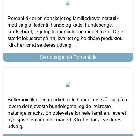
Porcani.dk er en danskejet og familiedrevet netbutik
med salg af foder til hunde og katte, hundesenge,
kradsebræt, legetøj, loppemidler og meget mere. De er
stærkt fokuseret på høj kvalitet og holdbare produkter.
Klik her for at se deres udvalg.
Se udvalget på Porcani.dk
Bullerbox.dk er en goodiebox til hunde, der slår sig på at
levere det sjoveste hundelegetøj og de lækreste
naturlige snacks. En oplevelse for hele familien, leveret i
nye sjove temaer hver måned. Klik her for at se deres
udvalg.