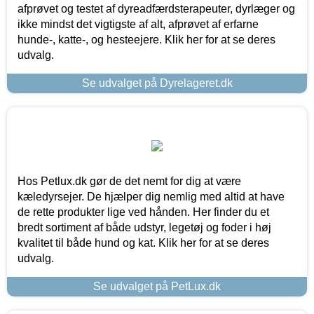
afprøvet og testet af dyreadfærdsterapeuter, dyrlæger og
ikke mindst det vigtigste af alt, afprøvet af erfarne
hunde-, katte-, og hesteejere. Klik her for at se deres
udvalg.
Se udvalget på Dyrelageret.dk
Hos Petlux.dk gør de det nemt for dig at være
kæledyrsejer. De hjælper dig nemlig med altid at have
de rette produkter lige ved hånden. Her finder du et
bredt sortiment af både udstyr, legetøj og foder i høj
kvalitet til både hund og kat. Klik her for at se deres
udvalg.
Se udvalget på PetLux.dk