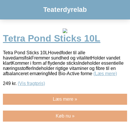
Teaterdyrelab
Tetra Pond Sticks 10L
Tetra Pond Sticks 10LHovedfoder til alle
havedamsfiskFremmer sundhed og vitalitetHolder vandet
klartKommer i form af flydende sticksIndeholder essentielle
næringsstofferIndeholder rigtige vitaminer og fibre til en
afbalanceret ernæringMed Bio-Active forme
(Læs mere)
249
kr.
(Vis fragtpris)
Læs mere »
Køb nu »