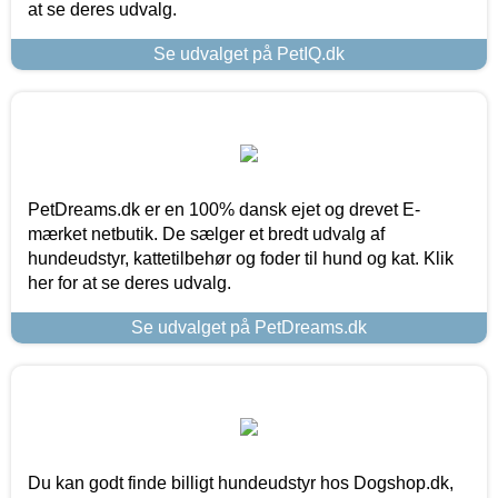
at se deres udvalg.
Se udvalget på PetIQ.dk
PetDreams.dk er en 100% dansk ejet og drevet E-
mærket netbutik. De sælger et bredt udvalg af
hundeudstyr, kattetilbehør og foder til hund og kat. Klik
her for at se deres udvalg.
Se udvalget på PetDreams.dk
Du kan godt finde billigt hundeudstyr hos Dogshop.dk,