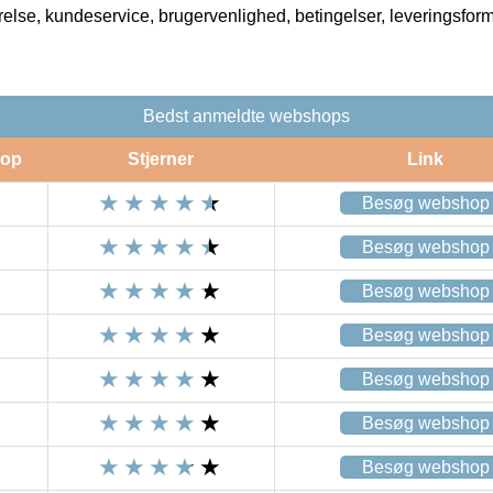
rrelse, kundeservice, brugervenlighed, betingelser, leveringsfor
Bedst anmeldte webshops
op
Stjerner
Link
Besøg webshop
Besøg webshop
Besøg webshop
Besøg webshop
Besøg webshop
Besøg webshop
Besøg webshop