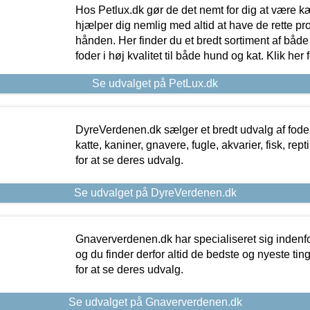
Hos Petlux.dk gør de det nemt for dig at være k
hjælper dig nemlig med altid at have de rette pr
hånden. Her finder du et bredt sortiment af både 
foder i høj kvalitet til både hund og kat. Klik her
Se udvalget på PetLux.dk
DyreVerdenen.dk sælger et bredt udvalg af foder 
katte, kaniner, gnavere, fugle, akvarier, fisk, repti
for at se deres udvalg.
Se udvalget på DyreVerdenen.dk
Gnaververdenen.dk har specialiseret sig indenf
og du finder derfor altid de bedste og nyeste tin
for at se deres udvalg.
Se udvalget på Gnaververdenen.dk