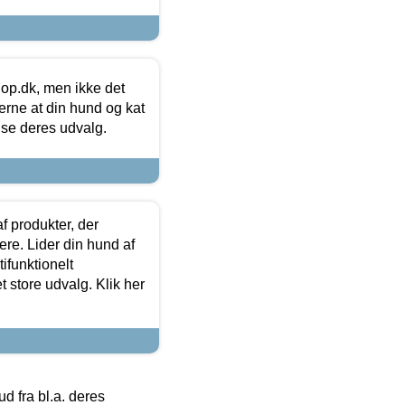
hop.dk, men ikke det
 gerne at din hund og kat
t se deres udvalg.
f produkter, der
ere. Lider din hund af
tifunktionelt
t store udvalg. Klik her
 fra bl.a. deres