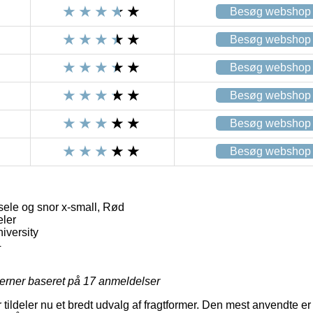
Besøg webshop
Besøg webshop
Besøg webshop
Besøg webshop
Besøg webshop
Besøg webshop
sele og snor x-small, Rød
eler
iversity
4
jerner baseret på
17
anmeldelser
 tildeler nu et bredt udvalg af fragtformer. Den mest anvendte e