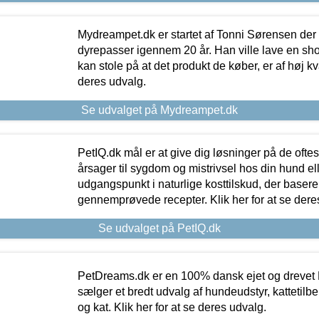
Mydreampet.dk er startet af Tonni Sørensen der
dyrepasser igennem 20 år. Han ville lave en sh
kan stole på at det produkt de køber, er af høj kval
deres udvalg.
Se udvalget på Mydreampet.dk
PetIQ.dk mål er at give dig løsninger på de oft
årsager til sygdom og mistrivsel hos din hund el
udgangspunkt i naturlige kosttilskud, der basere
gennemprøvede recepter. Klik her for at se dere
Se udvalget på PetIQ.dk
PetDreams.dk er en 100% dansk ejet og drevet 
sælger et bredt udvalg af hundeudstyr, kattetilbe
og kat. Klik her for at se deres udvalg.