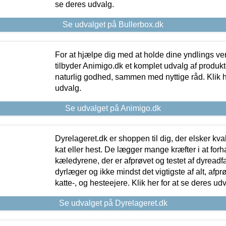
se deres udvalg.
Se udvalget på Bullerbox.dk
For at hjælpe dig med at holde dine yndlings v
tilbyder Animigo.dk et komplet udvalg af produkte
naturlig godhed, sammen med nyttige råd. Klik he
udvalg.
Se udvalget på Animigo.dk
Dyrelageret.dk er shoppen til dig, der elsker kvali
kat eller hest. De lægger mange kræfter i at forha
kæledyrene, der er afprøvet og testet af dyreadf
dyrlæger og ikke mindst det vigtigste af alt, afpr
katte-, og hesteejere. Klik her for at se deres udv
Se udvalget på Dyrelageret.dk