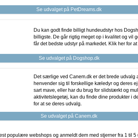
Se udvalget på PetDreams.dk
Du kan godt finde billigt hundeudstyr hos Dogs
billigste. De går rigtig meget op i kvalitet og vil
får det bedste udstyr på markedet. Klik her for a
Se udvalget på Dogshop.dk
Det særlige ved Canem.dk er det brede udvalg a
henvender sig til forskellige kæledyr og deres ej
sart mave, eller har du brug for slidstærkt og mul
aktivitetslegetøj, kan du finde dine produkter i de
for at se deres udvalg.
Se udvalget på Canem.dk
t populære webshops og anmeldt dem med stjerner fra 1 til 5 ud