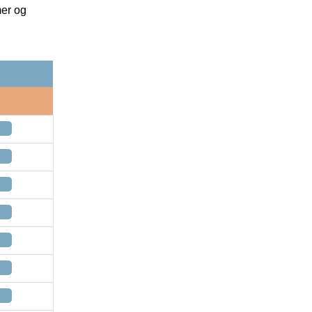
mer og