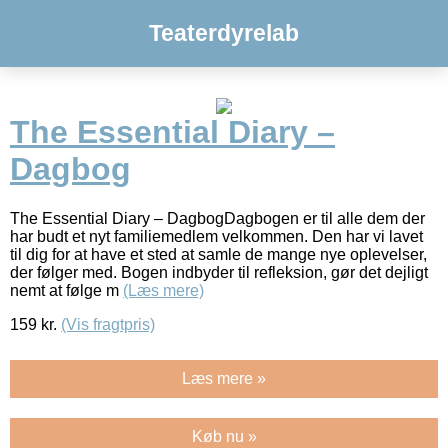
Teaterdyrelab
The Essential Diary –
Dagbog
The Essential Diary – DagbogDagbogen er til alle dem der
har budt et nyt familiemedlem velkommen. Den har vi lavet
til dig for at have et sted at samle de mange nye oplevelser,
der følger med. Bogen indbyder til refleksion, gør det dejligt
nemt at følge m
(Læs mere)
159
kr.
(Vis fragtpris)
Læs mere »
Køb nu »