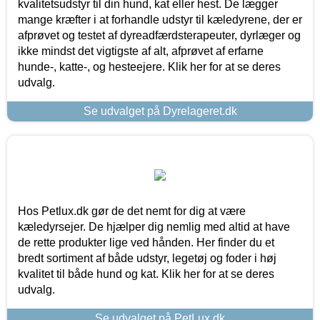
kvalitetsudstyr til din hund, kat eller hest. De lægger
mange kræfter i at forhandle udstyr til kæledyrene, der er
afprøvet og testet af dyreadfærdsterapeuter, dyrlæger og
ikke mindst det vigtigste af alt, afprøvet af erfarne
hunde-, katte-, og hesteejere. Klik her for at se deres
udvalg.
Se udvalget på Dyrelageret.dk
Hos Petlux.dk gør de det nemt for dig at være
kæledyrsejer. De hjælper dig nemlig med altid at have
de rette produkter lige ved hånden. Her finder du et
bredt sortiment af både udstyr, legetøj og foder i høj
kvalitet til både hund og kat. Klik her for at se deres
udvalg.
Se udvalget på PetLux.dk