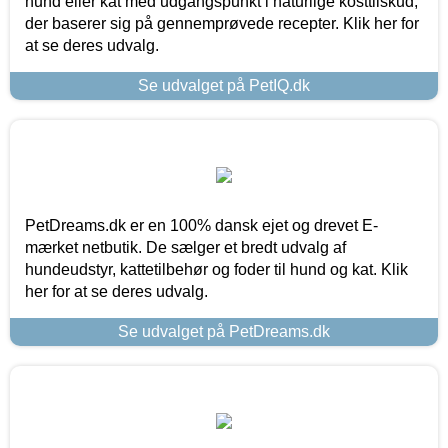
hund eller kat med udgangspunkt i naturlige kosttilskud,
der baserer sig på gennemprøvede recepter. Klik her for
at se deres udvalg.
Se udvalget på PetIQ.dk
PetDreams.dk er en 100% dansk ejet og drevet E-
mærket netbutik. De sælger et bredt udvalg af
hundeudstyr, kattetilbehør og foder til hund og kat. Klik
her for at se deres udvalg.
Se udvalget på PetDreams.dk