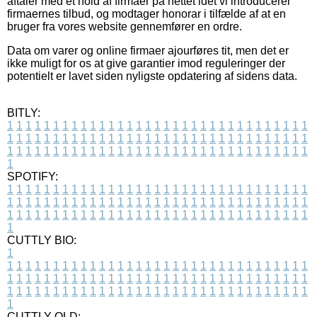
aftaler med et hold af firmaer på nettet idet vi introducerer
firmaernes tilbud, og modtager honorar i tilfælde af at en
bruger fra vores website gennemfører en ordre.
Data om varer og online firmaer ajourføres tit, men det er
ikke muligt for os at give garantier imod reguleringer der
potentielt er lavet siden nyligste opdatering af sidens data.
BITLY:
1
1
1
1
1
1
1
1
1
1
1
1
1
1
1
1
1
1
1
1
1
1
1
1
1
1
1
1
1
1
1
1
1
1
1
1
1
1
1
1
1
1
1
1
1
1
1
1
1
1
1
1
1
1
1
1
1
1
1
1
1
1
1
1
1
1
1
1
1
1
1
1
1
1
1
1
1
1
1
1
1
1
1
1
1
1
1
1
1
1
1
1
1
1
1
1
1
1
1
1
SPOTIFY:
1
1
1
1
1
1
1
1
1
1
1
1
1
1
1
1
1
1
1
1
1
1
1
1
1
1
1
1
1
1
1
1
1
1
1
1
1
1
1
1
1
1
1
1
1
1
1
1
1
1
1
1
1
1
1
1
1
1
1
1
1
1
1
1
1
1
1
1
1
1
1
1
1
1
1
1
1
1
1
1
1
1
1
1
1
1
1
1
1
1
1
1
1
1
1
1
1
1
1
1
CUTTLY BIO:
1
1
1
1
1
1
1
1
1
1
1
1
1
1
1
1
1
1
1
1
1
1
1
1
1
1
1
1
1
1
1
1
1
1
1
1
1
1
1
1
1
1
1
1
1
1
1
1
1
1
1
1
1
1
1
1
1
1
1
1
1
1
1
1
1
1
1
1
1
1
1
1
1
1
1
1
1
1
1
1
1
1
1
1
1
1
1
1
1
1
1
1
1
1
1
1
1
1
1
1
1
CUTTLY OLD: