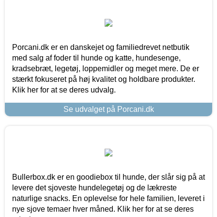
Porcani.dk er en danskejet og familiedrevet netbutik
med salg af foder til hunde og katte, hundesenge,
kradsebræt, legetøj, loppemidler og meget mere. De er
stærkt fokuseret på høj kvalitet og holdbare produkter.
Klik her for at se deres udvalg.
Se udvalget på Porcani.dk
Bullerbox.dk er en goodiebox til hunde, der slår sig på at
levere det sjoveste hundelegetøj og de lækreste
naturlige snacks. En oplevelse for hele familien, leveret i
nye sjove temaer hver måned. Klik her for at se deres