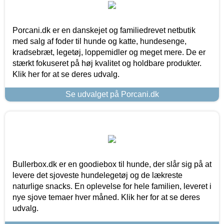
Porcani.dk er en danskejet og familiedrevet netbutik
med salg af foder til hunde og katte, hundesenge,
kradsebræt, legetøj, loppemidler og meget mere. De er
stærkt fokuseret på høj kvalitet og holdbare produkter.
Klik her for at se deres udvalg.
Se udvalget på Porcani.dk
Bullerbox.dk er en goodiebox til hunde, der slår sig på at
levere det sjoveste hundelegetøj og de lækreste
naturlige snacks. En oplevelse for hele familien, leveret i
nye sjove temaer hver måned. Klik her for at se deres
udvalg.