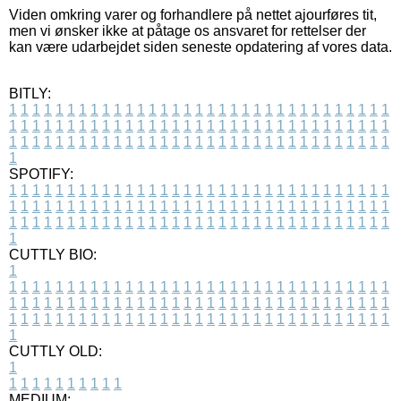
Viden omkring varer og forhandlere på nettet ajourføres tit,
men vi ønsker ikke at påtage os ansvaret for rettelser der
kan være udarbejdet siden seneste opdatering af vores data.
BITLY:
1
1
1
1
1
1
1
1
1
1
1
1
1
1
1
1
1
1
1
1
1
1
1
1
1
1
1
1
1
1
1
1
1
1
1
1
1
1
1
1
1
1
1
1
1
1
1
1
1
1
1
1
1
1
1
1
1
1
1
1
1
1
1
1
1
1
1
1
1
1
1
1
1
1
1
1
1
1
1
1
1
1
1
1
1
1
1
1
1
1
1
1
1
1
1
1
1
1
1
1
SPOTIFY:
1
1
1
1
1
1
1
1
1
1
1
1
1
1
1
1
1
1
1
1
1
1
1
1
1
1
1
1
1
1
1
1
1
1
1
1
1
1
1
1
1
1
1
1
1
1
1
1
1
1
1
1
1
1
1
1
1
1
1
1
1
1
1
1
1
1
1
1
1
1
1
1
1
1
1
1
1
1
1
1
1
1
1
1
1
1
1
1
1
1
1
1
1
1
1
1
1
1
1
1
CUTTLY BIO:
1
1
1
1
1
1
1
1
1
1
1
1
1
1
1
1
1
1
1
1
1
1
1
1
1
1
1
1
1
1
1
1
1
1
1
1
1
1
1
1
1
1
1
1
1
1
1
1
1
1
1
1
1
1
1
1
1
1
1
1
1
1
1
1
1
1
1
1
1
1
1
1
1
1
1
1
1
1
1
1
1
1
1
1
1
1
1
1
1
1
1
1
1
1
1
1
1
1
1
1
1
CUTTLY OLD:
1
1
1
1
1
1
1
1
1
1
1
MEDIUM: