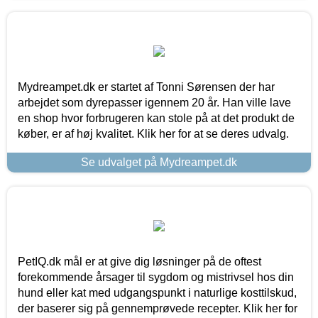
Mydreampet.dk er startet af Tonni Sørensen der har
arbejdet som dyrepasser igennem 20 år. Han ville lave
en shop hvor forbrugeren kan stole på at det produkt de
køber, er af høj kvalitet. Klik her for at se deres udvalg.
Se udvalget på Mydreampet.dk
PetIQ.dk mål er at give dig løsninger på de oftest
forekommende årsager til sygdom og mistrivsel hos din
hund eller kat med udgangspunkt i naturlige kosttilskud,
der baserer sig på gennemprøvede recepter. Klik her for