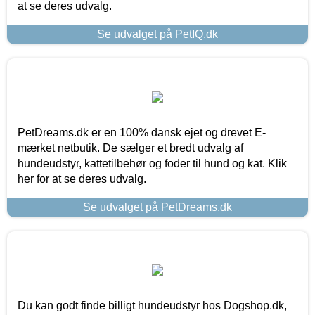
at se deres udvalg.
Se udvalget på PetIQ.dk
PetDreams.dk er en 100% dansk ejet og drevet E-
mærket netbutik. De sælger et bredt udvalg af
hundeudstyr, kattetilbehør og foder til hund og kat. Klik
her for at se deres udvalg.
Se udvalget på PetDreams.dk
Du kan godt finde billigt hundeudstyr hos Dogshop.dk,