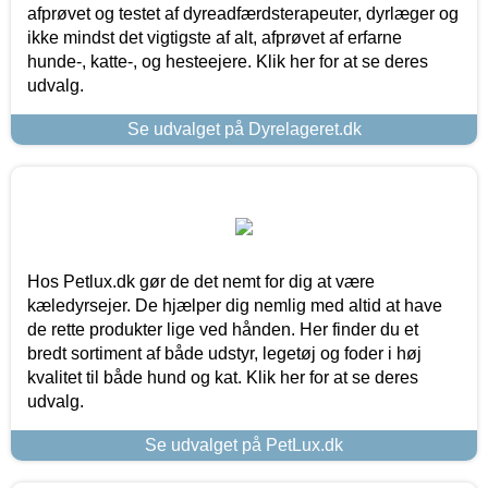
afprøvet og testet af dyreadfærdsterapeuter, dyrlæger og
ikke mindst det vigtigste af alt, afprøvet af erfarne
hunde-, katte-, og hesteejere. Klik her for at se deres
udvalg.
Se udvalget på Dyrelageret.dk
Hos Petlux.dk gør de det nemt for dig at være
kæledyrsejer. De hjælper dig nemlig med altid at have
de rette produkter lige ved hånden. Her finder du et
bredt sortiment af både udstyr, legetøj og foder i høj
kvalitet til både hund og kat. Klik her for at se deres
udvalg.
Se udvalget på PetLux.dk