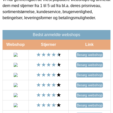
dem med stjerner fra 1 til 5 ud fra bl.a. deres prisniveau,
sortimentstørrelse, kundeservice, brugervenlighed,
betingelser, leveringsformer og betalingsmuligheder.
Bedst anmeldte webshops
Webshop
Stjerner
Link
Besøg webshop
Besøg webshop
Besøg webshop
Besøg webshop
Besøg webshop
Besøg webshop