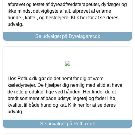
afprøvet og testet af dyreadfærdsterapeuter, dyrlæger og
ikke mindst det vigtigste af alt, afprøvet af erfarne
hunde-, katte-, og hesteejere. Klik her for at se deres
udvalg.
Se udvalget på Dyrelageret.dk
Hos Petlux.dk gør de det nemt for dig at være
kæledyrsejer. De hjælper dig nemlig med altid at have
de rette produkter lige ved hånden. Her finder du et
bredt sortiment af både udstyr, legetøj og foder i høj
kvalitet til både hund og kat. Klik her for at se deres
udvalg.
Se udvalget på PetLux.dk