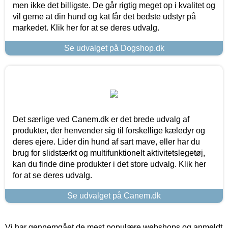
men ikke det billigste. De går rigtig meget op i kvalitet og
vil gerne at din hund og kat får det bedste udstyr på
markedet. Klik her for at se deres udvalg.
Se udvalget på Dogshop.dk
Det særlige ved Canem.dk er det brede udvalg af
produkter, der henvender sig til forskellige kæledyr og
deres ejere. Lider din hund af sart mave, eller har du
brug for slidstærkt og multifunktionelt aktivitetslegetøj,
kan du finde dine produkter i det store udvalg. Klik her
for at se deres udvalg.
Se udvalget på Canem.dk
Vi har gennemgået de mest populære webshops og anmeldt