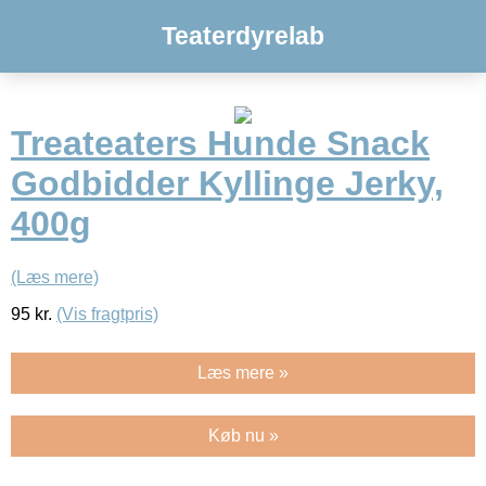
Teaterdyrelab
Treateaters Hunde Snack
Godbidder Kyllinge Jerky,
400g
(Læs mere)
95
kr.
(Vis fragtpris)
Læs mere »
Køb nu »