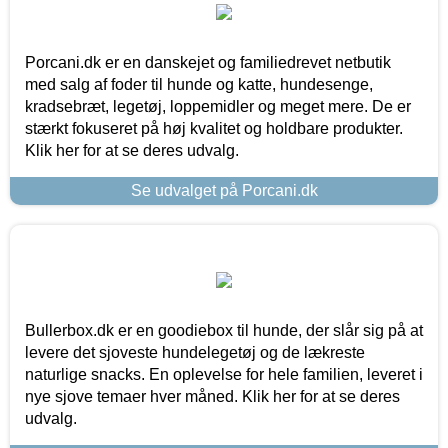
Porcani.dk er en danskejet og familiedrevet netbutik
med salg af foder til hunde og katte, hundesenge,
kradsebræt, legetøj, loppemidler og meget mere. De er
stærkt fokuseret på høj kvalitet og holdbare produkter.
Klik her for at se deres udvalg.
Se udvalget på Porcani.dk
Bullerbox.dk er en goodiebox til hunde, der slår sig på at
levere det sjoveste hundelegetøj og de lækreste
naturlige snacks. En oplevelse for hele familien, leveret i
nye sjove temaer hver måned. Klik her for at se deres
udvalg.