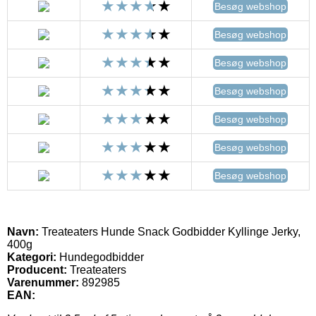
Besøg webshop
Besøg webshop
Besøg webshop
Besøg webshop
Besøg webshop
Besøg webshop
Besøg webshop
Navn:
Treateaters Hunde Snack Godbidder Kyllinge Jerky,
400g
Kategori:
Hundegodbidder
Producent:
Treateaters
Varenummer:
892985
EAN: