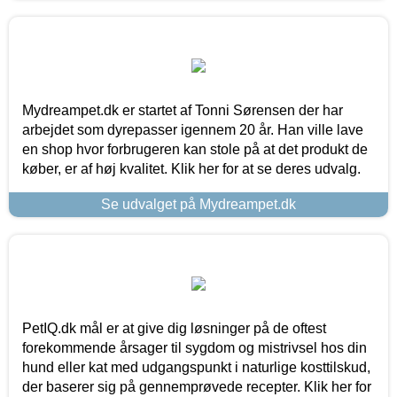
Mydreampet.dk er startet af Tonni Sørensen der har
arbejdet som dyrepasser igennem 20 år. Han ville lave
en shop hvor forbrugeren kan stole på at det produkt de
køber, er af høj kvalitet. Klik her for at se deres udvalg.
Se udvalget på Mydreampet.dk
PetIQ.dk mål er at give dig løsninger på de oftest
forekommende årsager til sygdom og mistrivsel hos din
hund eller kat med udgangspunkt i naturlige kosttilskud,
der baserer sig på gennemprøvede recepter. Klik her for