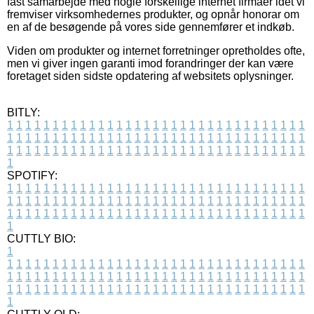
fast samarbejde med nogle forskellige internet firmaer idet vi
fremviser virksomhedernes produkter, og opnår honorar om
en af de besøgende på vores side gennemfører et indkøb.
Viden om produkter og internet forretninger opretholdes ofte,
men vi giver ingen garanti imod forandringer der kan være
foretaget siden sidste opdatering af websitets oplysninger.
BITLY:
1
1
1
1
1
1
1
1
1
1
1
1
1
1
1
1
1
1
1
1
1
1
1
1
1
1
1
1
1
1
1
1
1
1
1
1
1
1
1
1
1
1
1
1
1
1
1
1
1
1
1
1
1
1
1
1
1
1
1
1
1
1
1
1
1
1
1
1
1
1
1
1
1
1
1
1
1
1
1
1
1
1
1
1
1
1
1
1
1
1
1
1
1
1
1
1
1
1
1
1
SPOTIFY:
1
1
1
1
1
1
1
1
1
1
1
1
1
1
1
1
1
1
1
1
1
1
1
1
1
1
1
1
1
1
1
1
1
1
1
1
1
1
1
1
1
1
1
1
1
1
1
1
1
1
1
1
1
1
1
1
1
1
1
1
1
1
1
1
1
1
1
1
1
1
1
1
1
1
1
1
1
1
1
1
1
1
1
1
1
1
1
1
1
1
1
1
1
1
1
1
1
1
1
1
CUTTLY BIO:
1
1
1
1
1
1
1
1
1
1
1
1
1
1
1
1
1
1
1
1
1
1
1
1
1
1
1
1
1
1
1
1
1
1
1
1
1
1
1
1
1
1
1
1
1
1
1
1
1
1
1
1
1
1
1
1
1
1
1
1
1
1
1
1
1
1
1
1
1
1
1
1
1
1
1
1
1
1
1
1
1
1
1
1
1
1
1
1
1
1
1
1
1
1
1
1
1
1
1
1
1