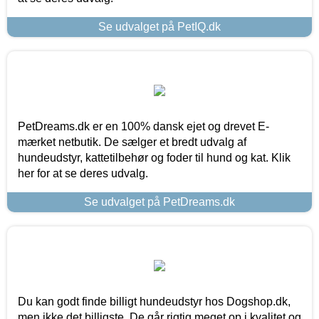
Se udvalget på PetIQ.dk
PetDreams.dk er en 100% dansk ejet og drevet E-
mærket netbutik. De sælger et bredt udvalg af
hundeudstyr, kattetilbehør og foder til hund og kat. Klik
her for at se deres udvalg.
Se udvalget på PetDreams.dk
Du kan godt finde billigt hundeudstyr hos Dogshop.dk,
men ikke det billigste. De går rigtig meget op i kvalitet og