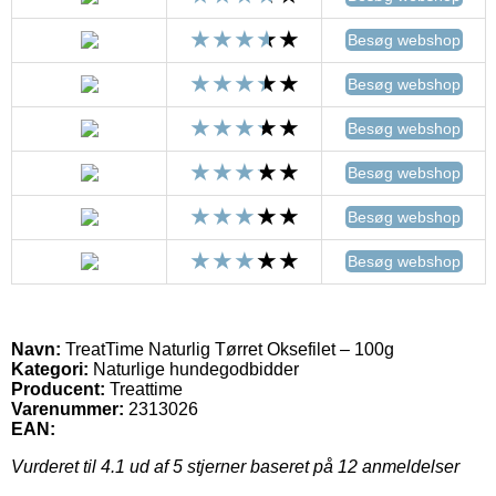
Besøg webshop
Besøg webshop
Besøg webshop
Besøg webshop
Besøg webshop
Besøg webshop
Navn:
TreatTime Naturlig Tørret Oksefilet – 100g
Kategori:
Naturlige hundegodbidder
Producent:
Treattime
Varenummer:
2313026
EAN:
Vurderet til
4.1
ud af 5 stjerner baseret på
12
anmeldelser