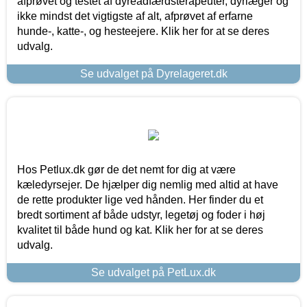
afprøvet og testet af dyreadfærdsterapeuter, dyrlæger og
ikke mindst det vigtigste af alt, afprøvet af erfarne
hunde-, katte-, og hesteejere. Klik her for at se deres
udvalg.
Se udvalget på Dyrelageret.dk
Hos Petlux.dk gør de det nemt for dig at være
kæledyrsejer. De hjælper dig nemlig med altid at have
de rette produkter lige ved hånden. Her finder du et
bredt sortiment af både udstyr, legetøj og foder i høj
kvalitet til både hund og kat. Klik her for at se deres
udvalg.
Se udvalget på PetLux.dk