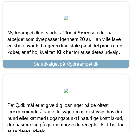
Mydreampet.dk er startet af Tonni Sørensen der har
arbejdet som dyrepasser igennem 20 år. Han ville lave
en shop hvor forbrugeren kan stole på at det produkt de
køber, er af høj kvalitet. Klik her for at se deres udvalg.
Se udvalget på Mydreampet.dk
PetIQ.dk mål er at give dig løsninger på de oftest
forekommende årsager til sygdom og mistrivsel hos din
hund eller kat med udgangspunkt i naturlige kosttilskud,
der baserer sig på gennemprøvede recepter. Klik her for
at se deres udvalg.