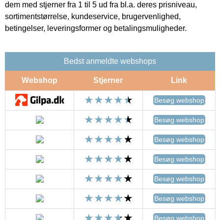
dem med stjerner fra 1 til 5 ud fra bl.a. deres prisniveau,
sortimentstørrelse, kundeservice, brugervenlighed,
betingelser, leveringsformer og betalingsmuligheder.
Bedst anmeldte webshops
Webshop
Stjerner
Link
Besøg webshop
Besøg webshop
Besøg webshop
Besøg webshop
Besøg webshop
Besøg webshop
Besøg webshop