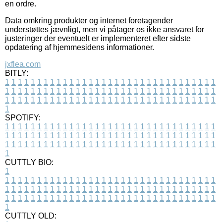
en ordre.
Data omkring produkter og internet foretagender
understøttes jævnligt, men vi påtager os ikke ansvaret for
justeringer der eventuelt er implementeret efter sidste
opdatering af hjemmesidens informationer.
jxflea.com
BITLY:
1
1
1
1
1
1
1
1
1
1
1
1
1
1
1
1
1
1
1
1
1
1
1
1
1
1
1
1
1
1
1
1
1
1
1
1
1
1
1
1
1
1
1
1
1
1
1
1
1
1
1
1
1
1
1
1
1
1
1
1
1
1
1
1
1
1
1
1
1
1
1
1
1
1
1
1
1
1
1
1
1
1
1
1
1
1
1
1
1
1
1
1
1
1
1
1
1
1
1
1
SPOTIFY:
1
1
1
1
1
1
1
1
1
1
1
1
1
1
1
1
1
1
1
1
1
1
1
1
1
1
1
1
1
1
1
1
1
1
1
1
1
1
1
1
1
1
1
1
1
1
1
1
1
1
1
1
1
1
1
1
1
1
1
1
1
1
1
1
1
1
1
1
1
1
1
1
1
1
1
1
1
1
1
1
1
1
1
1
1
1
1
1
1
1
1
1
1
1
1
1
1
1
1
1
CUTTLY BIO:
1
1
1
1
1
1
1
1
1
1
1
1
1
1
1
1
1
1
1
1
1
1
1
1
1
1
1
1
1
1
1
1
1
1
1
1
1
1
1
1
1
1
1
1
1
1
1
1
1
1
1
1
1
1
1
1
1
1
1
1
1
1
1
1
1
1
1
1
1
1
1
1
1
1
1
1
1
1
1
1
1
1
1
1
1
1
1
1
1
1
1
1
1
1
1
1
1
1
1
1
1
CUTTLY OLD: