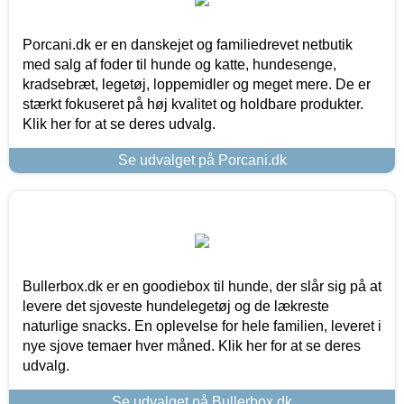
Porcani.dk er en danskejet og familiedrevet netbutik
med salg af foder til hunde og katte, hundesenge,
kradsebræt, legetøj, loppemidler og meget mere. De er
stærkt fokuseret på høj kvalitet og holdbare produkter.
Klik her for at se deres udvalg.
Se udvalget på Porcani.dk
Bullerbox.dk er en goodiebox til hunde, der slår sig på at
levere det sjoveste hundelegetøj og de lækreste
naturlige snacks. En oplevelse for hele familien, leveret i
nye sjove temaer hver måned. Klik her for at se deres
udvalg.
Se udvalget på Bullerbox.dk