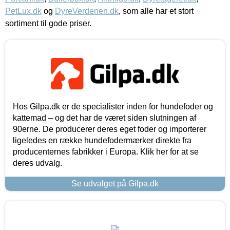
PetLux.dk
og
DyreVerdenen.dk
, som alle har et stort
sortiment til gode priser.
Hos Gilpa.dk er de specialister inden for hundefoder og
kattemad – og det har de været siden slutningen af
90erne. De producerer deres eget foder og importerer
ligeledes en række hundefodermærker direkte fra
producenternes fabrikker i Europa. Klik her for at se
deres udvalg.
Se udvalget på Gilpa.dk