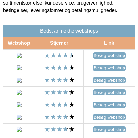
sortimentstørrelse, kundeservice, brugervenlighed,
betingelser, leveringsformer og betalingsmuligheder.
Bedst anmeldte webshops
Webshop
Stjerner
Link
Besøg webshop
Besøg webshop
Besøg webshop
Besøg webshop
Besøg webshop
Besøg webshop
Besøg webshop