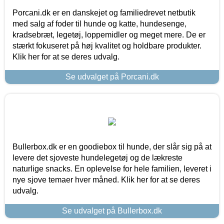
Porcani.dk er en danskejet og familiedrevet netbutik
med salg af foder til hunde og katte, hundesenge,
kradsebræt, legetøj, loppemidler og meget mere. De er
stærkt fokuseret på høj kvalitet og holdbare produkter.
Klik her for at se deres udvalg.
Se udvalget på Porcani.dk
Bullerbox.dk er en goodiebox til hunde, der slår sig på at
levere det sjoveste hundelegetøj og de lækreste
naturlige snacks. En oplevelse for hele familien, leveret i
nye sjove temaer hver måned. Klik her for at se deres
udvalg.
Se udvalget på Bullerbox.dk