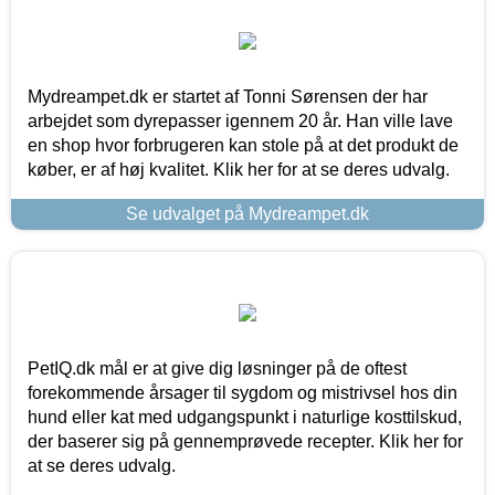
Mydreampet.dk er startet af Tonni Sørensen der har
arbejdet som dyrepasser igennem 20 år. Han ville lave
en shop hvor forbrugeren kan stole på at det produkt de
køber, er af høj kvalitet. Klik her for at se deres udvalg.
Se udvalget på Mydreampet.dk
PetIQ.dk mål er at give dig løsninger på de oftest
forekommende årsager til sygdom og mistrivsel hos din
hund eller kat med udgangspunkt i naturlige kosttilskud,
der baserer sig på gennemprøvede recepter. Klik her for
at se deres udvalg.