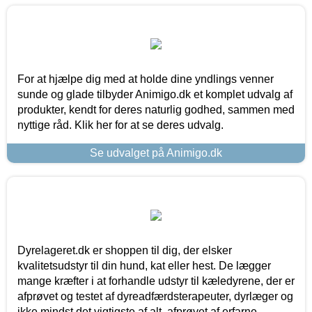
For at hjælpe dig med at holde dine yndlings venner
sunde og glade tilbyder Animigo.dk et komplet udvalg af
produkter, kendt for deres naturlig godhed, sammen med
nyttige råd. Klik her for at se deres udvalg.
Se udvalget på Animigo.dk
Dyrelageret.dk er shoppen til dig, der elsker
kvalitetsudstyr til din hund, kat eller hest. De lægger
mange kræfter i at forhandle udstyr til kæledyrene, der er
afprøvet og testet af dyreadfærdsterapeuter, dyrlæger og
ikke mindst det vigtigste af alt, afprøvet af erfarne