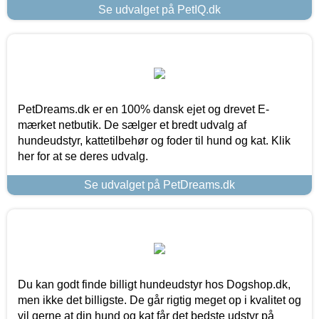
Se udvalget på PetIQ.dk
PetDreams.dk er en 100% dansk ejet og drevet E-
mærket netbutik. De sælger et bredt udvalg af
hundeudstyr, kattetilbehør og foder til hund og kat. Klik
her for at se deres udvalg.
Se udvalget på PetDreams.dk
Du kan godt finde billigt hundeudstyr hos Dogshop.dk,
men ikke det billigste. De går rigtig meget op i kvalitet og
vil gerne at din hund og kat får det bedste udstyr på