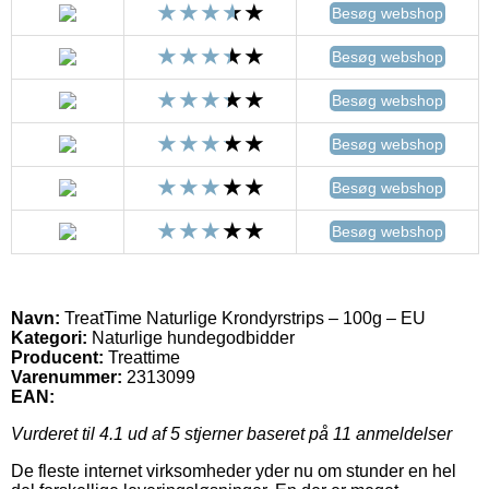
Besøg webshop
Besøg webshop
Besøg webshop
Besøg webshop
Besøg webshop
Besøg webshop
Navn:
TreatTime Naturlige Krondyrstrips – 100g – EU
Kategori:
Naturlige hundegodbidder
Producent:
Treattime
Varenummer:
2313099
EAN:
Vurderet til
4.1
ud af 5 stjerner baseret på
11
anmeldelser
De fleste internet virksomheder yder nu om stunder en hel