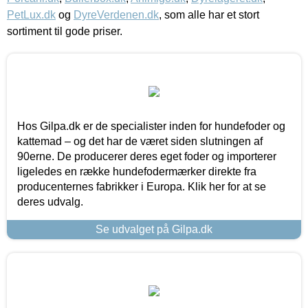
PetLux.dk
og
DyreVerdenen.dk
, som alle har et stort
sortiment til gode priser.
Hos Gilpa.dk er de specialister inden for hundefoder og
kattemad – og det har de været siden slutningen af
90erne. De producerer deres eget foder og importerer
ligeledes en række hundefodermærker direkte fra
producenternes fabrikker i Europa. Klik her for at se
deres udvalg.
Se udvalget på Gilpa.dk