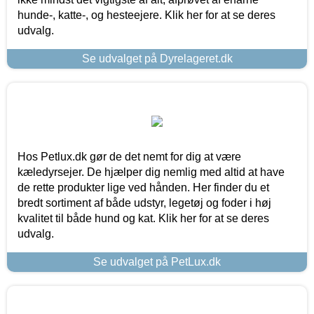
hunde-, katte-, og hesteejere. Klik her for at se deres
udvalg.
Se udvalget på Dyrelageret.dk
Hos Petlux.dk gør de det nemt for dig at være
kæledyrsejer. De hjælper dig nemlig med altid at have
de rette produkter lige ved hånden. Her finder du et
bredt sortiment af både udstyr, legetøj og foder i høj
kvalitet til både hund og kat. Klik her for at se deres
udvalg.
Se udvalget på PetLux.dk