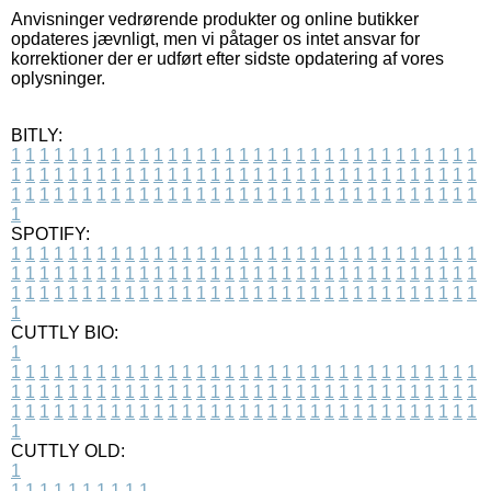
Anvisninger vedrørende produkter og online butikker
opdateres jævnligt, men vi påtager os intet ansvar for
korrektioner der er udført efter sidste opdatering af vores
oplysninger.
BITLY:
1
1
1
1
1
1
1
1
1
1
1
1
1
1
1
1
1
1
1
1
1
1
1
1
1
1
1
1
1
1
1
1
1
1
1
1
1
1
1
1
1
1
1
1
1
1
1
1
1
1
1
1
1
1
1
1
1
1
1
1
1
1
1
1
1
1
1
1
1
1
1
1
1
1
1
1
1
1
1
1
1
1
1
1
1
1
1
1
1
1
1
1
1
1
1
1
1
1
1
1
SPOTIFY:
1
1
1
1
1
1
1
1
1
1
1
1
1
1
1
1
1
1
1
1
1
1
1
1
1
1
1
1
1
1
1
1
1
1
1
1
1
1
1
1
1
1
1
1
1
1
1
1
1
1
1
1
1
1
1
1
1
1
1
1
1
1
1
1
1
1
1
1
1
1
1
1
1
1
1
1
1
1
1
1
1
1
1
1
1
1
1
1
1
1
1
1
1
1
1
1
1
1
1
1
CUTTLY BIO:
1
1
1
1
1
1
1
1
1
1
1
1
1
1
1
1
1
1
1
1
1
1
1
1
1
1
1
1
1
1
1
1
1
1
1
1
1
1
1
1
1
1
1
1
1
1
1
1
1
1
1
1
1
1
1
1
1
1
1
1
1
1
1
1
1
1
1
1
1
1
1
1
1
1
1
1
1
1
1
1
1
1
1
1
1
1
1
1
1
1
1
1
1
1
1
1
1
1
1
1
1
CUTTLY OLD:
1
1
1
1
1
1
1
1
1
1
1