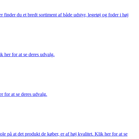
finder du et bredt sortiment af både udstyr, legetøj og foder i høj
ik her for at se deres udvalg.
r for at se deres udvalg.
på at det produkt de køber, er af høj kvalitet. Klik her for at se