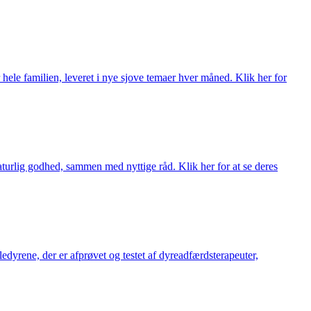
 hele familien, leveret i nye sjove temaer hver måned. Klik her for
turlig godhed, sammen med nyttige råd. Klik her for at se deres
æledyrene, der er afprøvet og testet af dyreadfærdsterapeuter,