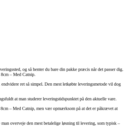
leveringssted, og så henter du bare din pakke præcis når det passer dig.
 – 8cm – Med Catnip.
en endvidere ret så simpel. Den mest letkøbte leveringsmetode vil dog
gsfuldt at man studerer leveringstidspunktet på den aktuelle vare.
ys – 8cm – Med Catnip, men vær opmærksom på at det er påkrævet at
 man overveje den mest betalelige løsning til levering, som typisk –