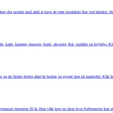
er dig nemlig med altid at have de rette produkter lige ved hånden. Her 
 katte, kaniner, gnavere, fugle, akvarier, fisk, reptiller og krybdyr. Kl
og du finder derfor altid de bedste og nyeste ting på markedet. Klik he
passer igennem 20 år. Han ville lave en shop hvor forbrugeren kan stole 