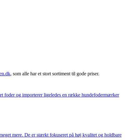
en.dk
, som alle har et stort sortiment til gode priser.
eget foder og importerer ligeledes en række hundefodermærker
meget mere. De er stærkt fokuseret på høj kvalitet og holdbare