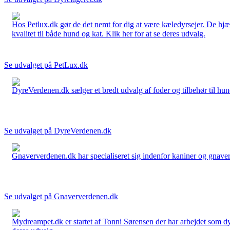
Hos Petlux.dk gør de det nemt for dig at være kæledyrsejer. De hjælp
kvalitet til både hund og kat. Klik her for at se deres udvalg.
Se udvalget på PetLux.dk
DyreVerdenen.dk sælger et bredt udvalg af foder og tilbehør til hunde,
Se udvalget på DyreVerdenen.dk
Gnaververdenen.dk har specialiseret sig indenfor kaniner og gnavere 
Se udvalget på Gnaververdenen.dk
Mydreampet.dk er startet af Tonni Sørensen der har arbejdet som dyre