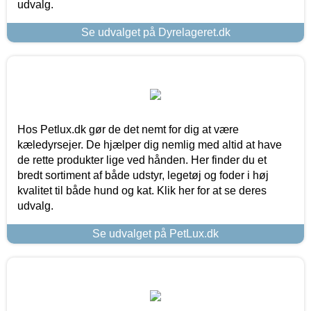
udvalg.
Se udvalget på Dyrelageret.dk
Hos Petlux.dk gør de det nemt for dig at være
kæledyrsejer. De hjælper dig nemlig med altid at have
de rette produkter lige ved hånden. Her finder du et
bredt sortiment af både udstyr, legetøj og foder i høj
kvalitet til både hund og kat. Klik her for at se deres
udvalg.
Se udvalget på PetLux.dk