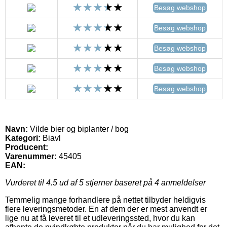
Besøg webshop
Besøg webshop
Besøg webshop
Besøg webshop
Besøg webshop
Navn:
Vilde bier og biplanter / bog
Kategori:
Biavl
Producent:
Varenummer:
45405
EAN:
Vurderet til
4.5
ud af 5 stjerner baseret på
4
anmeldelser
Temmelig mange forhandlere på nettet tilbyder heldigvis
flere leveringsmetoder. En af dem der er mest anvendt er
lige nu at få leveret til et udleveringssted, hvor du kan