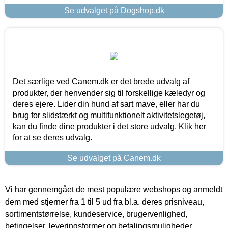
Se udvalget på Dogshop.dk
Det særlige ved Canem.dk er det brede udvalg af
produkter, der henvender sig til forskellige kæledyr og
deres ejere. Lider din hund af sart mave, eller har du
brug for slidstærkt og multifunktionelt aktivitetslegetøj,
kan du finde dine produkter i det store udvalg. Klik her
for at se deres udvalg.
Se udvalget på Canem.dk
Vi har gennemgået de mest populære webshops og anmeldt
dem med stjerner fra 1 til 5 ud fra bl.a. deres prisniveau,
sortimentstørrelse, kundeservice, brugervenlighed,
betingelser, leveringsformer og betalingsmuligheder.