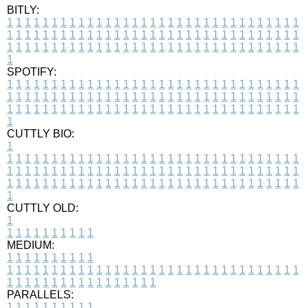
BITLY:
1
1
1
1
1
1
1
1
1
1
1
1
1
1
1
1
1
1
1
1
1
1
1
1
1
1
1
1
1
1
1
1
1
1
1
1
1
1
1
1
1
1
1
1
1
1
1
1
1
1
1
1
1
1
1
1
1
1
1
1
1
1
1
1
1
1
1
1
1
1
1
1
1
1
1
1
1
1
1
1
1
1
1
1
1
1
1
1
1
1
1
1
1
1
1
1
1
1
1
1
SPOTIFY:
1
1
1
1
1
1
1
1
1
1
1
1
1
1
1
1
1
1
1
1
1
1
1
1
1
1
1
1
1
1
1
1
1
1
1
1
1
1
1
1
1
1
1
1
1
1
1
1
1
1
1
1
1
1
1
1
1
1
1
1
1
1
1
1
1
1
1
1
1
1
1
1
1
1
1
1
1
1
1
1
1
1
1
1
1
1
1
1
1
1
1
1
1
1
1
1
1
1
1
1
CUTTLY BIO:
1
1
1
1
1
1
1
1
1
1
1
1
1
1
1
1
1
1
1
1
1
1
1
1
1
1
1
1
1
1
1
1
1
1
1
1
1
1
1
1
1
1
1
1
1
1
1
1
1
1
1
1
1
1
1
1
1
1
1
1
1
1
1
1
1
1
1
1
1
1
1
1
1
1
1
1
1
1
1
1
1
1
1
1
1
1
1
1
1
1
1
1
1
1
1
1
1
1
1
1
1
CUTTLY OLD:
1
1
1
1
1
1
1
1
1
1
1
MEDIUM:
1
1
1
1
1
1
1
1
1
1
1
1
1
1
1
1
1
1
1
1
1
1
1
1
1
1
1
1
1
1
1
1
1
1
1
1
1
1
1
1
1
1
1
1
1
1
1
1
1
1
1
1
1
1
1
1
1
1
1
1
PARALLELS:
1
1
1
1
1
1
1
1
1
1