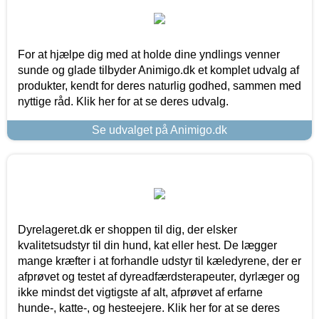
For at hjælpe dig med at holde dine yndlings venner
sunde og glade tilbyder Animigo.dk et komplet udvalg af
produkter, kendt for deres naturlig godhed, sammen med
nyttige råd. Klik her for at se deres udvalg.
Se udvalget på Animigo.dk
Dyrelageret.dk er shoppen til dig, der elsker
kvalitetsudstyr til din hund, kat eller hest. De lægger
mange kræfter i at forhandle udstyr til kæledyrene, der er
afprøvet og testet af dyreadfærdsterapeuter, dyrlæger og
ikke mindst det vigtigste af alt, afprøvet af erfarne
hunde-, katte-, og hesteejere. Klik her for at se deres