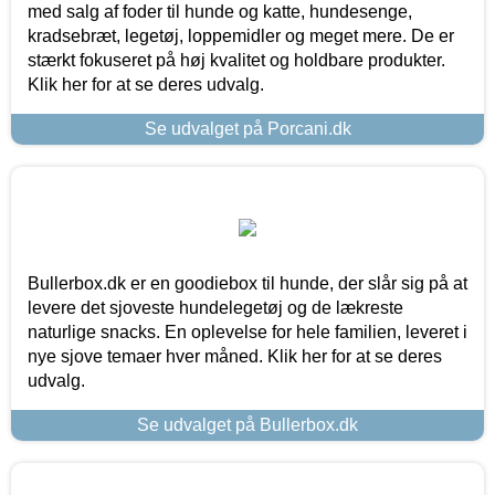
med salg af foder til hunde og katte, hundesenge,
kradsebræt, legetøj, loppemidler og meget mere. De er
stærkt fokuseret på høj kvalitet og holdbare produkter.
Klik her for at se deres udvalg.
Se udvalget på Porcani.dk
Bullerbox.dk er en goodiebox til hunde, der slår sig på at
levere det sjoveste hundelegetøj og de lækreste
naturlige snacks. En oplevelse for hele familien, leveret i
nye sjove temaer hver måned. Klik her for at se deres
udvalg.
Se udvalget på Bullerbox.dk