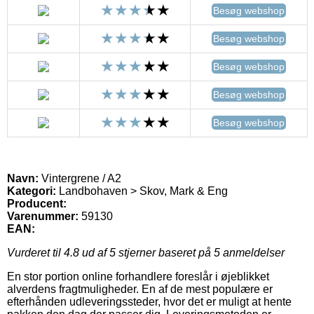
Besøg webshop
Besøg webshop
Besøg webshop
Besøg webshop
Besøg webshop
Navn:
Vintergrene / A2
Kategori:
Landbohaven > Skov, Mark & Eng
Producent:
Varenummer:
59130
EAN:
Vurderet til
4.8
ud af 5 stjerner baseret på
5
anmeldelser
En stor portion online forhandlere foreslår i øjeblikket
alverdens fragtmuligheder. En af de mest populære er
efterhånden udleveringssteder, hvor det er muligt at hente