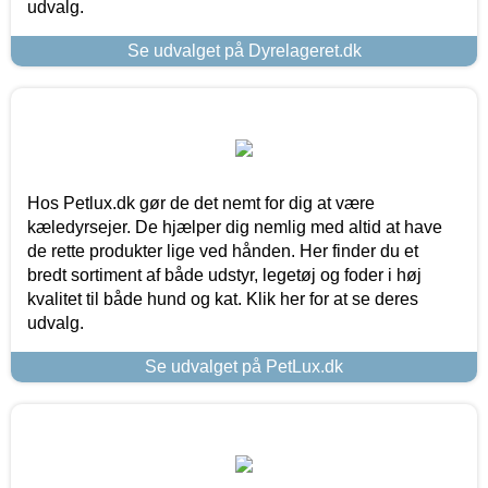
udvalg.
Se udvalget på Dyrelageret.dk
Hos Petlux.dk gør de det nemt for dig at være
kæledyrsejer. De hjælper dig nemlig med altid at have
de rette produkter lige ved hånden. Her finder du et
bredt sortiment af både udstyr, legetøj og foder i høj
kvalitet til både hund og kat. Klik her for at se deres
udvalg.
Se udvalget på PetLux.dk