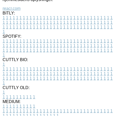
reacr.com
BITLY:
1
1
1
1
1
1
1
1
1
1
1
1
1
1
1
1
1
1
1
1
1
1
1
1
1
1
1
1
1
1
1
1
1
1
1
1
1
1
1
1
1
1
1
1
1
1
1
1
1
1
1
1
1
1
1
1
1
1
1
1
1
1
1
1
1
1
1
1
1
1
1
1
1
1
1
1
1
1
1
1
1
1
1
1
1
1
1
1
1
1
1
1
1
1
1
1
1
1
1
1
SPOTIFY:
1
1
1
1
1
1
1
1
1
1
1
1
1
1
1
1
1
1
1
1
1
1
1
1
1
1
1
1
1
1
1
1
1
1
1
1
1
1
1
1
1
1
1
1
1
1
1
1
1
1
1
1
1
1
1
1
1
1
1
1
1
1
1
1
1
1
1
1
1
1
1
1
1
1
1
1
1
1
1
1
1
1
1
1
1
1
1
1
1
1
1
1
1
1
1
1
1
1
1
1
CUTTLY BIO:
1
1
1
1
1
1
1
1
1
1
1
1
1
1
1
1
1
1
1
1
1
1
1
1
1
1
1
1
1
1
1
1
1
1
1
1
1
1
1
1
1
1
1
1
1
1
1
1
1
1
1
1
1
1
1
1
1
1
1
1
1
1
1
1
1
1
1
1
1
1
1
1
1
1
1
1
1
1
1
1
1
1
1
1
1
1
1
1
1
1
1
1
1
1
1
1
1
1
1
1
1
CUTTLY OLD:
1
1
1
1
1
1
1
1
1
1
1
MEDIUM:
1
1
1
1
1
1
1
1
1
1
1
1
1
1
1
1
1
1
1
1
1
1
1
1
1
1
1
1
1
1
1
1
1
1
1
1
1
1
1
1
1
1
1
1
1
1
1
1
1
1
1
1
1
1
1
1
1
1
1
1