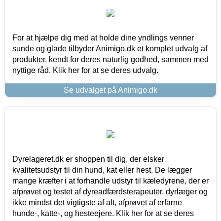
For at hjælpe dig med at holde dine yndlings venner
sunde og glade tilbyder Animigo.dk et komplet udvalg af
produkter, kendt for deres naturlig godhed, sammen med
nyttige råd. Klik her for at se deres udvalg.
Se udvalget på Animigo.dk
Dyrelageret.dk er shoppen til dig, der elsker
kvalitetsudstyr til din hund, kat eller hest. De lægger
mange kræfter i at forhandle udstyr til kæledyrene, der er
afprøvet og testet af dyreadfærdsterapeuter, dyrlæger og
ikke mindst det vigtigste af alt, afprøvet af erfarne
hunde-, katte-, og hesteejere. Klik her for at se deres