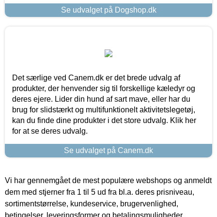
Se udvalget på Dogshop.dk
Det særlige ved Canem.dk er det brede udvalg af
produkter, der henvender sig til forskellige kæledyr og
deres ejere. Lider din hund af sart mave, eller har du
brug for slidstærkt og multifunktionelt aktivitetslegetøj,
kan du finde dine produkter i det store udvalg. Klik her
for at se deres udvalg.
Se udvalget på Canem.dk
Vi har gennemgået de mest populære webshops og anmeldt
dem med stjerner fra 1 til 5 ud fra bl.a. deres prisniveau,
sortimentstørrelse, kundeservice, brugervenlighed,
betingelser, leveringsformer og betalingsmuligheder.