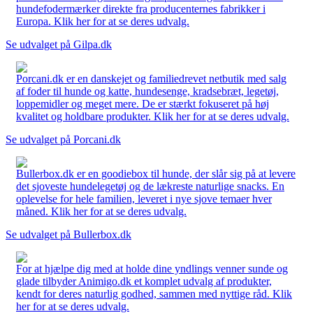
hundefodermærker direkte fra producenternes fabrikker i
Europa. Klik her for at se deres udvalg.
Se udvalget på Gilpa.dk
Porcani.dk er en danskejet og familiedrevet netbutik med salg
af foder til hunde og katte, hundesenge, kradsebræt, legetøj,
loppemidler og meget mere. De er stærkt fokuseret på høj
kvalitet og holdbare produkter. Klik her for at se deres udvalg.
Se udvalget på Porcani.dk
Bullerbox.dk er en goodiebox til hunde, der slår sig på at levere
det sjoveste hundelegetøj og de lækreste naturlige snacks. En
oplevelse for hele familien, leveret i nye sjove temaer hver
måned. Klik her for at se deres udvalg.
Se udvalget på Bullerbox.dk
For at hjælpe dig med at holde dine yndlings venner sunde og
glade tilbyder Animigo.dk et komplet udvalg af produkter,
kendt for deres naturlig godhed, sammen med nyttige råd. Klik
her for at se deres udvalg.