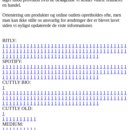
en handel.
Orientering om produkter og online outlets opretholdes ofte, men
man kan ikke stille os ansvarlig for ændringer der er blevet lavet
siden vi nyligst opdaterede de viste informationer.
BITLY:
1
1
1
1
1
1
1
1
1
1
1
1
1
1
1
1
1
1
1
1
1
1
1
1
1
1
1
1
1
1
1
1
1
1
1
1
1
1
1
1
1
1
1
1
1
1
1
1
1
1
1
1
1
1
1
1
1
1
1
1
1
1
1
1
1
1
1
1
1
1
1
1
1
1
1
1
1
1
1
1
1
1
1
1
1
1
1
1
1
1
1
1
1
1
1
1
1
1
1
1
SPOTIFY:
1
1
1
1
1
1
1
1
1
1
1
1
1
1
1
1
1
1
1
1
1
1
1
1
1
1
1
1
1
1
1
1
1
1
1
1
1
1
1
1
1
1
1
1
1
1
1
1
1
1
1
1
1
1
1
1
1
1
1
1
1
1
1
1
1
1
1
1
1
1
1
1
1
1
1
1
1
1
1
1
1
1
1
1
1
1
1
1
1
1
1
1
1
1
1
1
1
1
1
1
CUTTLY BIO:
1
1
1
1
1
1
1
1
1
1
1
1
1
1
1
1
1
1
1
1
1
1
1
1
1
1
1
1
1
1
1
1
1
1
1
1
1
1
1
1
1
1
1
1
1
1
1
1
1
1
1
1
1
1
1
1
1
1
1
1
1
1
1
1
1
1
1
1
1
1
1
1
1
1
1
1
1
1
1
1
1
1
1
1
1
1
1
1
1
1
1
1
1
1
1
1
1
1
1
1
1
CUTTLY OLD:
1
1
1
1
1
1
1
1
1
1
1
MEDIUM:
1
1
1
1
1
1
1
1
1
1