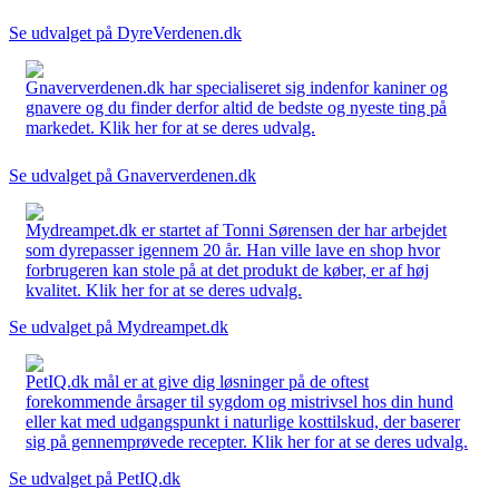
Se udvalget på DyreVerdenen.dk
Gnaververdenen.dk har specialiseret sig indenfor kaniner og
gnavere og du finder derfor altid de bedste og nyeste ting på
markedet. Klik her for at se deres udvalg.
Se udvalget på Gnaververdenen.dk
Mydreampet.dk er startet af Tonni Sørensen der har arbejdet
som dyrepasser igennem 20 år. Han ville lave en shop hvor
forbrugeren kan stole på at det produkt de køber, er af høj
kvalitet. Klik her for at se deres udvalg.
Se udvalget på Mydreampet.dk
PetIQ.dk mål er at give dig løsninger på de oftest
forekommende årsager til sygdom og mistrivsel hos din hund
eller kat med udgangspunkt i naturlige kosttilskud, der baserer
sig på gennemprøvede recepter. Klik her for at se deres udvalg.
Se udvalget på PetIQ.dk