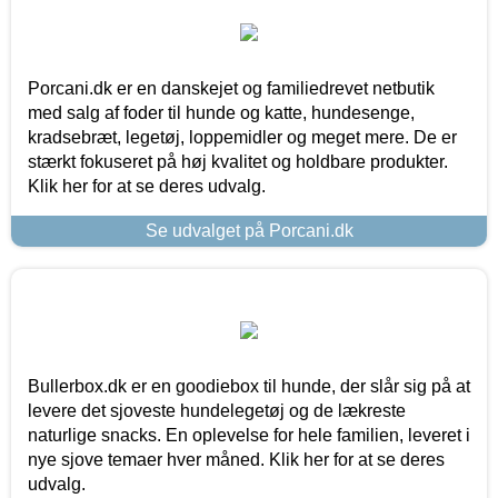
Porcani.dk er en danskejet og familiedrevet netbutik
med salg af foder til hunde og katte, hundesenge,
kradsebræt, legetøj, loppemidler og meget mere. De er
stærkt fokuseret på høj kvalitet og holdbare produkter.
Klik her for at se deres udvalg.
Se udvalget på Porcani.dk
Bullerbox.dk er en goodiebox til hunde, der slår sig på at
levere det sjoveste hundelegetøj og de lækreste
naturlige snacks. En oplevelse for hele familien, leveret i
nye sjove temaer hver måned. Klik her for at se deres
udvalg.