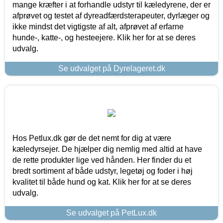
mange kræfter i at forhandle udstyr til kæledyrene, der er
afprøvet og testet af dyreadfærdsterapeuter, dyrlæger og
ikke mindst det vigtigste af alt, afprøvet af erfarne
hunde-, katte-, og hesteejere. Klik her for at se deres
udvalg.
Se udvalget på Dyrelageret.dk
Hos Petlux.dk gør de det nemt for dig at være
kæledyrsejer. De hjælper dig nemlig med altid at have
de rette produkter lige ved hånden. Her finder du et
bredt sortiment af både udstyr, legetøj og foder i høj
kvalitet til både hund og kat. Klik her for at se deres
udvalg.
Se udvalget på PetLux.dk