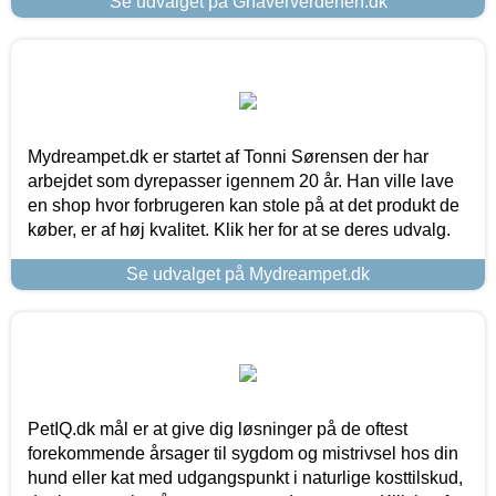
Se udvalget på Gnaververdenen.dk
Mydreampet.dk er startet af Tonni Sørensen der har
arbejdet som dyrepasser igennem 20 år. Han ville lave
en shop hvor forbrugeren kan stole på at det produkt de
køber, er af høj kvalitet. Klik her for at se deres udvalg.
Se udvalget på Mydreampet.dk
PetIQ.dk mål er at give dig løsninger på de oftest
forekommende årsager til sygdom og mistrivsel hos din
hund eller kat med udgangspunkt i naturlige kosttilskud,