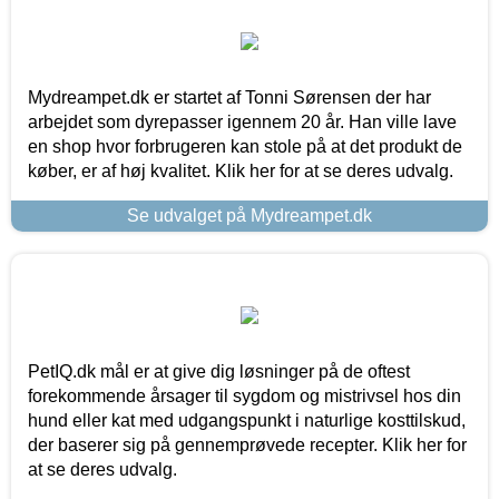
Mydreampet.dk er startet af Tonni Sørensen der har
arbejdet som dyrepasser igennem 20 år. Han ville lave
en shop hvor forbrugeren kan stole på at det produkt de
køber, er af høj kvalitet. Klik her for at se deres udvalg.
Se udvalget på Mydreampet.dk
PetIQ.dk mål er at give dig løsninger på de oftest
forekommende årsager til sygdom og mistrivsel hos din
hund eller kat med udgangspunkt i naturlige kosttilskud,
der baserer sig på gennemprøvede recepter. Klik her for
at se deres udvalg.