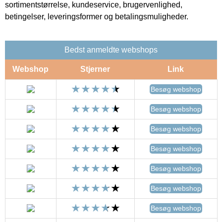
sortimentstørrelse, kundeservice, brugervenlighed,
betingelser, leveringsformer og betalingsmuligheder.
Bedst anmeldte webshops
Webshop
Stjerner
Link
Besøg webshop
Besøg webshop
Besøg webshop
Besøg webshop
Besøg webshop
Besøg webshop
Besøg webshop