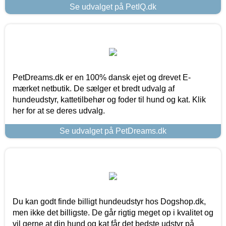
Se udvalget på PetIQ.dk
PetDreams.dk er en 100% dansk ejet og drevet E-
mærket netbutik. De sælger et bredt udvalg af
hundeudstyr, kattetilbehør og foder til hund og kat. Klik
her for at se deres udvalg.
Se udvalget på PetDreams.dk
Du kan godt finde billigt hundeudstyr hos Dogshop.dk,
men ikke det billigste. De går rigtig meget op i kvalitet og
vil gerne at din hund og kat får det bedste udstyr på