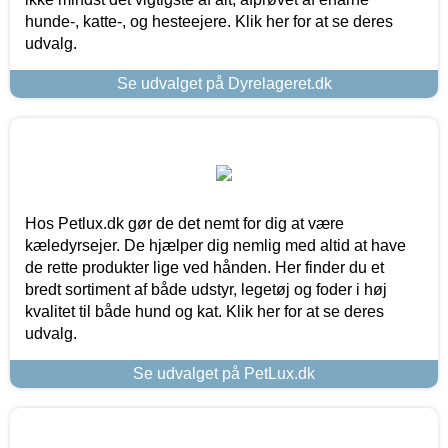
hunde-, katte-, og hesteejere. Klik her for at se deres
udvalg.
Se udvalget på Dyrelageret.dk
Hos Petlux.dk gør de det nemt for dig at være
kæledyrsejer. De hjælper dig nemlig med altid at have
de rette produkter lige ved hånden. Her finder du et
bredt sortiment af både udstyr, legetøj og foder i høj
kvalitet til både hund og kat. Klik her for at se deres
udvalg.
Se udvalget på PetLux.dk