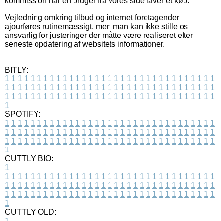
kommission når en bruger fra vores side laver et køb.
Vejledning omkring tilbud og internet foretagender
ajourføres rutinemæssigt, men man kan ikke stille os
ansvarlig for justeringer der måtte være realiseret efter
seneste opdatering af websitets informationer.
BITLY:
1
1
1
1
1
1
1
1
1
1
1
1
1
1
1
1
1
1
1
1
1
1
1
1
1
1
1
1
1
1
1
1
1
1
1
1
1
1
1
1
1
1
1
1
1
1
1
1
1
1
1
1
1
1
1
1
1
1
1
1
1
1
1
1
1
1
1
1
1
1
1
1
1
1
1
1
1
1
1
1
1
1
1
1
1
1
1
1
1
1
1
1
1
1
1
1
1
1
1
1
SPOTIFY:
1
1
1
1
1
1
1
1
1
1
1
1
1
1
1
1
1
1
1
1
1
1
1
1
1
1
1
1
1
1
1
1
1
1
1
1
1
1
1
1
1
1
1
1
1
1
1
1
1
1
1
1
1
1
1
1
1
1
1
1
1
1
1
1
1
1
1
1
1
1
1
1
1
1
1
1
1
1
1
1
1
1
1
1
1
1
1
1
1
1
1
1
1
1
1
1
1
1
1
1
CUTTLY BIO:
1
1
1
1
1
1
1
1
1
1
1
1
1
1
1
1
1
1
1
1
1
1
1
1
1
1
1
1
1
1
1
1
1
1
1
1
1
1
1
1
1
1
1
1
1
1
1
1
1
1
1
1
1
1
1
1
1
1
1
1
1
1
1
1
1
1
1
1
1
1
1
1
1
1
1
1
1
1
1
1
1
1
1
1
1
1
1
1
1
1
1
1
1
1
1
1
1
1
1
1
1
CUTTLY OLD:
1