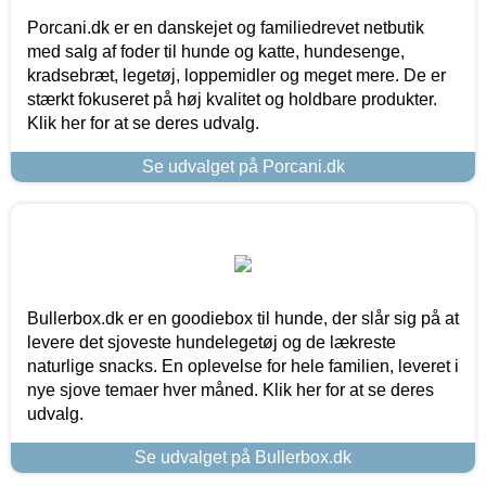
Porcani.dk er en danskejet og familiedrevet netbutik
med salg af foder til hunde og katte, hundesenge,
kradsebræt, legetøj, loppemidler og meget mere. De er
stærkt fokuseret på høj kvalitet og holdbare produkter.
Klik her for at se deres udvalg.
Se udvalget på Porcani.dk
Bullerbox.dk er en goodiebox til hunde, der slår sig på at
levere det sjoveste hundelegetøj og de lækreste
naturlige snacks. En oplevelse for hele familien, leveret i
nye sjove temaer hver måned. Klik her for at se deres
udvalg.
Se udvalget på Bullerbox.dk