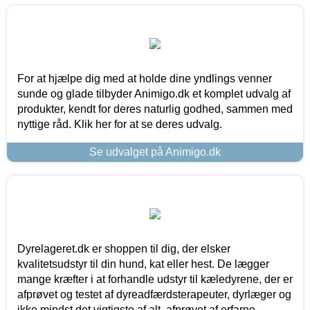
For at hjælpe dig med at holde dine yndlings venner
sunde og glade tilbyder Animigo.dk et komplet udvalg af
produkter, kendt for deres naturlig godhed, sammen med
nyttige råd. Klik her for at se deres udvalg.
Se udvalget på Animigo.dk
Dyrelageret.dk er shoppen til dig, der elsker
kvalitetsudstyr til din hund, kat eller hest. De lægger
mange kræfter i at forhandle udstyr til kæledyrene, der er
afprøvet og testet af dyreadfærdsterapeuter, dyrlæger og
ikke mindst det vigtigste af alt, afprøvet af erfarne