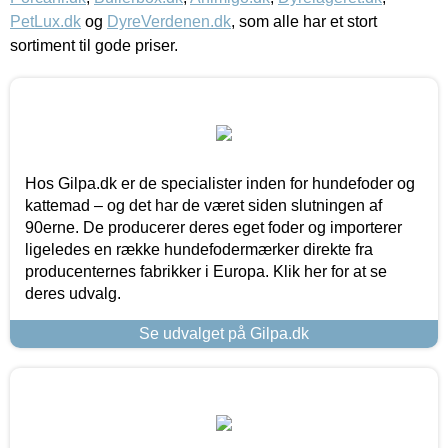
PetLux.dk
og
DyreVerdenen.dk
, som alle har et stort
sortiment til gode priser.
Hos Gilpa.dk er de specialister inden for hundefoder og
kattemad – og det har de været siden slutningen af
90erne. De producerer deres eget foder og importerer
ligeledes en række hundefodermærker direkte fra
producenternes fabrikker i Europa. Klik her for at se
deres udvalg.
Se udvalget på Gilpa.dk