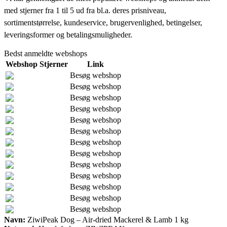
med stjerner fra 1 til 5 ud fra bl.a. deres prisniveau,
sortimentstørrelse, kundeservice, brugervenlighed, betingelser,
leveringsformer og betalingsmuligheder.
Bedst anmeldte webshops
Webshop
Stjerner
Link
Besøg webshop
Besøg webshop
Besøg webshop
Besøg webshop
Besøg webshop
Besøg webshop
Besøg webshop
Besøg webshop
Besøg webshop
Besøg webshop
Besøg webshop
Besøg webshop
Besøg webshop
Navn:
ZiwiPeak Dog – Air-dried Mackerel & Lamb 1 kg