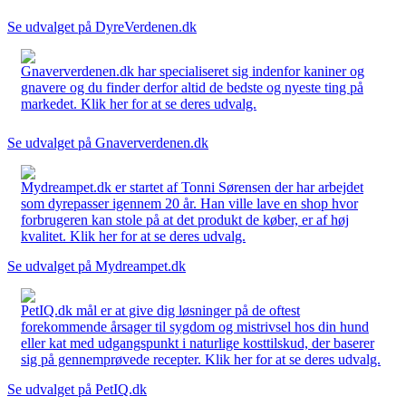
Se udvalget på DyreVerdenen.dk
Gnaververdenen.dk har specialiseret sig indenfor kaniner og
gnavere og du finder derfor altid de bedste og nyeste ting på
markedet. Klik her for at se deres udvalg.
Se udvalget på Gnaververdenen.dk
Mydreampet.dk er startet af Tonni Sørensen der har arbejdet
som dyrepasser igennem 20 år. Han ville lave en shop hvor
forbrugeren kan stole på at det produkt de køber, er af høj
kvalitet. Klik her for at se deres udvalg.
Se udvalget på Mydreampet.dk
PetIQ.dk mål er at give dig løsninger på de oftest
forekommende årsager til sygdom og mistrivsel hos din hund
eller kat med udgangspunkt i naturlige kosttilskud, der baserer
sig på gennemprøvede recepter. Klik her for at se deres udvalg.
Se udvalget på PetIQ.dk