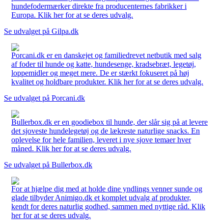
hundefodermærker direkte fra producenternes fabrikker i
Europa. Klik her for at se deres udvalg.
Se udvalget på Gilpa.dk
Porcani.dk er en danskejet og familiedrevet netbutik med salg
af foder til hunde og katte, hundesenge, kradsebræt, legetøj,
loppemidler og meget mere. De er stærkt fokuseret på høj
kvalitet og holdbare produkter. Klik her for at se deres udvalg.
Se udvalget på Porcani.dk
Bullerbox.dk er en goodiebox til hunde, der slår sig på at levere
det sjoveste hundelegetøj og de lækreste naturlige snacks. En
oplevelse for hele familien, leveret i nye sjove temaer hver
måned. Klik her for at se deres udvalg.
Se udvalget på Bullerbox.dk
For at hjælpe dig med at holde dine yndlings venner sunde og
glade tilbyder Animigo.dk et komplet udvalg af produkter,
kendt for deres naturlig godhed, sammen med nyttige råd. Klik
her for at se deres udvalg.