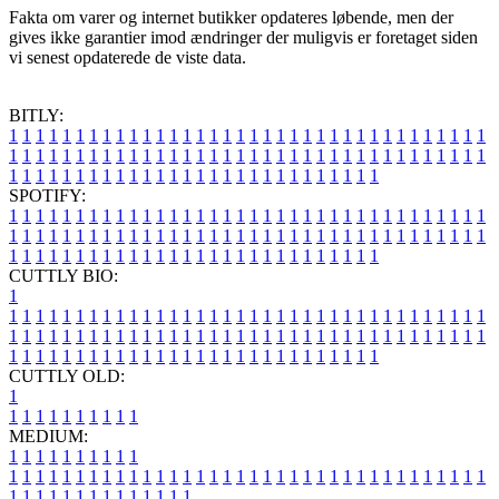
Fakta om varer og internet butikker opdateres løbende, men der
gives ikke garantier imod ændringer der muligvis er foretaget siden
vi senest opdaterede de viste data.
BITLY:
1
1
1
1
1
1
1
1
1
1
1
1
1
1
1
1
1
1
1
1
1
1
1
1
1
1
1
1
1
1
1
1
1
1
1
1
1
1
1
1
1
1
1
1
1
1
1
1
1
1
1
1
1
1
1
1
1
1
1
1
1
1
1
1
1
1
1
1
1
1
1
1
1
1
1
1
1
1
1
1
1
1
1
1
1
1
1
1
1
1
1
1
1
1
1
1
1
1
1
1
SPOTIFY:
1
1
1
1
1
1
1
1
1
1
1
1
1
1
1
1
1
1
1
1
1
1
1
1
1
1
1
1
1
1
1
1
1
1
1
1
1
1
1
1
1
1
1
1
1
1
1
1
1
1
1
1
1
1
1
1
1
1
1
1
1
1
1
1
1
1
1
1
1
1
1
1
1
1
1
1
1
1
1
1
1
1
1
1
1
1
1
1
1
1
1
1
1
1
1
1
1
1
1
1
CUTTLY BIO:
1
1
1
1
1
1
1
1
1
1
1
1
1
1
1
1
1
1
1
1
1
1
1
1
1
1
1
1
1
1
1
1
1
1
1
1
1
1
1
1
1
1
1
1
1
1
1
1
1
1
1
1
1
1
1
1
1
1
1
1
1
1
1
1
1
1
1
1
1
1
1
1
1
1
1
1
1
1
1
1
1
1
1
1
1
1
1
1
1
1
1
1
1
1
1
1
1
1
1
1
1
CUTTLY OLD:
1
1
1
1
1
1
1
1
1
1
1
MEDIUM:
1
1
1
1
1
1
1
1
1
1
1
1
1
1
1
1
1
1
1
1
1
1
1
1
1
1
1
1
1
1
1
1
1
1
1
1
1
1
1
1
1
1
1
1
1
1
1
1
1
1
1
1
1
1
1
1
1
1
1
1