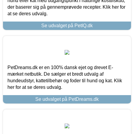
hund eller kat med udgangspunkt i naturlige kosttilskud,
der baserer sig på gennemprøvede recepter. Klik her for
at se deres udvalg.
Se udvalget på PetIQ.dk
PetDreams.dk er en 100% dansk ejet og drevet E-
mærket netbutik. De sælger et bredt udvalg af
hundeudstyr, kattetilbehør og foder til hund og kat. Klik
her for at se deres udvalg.
Se udvalget på PetDreams.dk