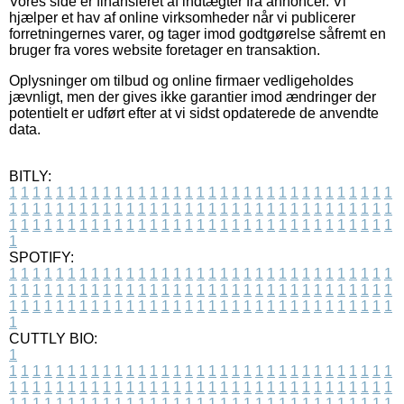
Vores side er finansieret af indtægter fra annoncer. Vi
hjælper et hav af online virksomheder når vi publicerer
forretningernes varer, og tager imod godtgørelse såfremt en
bruger fra vores website foretager en transaktion.
Oplysninger om tilbud og online firmaer vedligeholdes
jævnligt, men der gives ikke garantier imod ændringer der
potentielt er udført efter at vi sidst opdaterede de anvendte
data.
BITLY:
1
1
1
1
1
1
1
1
1
1
1
1
1
1
1
1
1
1
1
1
1
1
1
1
1
1
1
1
1
1
1
1
1
1
1
1
1
1
1
1
1
1
1
1
1
1
1
1
1
1
1
1
1
1
1
1
1
1
1
1
1
1
1
1
1
1
1
1
1
1
1
1
1
1
1
1
1
1
1
1
1
1
1
1
1
1
1
1
1
1
1
1
1
1
1
1
1
1
1
1
SPOTIFY:
1
1
1
1
1
1
1
1
1
1
1
1
1
1
1
1
1
1
1
1
1
1
1
1
1
1
1
1
1
1
1
1
1
1
1
1
1
1
1
1
1
1
1
1
1
1
1
1
1
1
1
1
1
1
1
1
1
1
1
1
1
1
1
1
1
1
1
1
1
1
1
1
1
1
1
1
1
1
1
1
1
1
1
1
1
1
1
1
1
1
1
1
1
1
1
1
1
1
1
1
CUTTLY BIO:
1
1
1
1
1
1
1
1
1
1
1
1
1
1
1
1
1
1
1
1
1
1
1
1
1
1
1
1
1
1
1
1
1
1
1
1
1
1
1
1
1
1
1
1
1
1
1
1
1
1
1
1
1
1
1
1
1
1
1
1
1
1
1
1
1
1
1
1
1
1
1
1
1
1
1
1
1
1
1
1
1
1
1
1
1
1
1
1
1
1
1
1
1
1
1
1
1
1
1
1