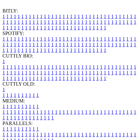
BITLY:
1
1
1
1
1
1
1
1
1
1
1
1
1
1
1
1
1
1
1
1
1
1
1
1
1
1
1
1
1
1
1
1
1
1
1
1
1
1
1
1
1
1
1
1
1
1
1
1
1
1
1
1
1
1
1
1
1
1
1
1
1
1
1
1
1
1
1
1
1
1
1
1
1
1
1
1
1
1
1
1
1
1
1
1
1
1
1
1
1
1
1
1
1
1
1
1
1
1
1
1
SPOTIFY:
1
1
1
1
1
1
1
1
1
1
1
1
1
1
1
1
1
1
1
1
1
1
1
1
1
1
1
1
1
1
1
1
1
1
1
1
1
1
1
1
1
1
1
1
1
1
1
1
1
1
1
1
1
1
1
1
1
1
1
1
1
1
1
1
1
1
1
1
1
1
1
1
1
1
1
1
1
1
1
1
1
1
1
1
1
1
1
1
1
1
1
1
1
1
1
1
1
1
1
1
CUTTLY BIO:
1
1
1
1
1
1
1
1
1
1
1
1
1
1
1
1
1
1
1
1
1
1
1
1
1
1
1
1
1
1
1
1
1
1
1
1
1
1
1
1
1
1
1
1
1
1
1
1
1
1
1
1
1
1
1
1
1
1
1
1
1
1
1
1
1
1
1
1
1
1
1
1
1
1
1
1
1
1
1
1
1
1
1
1
1
1
1
1
1
1
1
1
1
1
1
1
1
1
1
1
1
CUTTLY OLD:
1
1
1
1
1
1
1
1
1
1
1
MEDIUM:
1
1
1
1
1
1
1
1
1
1
1
1
1
1
1
1
1
1
1
1
1
1
1
1
1
1
1
1
1
1
1
1
1
1
1
1
1
1
1
1
1
1
1
1
1
1
1
1
1
1
1
1
1
1
1
1
1
1
1
1
PARALLELS:
1
1
1
1
1
1
1
1
1
1
1
1
1
1
1
1
1
1
1
1
1
1
1
1
1
1
1
1
1
1
1
1
1
1
1
1
1
1
1
1
1
1
1
1
1
1