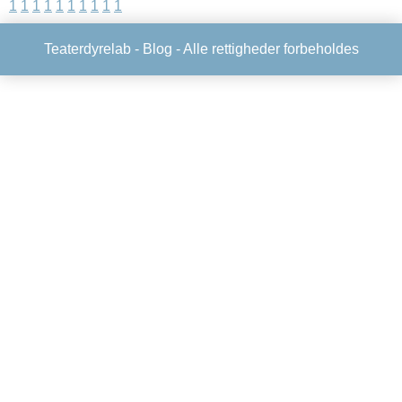
1
1
1
1
1
1
1
1
1
1
Teaterdyrelab -
Blog
- Alle rettigheder forbeholdes