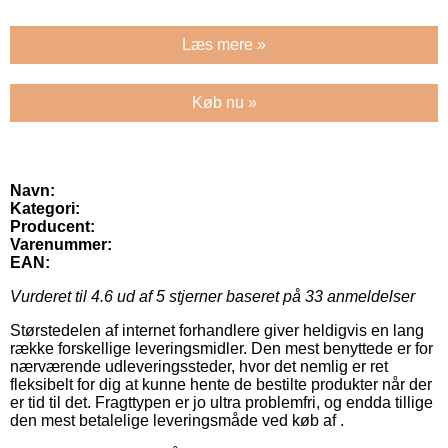
Læs mere »
Køb nu »
Navn:
Kategori:
Producent:
Varenummer:
EAN:
Vurderet til
4.6
ud af 5 stjerner baseret på
33
anmeldelser
Størstedelen af internet forhandlere giver heldigvis en lang
række forskellige leveringsmidler. Den mest benyttede er for
nærværende udleveringssteder, hvor det nemlig er ret
fleksibelt for dig at kunne hente de bestilte produkter når der
er tid til det. Fragttypen er jo ultra problemfri, og endda tillige
den mest betalelige leveringsmåde ved køb af .