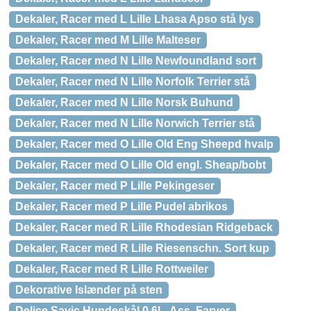
Dekaler, Racer med L Lille Lhasa Apso stå lys
Dekaler, Racer med M Lille Malteser
Dekaler, Racer med N Lille Newfoundland sort
Dekaler, Racer med N Lille Norfolk Terrier stå
Dekaler, Racer med N Lille Norsk Buhund
Dekaler, Racer med N Lille Norwich Terrier stå
Dekaler, Racer med O Lille Old Eng Sheepd hvalp
Dekaler, Racer med O Lille Old engl. Sheap/bobt
Dekaler, Racer med P Lille Pekingeser
Dekaler, Racer med P Lille Pudel abrikos
Dekaler, Racer med R Lille Rhodesian Ridgeback
Dekaler, Racer med R Lille Riesenschn. Sort kup
Dekaler, Racer med R Lille Rottweiler
Dekorative Islænder på sten
Delice Savic Hundeskål 0,6L. Ass. Farver