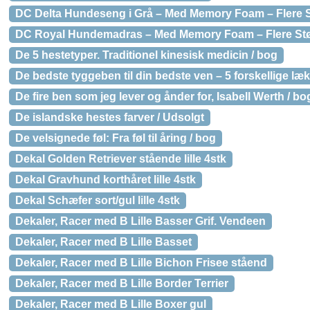
DC Delta Hundeseng i Grå – Med Memory Foam – Flere S
DC Royal Hundemadras – Med Memory Foam – Flere Stør
De 5 hestetyper. Traditionel kinesisk medicin / bog
De bedste tyggeben til din bedste ven – 5 forskellige læk
De fire ben som jeg lever og ånder for, Isabell Werth / bo
De islandske hestes farver / Udsolgt
De velsignede føl: Fra føl til åring / bog
Dekal Golden Retriever stående lille 4stk
Dekal Gravhund korthåret lille 4stk
Dekal Schæfer sort/gul lille 4stk
Dekaler, Racer med B Lille Basser Grif. Vendeen
Dekaler, Racer med B Lille Basset
Dekaler, Racer med B Lille Bichon Frisee ståend
Dekaler, Racer med B Lille Border Terrier
Dekaler, Racer med B Lille Boxer gul