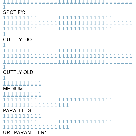
1
1
1
1
1
1
1
1
1
1
1
1
1
1
1
1
1
1
1
1
1
1
1
1
1
1
1
1
1
1
1
1
1
1
SPOTIFY:
1
1
1
1
1
1
1
1
1
1
1
1
1
1
1
1
1
1
1
1
1
1
1
1
1
1
1
1
1
1
1
1
1
1
1
1
1
1
1
1
1
1
1
1
1
1
1
1
1
1
1
1
1
1
1
1
1
1
1
1
1
1
1
1
1
1
1
1
1
1
1
1
1
1
1
1
1
1
1
1
1
1
1
1
1
1
1
1
1
1
1
1
1
1
1
1
1
1
1
1
CUTTLY BIO:
1
1
1
1
1
1
1
1
1
1
1
1
1
1
1
1
1
1
1
1
1
1
1
1
1
1
1
1
1
1
1
1
1
1
1
1
1
1
1
1
1
1
1
1
1
1
1
1
1
1
1
1
1
1
1
1
1
1
1
1
1
1
1
1
1
1
1
1
1
1
1
1
1
1
1
1
1
1
1
1
1
1
1
1
1
1
1
1
1
1
1
1
1
1
1
1
1
1
1
1
1
CUTTLY OLD:
1
1
1
1
1
1
1
1
1
1
1
MEDIUM:
1
1
1
1
1
1
1
1
1
1
1
1
1
1
1
1
1
1
1
1
1
1
1
1
1
1
1
1
1
1
1
1
1
1
1
1
1
1
1
1
1
1
1
1
1
1
1
1
1
1
1
1
1
1
1
1
1
1
1
1
PARALLELS:
1
1
1
1
1
1
1
1
1
1
1
1
1
1
1
1
1
1
1
1
1
1
1
1
1
1
1
1
1
1
1
1
1
1
1
1
1
1
1
1
1
1
1
1
1
1
1
1
1
1
1
1
1
1
1
1
1
1
1
1
URL PARAMETER: