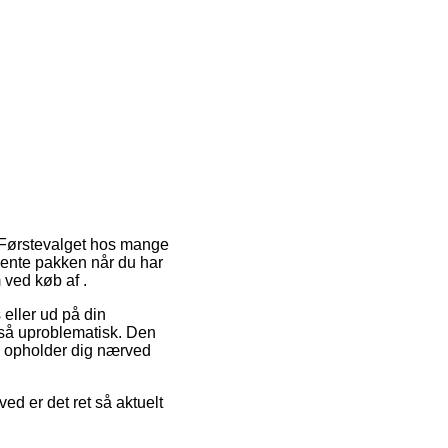
. Førstevalget hos mange
 hente pakken når du har
 ved køb af .
 eller ud på din
 så uproblematisk. Den
u opholder dig nærved
d er det ret så aktuelt