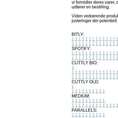
vi formidler deres varer
udfører en bestilling.
Viden vedrørende produk
justeringer der potentiel
BITLY:
1
1
1
1
1
1
1
1
1
1
1
1
1
1
1
1
1
1
1
1
1
1
1
1
1
1
SPOTIFY:
1
1
1
1
1
1
1
1
1
1
1
1
1
1
1
1
1
1
1
1
1
1
1
1
1
1
CUTTLY BIO:
1
1
1
1
1
1
1
1
1
1
1
1
1
1
1
1
1
1
1
1
1
1
1
1
1
1
1
CUTTLY OLD:
1
1
1
1
1
1
1
1
1
1
1
MEDIUM:
1
1
1
1
1
1
1
1
1
1
1
1
1
1
1
1
1
1
1
1
1
1
1
PARALLELS:
1
1
1
1
1
1
1
1
1
1