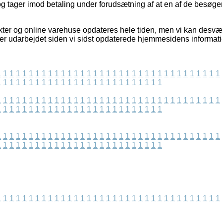
, og tager imod betaling under forudsætning af at en af de besøg
ter og online varehuse opdateres hele tiden, men vi kan desvæ
t er udarbejdet siden vi sidst opdaterede hjemmesidens informati
1
1
1
1
1
1
1
1
1
1
1
1
1
1
1
1
1
1
1
1
1
1
1
1
1
1
1
1
1
1
1
1
1
1
1
1
1
1
1
1
1
1
1
1
1
1
1
1
1
1
1
1
1
1
1
1
1
1
1
1
1
1
1
1
1
1
1
1
1
1
1
1
1
1
1
1
1
1
1
1
1
1
1
1
1
1
1
1
1
1
1
1
1
1
1
1
1
1
1
1
1
1
1
1
1
1
1
1
1
1
1
1
1
1
1
1
1
1
1
1
1
1
1
1
1
1
1
1
1
1
1
1
1
1
1
1
1
1
1
1
1
1
1
1
1
1
1
1
1
1
1
1
1
1
1
1
1
1
1
1
1
1
1
1
1
1
1
1
1
1
1
1
1
1
1
1
1
1
1
1
1
1
1
1
1
1
1
1
1
1
1
1
1
1
1
1
1
1
1
1
1
1
1
1
1
1
1
1
1
1
1
1
1
1
1
1
1
1