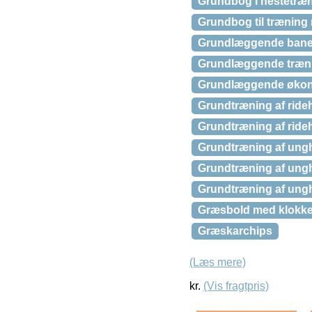
Grundbog i hestetræn
Grundbog til træning 
Grundlæggende baneb
Grundlæggende træning
Grundlæggende økono
Grundtræning af rideh
Grundtræning af rideh
Grundtræning af unghe
Grundtræning af unghe
Grundtræning af unghes
Græsbold med klokk
Græskarchips
(Læs mere)
kr.
(Vis fragtpris)