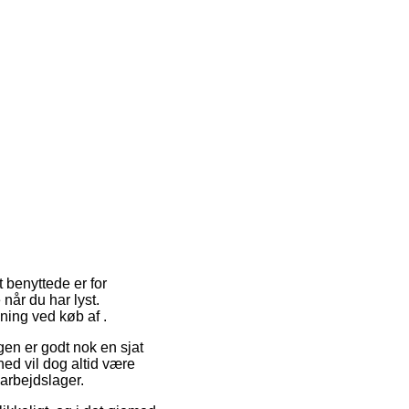
 benyttede er for
 når du har lyst.
ning ved køb af .
gen er godt nok en sjat
ed vil dog altid være
 arbejdslager.