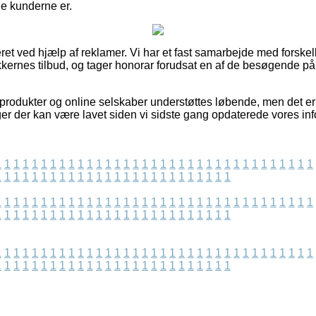
ade kunderne er.
ret ved hjælp af reklamer. Vi har et fast samarbejde med forskel
ikkernes tilbud, og tager honorar forudsat en af de besøgende på
rodukter og online selskaber understøttes løbende, men det er u
ger der kan være lavet siden vi sidste gang opdaterede vores inf
1
1
1
1
1
1
1
1
1
1
1
1
1
1
1
1
1
1
1
1
1
1
1
1
1
1
1
1
1
1
1
1
1
1
1
1
1
1
1
1
1
1
1
1
1
1
1
1
1
1
1
1
1
1
1
1
1
1
1
1
1
1
1
1
1
1
1
1
1
1
1
1
1
1
1
1
1
1
1
1
1
1
1
1
1
1
1
1
1
1
1
1
1
1
1
1
1
1
1
1
1
1
1
1
1
1
1
1
1
1
1
1
1
1
1
1
1
1
1
1
1
1
1
1
1
1
1
1
1
1
1
1
1
1
1
1
1
1
1
1
1
1
1
1
1
1
1
1
1
1
1
1
1
1
1
1
1
1
1
1
1
1
1
1
1
1
1
1
1
1
1
1
1
1
1
1
1
1
1
1
1
1
1