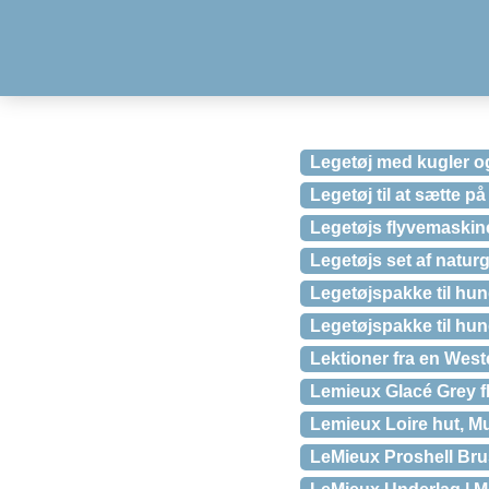
Legetøj med kugler og
Legetøj til at sætte 
Legetøjs flyvemaskine
Legetøjs set af natur
Legetøjspakke til hund
Legetøjspakke til hund
Lektioner fra en West
Lemieux Glacé Grey f
Lemieux Loire hut, M
LeMieux Proshell Br